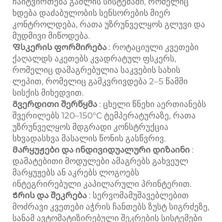
ჩაიტვირთება გაშლის სისტემაში, რომელიც
ხდება დაძაბულობის სენსორების მიერ
კონტროლდება, რათა უზრუნველყოს გლუვი და
მუდმივი მიწოდება.
Ფსკერის ფორმირება
: როტაციული კვეთები
ქაღალდს აკეთებს კვადრატულ ფსკერს,
რომელიც დამაგრებულია საკვების სახის
ლეპით, რომელიც გამკვრივდება 2–5 წამში
სისქის მიხედვით.
Გვერდითი შერწყმა
: ცხელი წნეხი აერთიანებს
შვერილებს 120–150°C ტემპერატურაზე, რათა
უზრუნველყოს მდგრადი კონსტრუქცია
სხვადასხვა მასალის წონის გასწვრივ.
Მარყუჟები და ინდივიდუალური დიზაინი
:
დამატებითი მოდულები ამაგრებს გახვეულ
მარყუჟებს ან აკრებს ლოგოებს
ინტეგრირებული კაპილარული პრინტერით.
Ჭრის და შეკრება
: სერვომამუშავებლებით
მოძრავი კვეთები აჭრის ჩანთებს ზუსტ სიგრძეზე,
სანამ ავტომატიზირებული შეკრების სისტემები