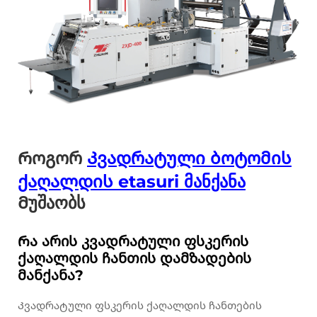
Როგორ
Კვადრატული ბოტომის
ქაღალდის etasuri მანქანა
Მუშაობს
Რა არის კვადრატული ფსკერის
ქაღალდის ჩანთის დამზადების
მანქანა?
Კვადრატული ფსკერის ქაღალდის ჩანთების