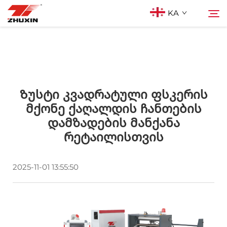
KA
Პროდუქტები
Ძებნა
Აპლიკაციები
Ზუსტი Კვადრატული Ფსკერის
Მქონე Ქაღალდის Ჩანთების
Დამზადების Მანქანა
Კომპანია
Რეტაილისთვის
Სიახლეები
2025-11-01 13:55:50
Კონტაქტი
Ხშირად დასმული კითხვები