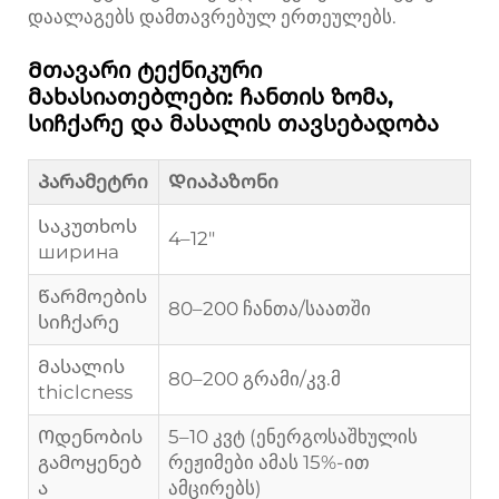
დაალაგებს დამთავრებულ ერთეულებს.
Მთავარი ტექნიკური
მახასიათებლები: ჩანთის ზომა,
სიჩქარე და მასალის თავსებადობა
Პარამეტრი
Დიაპაზონი
Საკუთხოს
4–12"
ширина
Წარმოების
80–200 ჩანთა/საათში
სიჩქარე
Მასალის
80–200 გრამი/კვ.მ
thiclcness
Ოდენობის
5–10 კვტ (ენერგოსაშხულის
გამოყენებ
რეჟიმები ამას 15%-ით
ა
ამცირებს)