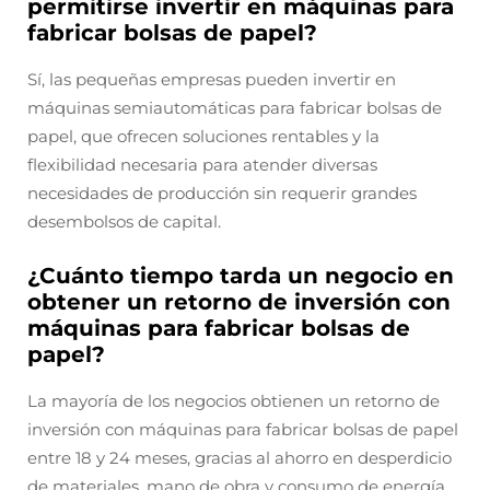
permitirse invertir en máquinas para
fabricar bolsas de papel?
Sí, las pequeñas empresas pueden invertir en
máquinas semiautomáticas para fabricar bolsas de
papel, que ofrecen soluciones rentables y la
flexibilidad necesaria para atender diversas
necesidades de producción sin requerir grandes
desembolsos de capital.
¿Cuánto tiempo tarda un negocio en
obtener un retorno de inversión con
máquinas para fabricar bolsas de
papel?
La mayoría de los negocios obtienen un retorno de
inversión con máquinas para fabricar bolsas de papel
entre 18 y 24 meses, gracias al ahorro en desperdicio
de materiales, mano de obra y consumo de energía.