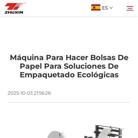
ES
Productos
Buscar
Aplicaciones
Máquina Para Hacer Bolsas De
Papel Para Soluciones De
Empaquetado Ecológicas
Empresa
2025-10-03 21:56:26
Noticias
Contacto
Preguntas Frecuentes