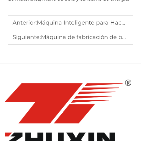
Anterior:
Máquina Inteligente para Hacer Bolsas de Papel con Operación por Pantalla Táctil
Siguiente:
Máquina de fabricación de bolsas de papel con fondo cuadrado de precisión para uso minorista