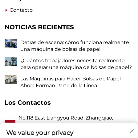
Contacto
NOTICIAS RECIENTES
Detrás de escena: cómo funciona realmente
una máquina de bolsas de papel
¿Cuántos trabajadores necesita realmente
para operar una máquina de bolsas de papel?
Las Máquinas para Hacer Bolsas de Papel
Ahora Forman Parte de la Línea
Los Contactos
No.118 East Liangyou Road, Zhangqiao,
A
Wanquan Town, Pingyang, Wenzhou City,
Zhejiang P.R. China 325409
We value your privacy