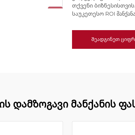
თქვენი ბიზნესისთვი
საუკეთესო ROI მანქანა
Შეადგინეთ ციფრ
ს დამზოგავი მანქანის ფა