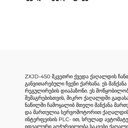
ქაღალდის ჩანთების
კვა
დამამზადებელი
მანქანა
კრე
ZXJD-450 მკვეთრი ქვედა ქაღალდის ჩანთ
განვითარებული ჩვენი ქარხანა. ეს მანქა
რეგულირების დიაპაზონი. ეს მოწყობილო
შემაგრებისთვის, მიკრო ქაღალდში გადასა
ნაწილში ჩამოყალიბ მთელი მანქანა მართ
და მართულია სერვომოტორით ქაღალდის ჩ
ინტერფეისის PLC- ით, სრულად ავტომატ
იდეალური აღჭურვილობა საკვები ქაღალდი