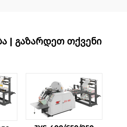
ა | გაზარდეთ თქვენი