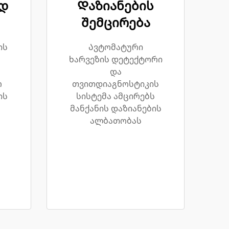
დ
Დაზიანების
შემცირება
ის
Ავტომატური
ხარვეზის დეტექტორი
და
რ
თვითდიაგნოსტიკის
ის
სისტემა ამცირებს
მანქანის დაზიანების
ალბათობას