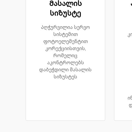
Მასალის
სიზუსტე
Აღჭურვილია სერვო
სისტემით
კ
ფოტოელემენტით
კორექციისთვის,
რომელიც
აკონტროლებს
დაბეჭდილი მასალის
სიზუსტეს
ი
დ