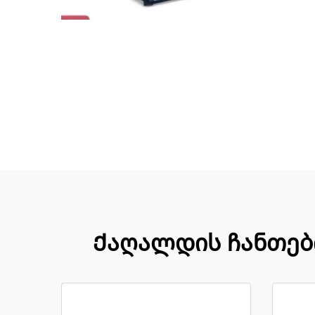
Ქაღალდის ჩანთები