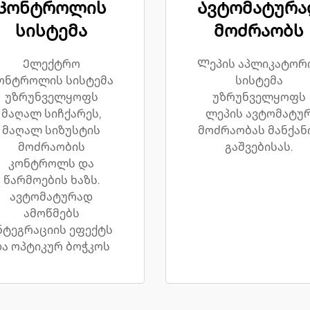
Კონტროლის
Ავტომატურა
სისტემა
მოძრაობს
Ელექტრო
Ლეპის აპლიკატორ
ონტროლის სისტემა
სისტემა
უზრუნველყოფს
უზრუნველყოფს
მაღალ სიჩქარეს,
ლეპის ავტომატუ
მაღალ სიზუსტის
მოძრაობას მანქან
მოძრაობის
გაშვებისას.
კონტროლს და
წარმოების ხაზს.
ავტომატურად
ამოწმებს
ნტეგრაციის ეფექტს
ა ოპტიკურ ბოჭკოს