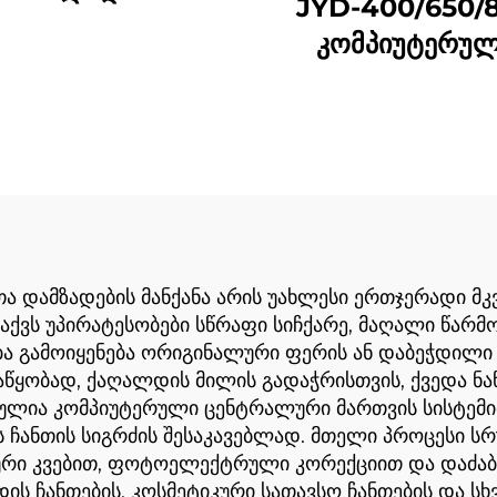
JYD-400/650/
დრატული ბოტომის
კომპიუტერუ
ქაღალდის
მექანიკური მა
ბადღენის მაშინი
სიჩქარის მკვე
ქვედა ქაღალდ
ჩანთა დამზადე
მანქანა
ა დამზადების მანქანა არის უახლესი ერთჯერადი მკ
ნა აქვს უპირატესობები სწრაფი სიჩქარე, მაღალი წა
ბა გამოიყენება ორიგინალური ფერის ან დაბეჭდილ
წყობად, ქაღალდის მილის გადაჭრისთვის, ქვედა ნაწ
ულია კომპიუტერული ცენტრალური მართვის სისტემით
ანთის სიგრძის შესაკავებლად. მთელი პროცესი სრ
ური კვებით, ფოტოელექტრული კორექციით და დაძაბ
ს ჩანთების, კოსმეტიკური სათავსო ჩანთების და სხ