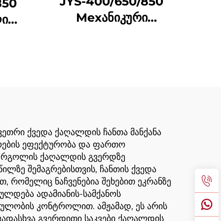
JYS-400/650/850
850
Мехანიკური
ლი
ქაღალდის ტასის
ღალი
შემუშავების მაშინი
თრი
ის
ბის
ვეთრი ქვედა ქაღალდის ჩანთა მანქანა
რმოების ეფექტურობა და ფართო
ი რგოლის ქაღალდის გვერდზე
ილზე შემაგრებისთვის, ჩანთის ქვედა
, რომელიც ნაჩვენებია შეხებით ეკრანზე
ულდება ადამიანის-სამქანოს
ულობის კონტროლით. ამჟამად, ეს არის
ვადასხვა გვერდითი საკვები ქაღალდის