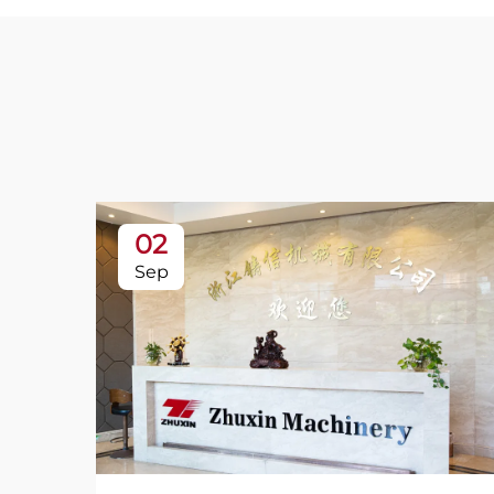
02
Sep