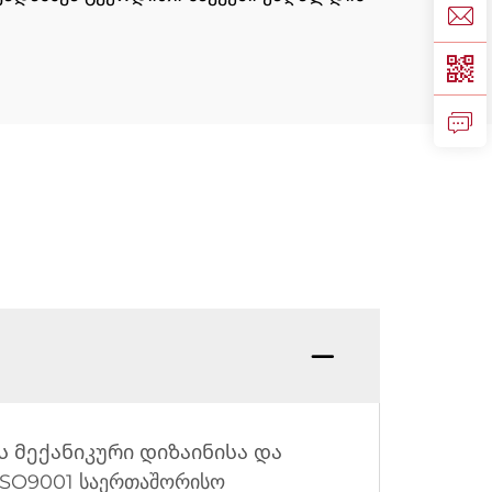
ვს მექანიკური დიზაინისა და
SO9001 საერთაშორისო