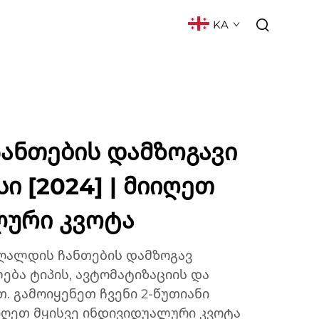
KA
ᲥᲢᲘ
ᲮᲨᲘᲠᲐᲓ ᲓᲐᲡᲛᲣᲚᲘ ᲙᲘᲗᲮᲕᲔᲑᲘ
ანთების დამზოგავი
სი [2024] | მიიღეთ
ლური კვოტა
აღალდის ჩანთების დამზოგავ
ლება ტიპის, ავტომატიზაციის და
. გამოიყენეთ ჩვენი 2-წუთიანი
ღეთ მყისვე ინდივიდუალური კვოტა