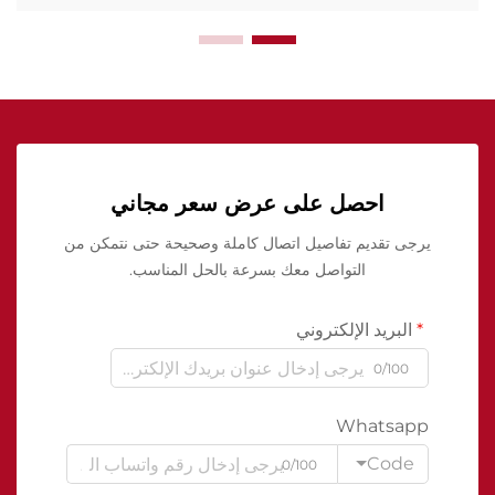
احصل على عرض سعر مجاني
يرجى تقديم تفاصيل اتصال كاملة وصحيحة حتى نتمكن من
التواصل معك بسرعة بالحل المناسب.
البريد الإلكتروني
0/100
Whatsapp
Code
0/100