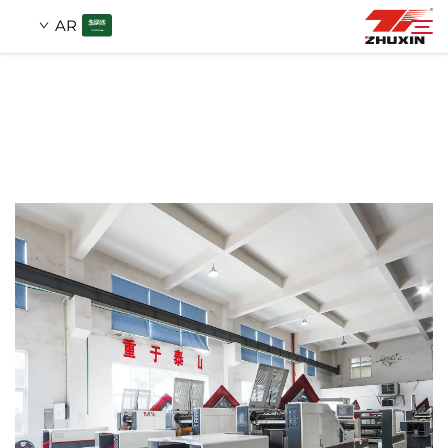
AR
منتجات
بحث
التطبيقات
شركة
أخبار
اتصل
الأسئلة الشائعة