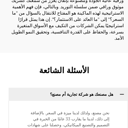
ورقية عالية الجودة ومصنوعة بإتقان يعزز من سمعتك كشريك
موثوق وراقي ضمن سلسلة التوريد. وبالتالي، فإن فهم الأهمية
الاستراتيجية لهذه الماكينة هو المفتاح للانتقال بالسؤال من "ما
السعر؟" إلى "ما العائد على الاستثمار؟". إن هذا يمثل قرارًا
استراتيجيًا يمكن الشركات من التكيف مع الأسواق المتغيرة
بسرعة، والحفاظ على القدرة التنافسية، وتحقيق النمو الطويل
الأمد.
الأسئلة الشائعة
هل مصنعك هو شركة تجارية أم مصنع؟
نحن مصنع، ولذلك لدينا ميزة في السعر. بالإضافة
إلى ذلك، لدينا ما يقارب 33 عامًا من الخبرة في
التصميم والتصنيع الميكانيكي، وحصلنا على شهادات