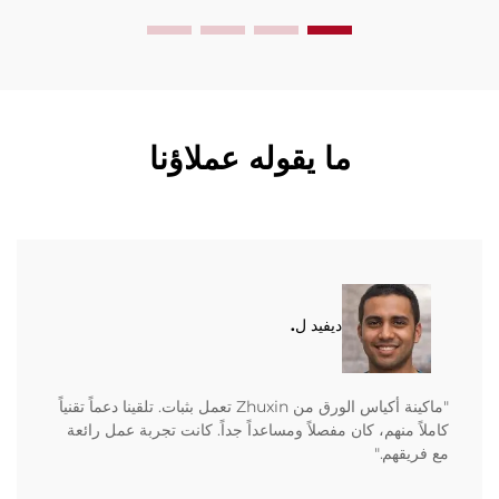
ما يقوله عملاؤنا
ديفيد ل.
"ماكينة أكياس الورق من Zhuxin تعمل بثبات. تلقينا دعماً تقنياً
كاملاً منهم، كان مفصلاً ومساعداً جداً. كانت تجربة عمل رائعة
مع فريقهم."