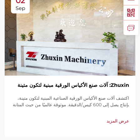
02
Sep
Zhuxin: آلات صنع الأكياس الورقية مبنية لتكون متينة
اكتشف آلات صنع الأكياس الورقية الصناعية المبنية لتكون متينة،
بإنتاج يصل إلى 600 كيس/الدقيقة. موثوقة عالميًا من حيث المتانة
وسهولة الاستخدام والصيانة المحدودة. احصل على دعم فني
وخدمة سريعة. اطلب عرض سعر اليوم.
عرض المزيد