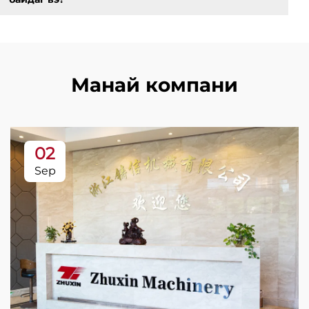
Манай компани
02
Sep