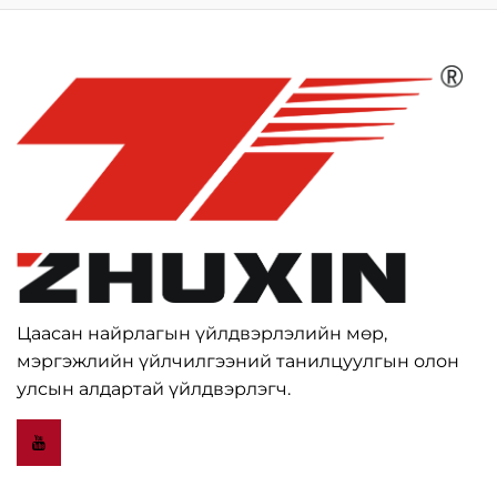
Цаасан найрлагын үйлдвэрлэлийн мөр,
мэргэжлийн үйлчилгээний танилцуулгын олон
улсын алдартай үйлдвэрлэгч.