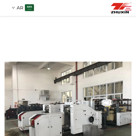
AR
منتجات
بحث
التطبيقات
شركة
أخبار
اتصل
الأسئلة الشائعة