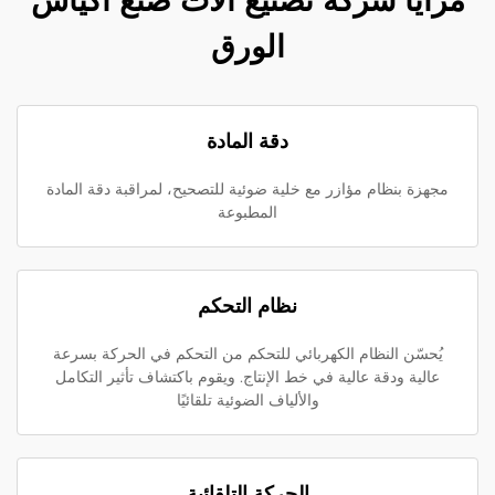
مزايا شركة تصنيع آلات صنع أكياس
الورق
دقة المادة
مجهزة بنظام مؤازر مع خلية ضوئية للتصحيح، لمراقبة دقة المادة
المطبوعة
نظام التحكم
يُحسّن النظام الكهربائي للتحكم من التحكم في الحركة بسرعة
عالية ودقة عالية في خط الإنتاج. ويقوم باكتشاف تأثير التكامل
والألياف الضوئية تلقائيًا
الحركة التلقائية