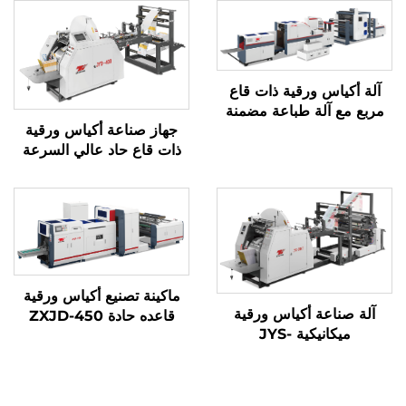
آلة أكياس ورقية ذات قاع
مربع مع آلة طباعة مضمنة
جهاز صناعة أكياس ورقية
ذات قاع حاد عالي السرعة
بنظام ميكانيكي كمبيوتر
JYD-400/650/850
ماكينة تصنيع أكياس ورقية
آلة صناعة أكياس ورقية
قاعده حادة ZXJD-450
ميكانيكية JYS-
400/650/850 مع الطباعة
عبر الإنترنت