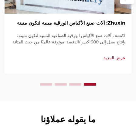
Zhuxin: آلات صنع الأكياس الورقية مبنية لتكون متينة
اكتشف آلات صنع الأكياس الورقية الصناعية المبنية لتكون متينة،
بإنتاج يصل إلى 600 كيس/الدقيقة. موثوقة عالميًا من حيث المتانة
وسهولة الاستخدام والصيانة المحدودة. احصل على دعم فني
وخدمة سريعة. اطلب عرض سعر اليوم.
عرض المزيد
ما يقوله عملاؤنا