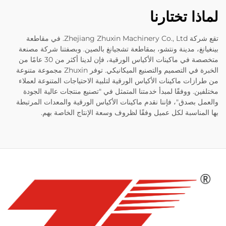
لماذا تختارنا
تقع شركة Zhejiang Zhuxin Machinery Co., Ltd. في مقاطعة
بينغيانغ، مدينة ونتشو، بمقاطعة تشجيانغ بالصين. وبصفتنا شركة مصنعة
متخصصة في ماكينات الأكياس الورقية، فإن لدينا أكثر من 30 عامًا من
الخبرة في التصميم والتصنيع الميكانيكي. توفر Zhuxin مجموعة متنوعة
من طرازات ماكينات الأكياس الورقية لتلبية الاحتياجات المتنوعة لعملاء
مختلفين. ووفقًا لمبدأ خدمتنا المتمثل في "تصنيع منتجات عالية الجودة
والعمل بصدق"، فإننا نقدم ماكينات الأكياس الورقية والمعدات المرتبطة
بها المناسبة لكل عميل وفقًا لظروف وسعة الإنتاج الخاصة بهم.