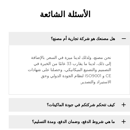
الأسئلة الشائعة
هل مصنعك هو شركة تجارية أم مصنع؟
نحن مصنع، ولذلك لدينا ميزة في السعر. بالإضافة
إلى ذلك، لدينا ما يقارب 33 عامًا من الخبرة في
التصميم والتصنيع الميكانيكي، وحصلنا على شهادات
CE و ISO9001 لنظام الجودة الدولي وحق
الاستيراد والتصدير.
كيف تتحكم شركتكم في جودة الماكينات؟
ما هي شروط الدفع، وضمان الدفع، ومدة التسليم؟