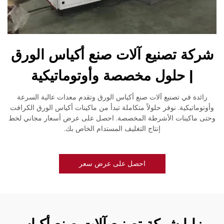
شركة تصنيع آلات صنع أكياس الورق
| حلول مخصصة وأوتوماتيكية
رائدة في تصنيع آلات صنع أكياس الورق وتقدم معدات عالية السرعة
وأوتوماتيكية. نوفر حلولاً متكاملة تبدأ من ماكينات أكياس الورق الكرافت
وحتى ماكينات الأشرطة المخصصة. احصل على عرض أسعار مجاني لخط
إنتاج التغليف المستدام الخاص بك.
احصل على عرض سعر