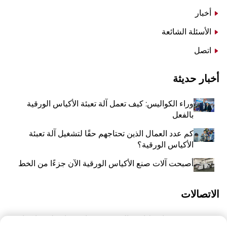
أخبار
الأسئلة الشائعة
اتصل
أخبار حديثة
وراء الكواليس: كيف تعمل آلة تعبئة الأكياس الورقية
بالفعل
كم عدد العمال الذين تحتاجهم حقًا لتشغيل آلة تعبئة
الأكياس الورقية؟
أصبحت آلات صنع الأكياس الورقية الآن جزءًا من الخط
الاتصالات
رقم 118 شارع ليانغيو الشرقية، تشانغتشياو، بلدة وانكوان،
أ