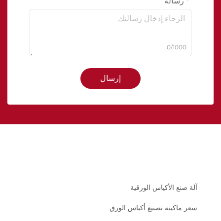
رسالة
0/1000
إرسال
آلة صنع الأكياس الورقية
سعر ماكينة تصنيع أكياس الورق