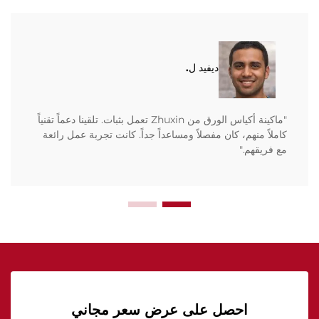
ديفيد ل.
"ماكينة أكياس الورق من Zhuxin تعمل بثبات. تلقينا دعماً تقنياً
كاملاً منهم، كان مفصلاً ومساعداً جداً. كانت تجربة عمل رائعة
مع فريقهم."
احصل على عرض سعر مجاني