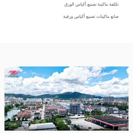
تكلفة ماكينة تصنيع أكياس الورق
صانع ماكينات تصنيع أكياس ورقية