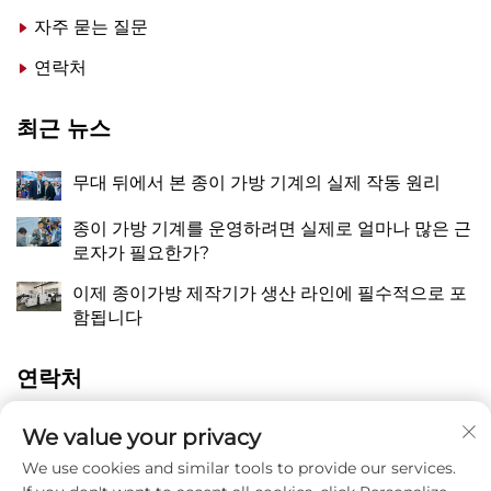
자주 묻는 질문
연락처
최근 뉴스
무대 뒤에서 본 종이 가방 기계의 실제 작동 원리
종이 가방 기계를 운영하려면 실제로 얼마나 많은 근
로자가 필요한가?
이제 종이가방 제작기가 생산 라인에 필수적으로 포
함됩니다
연락처
중국 절강성 온주시 핑양현 만천진 장치오 동 량유로
We value your privacy
A
118번지
We use cookies and similar tools to provide our services.