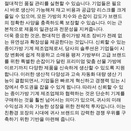
절대적인 품질 관리를 실현할 수 있습니다. 기업들은 필요
시 바로 생산이 가능해져 재고 비용과 공급망 리스크를 크게
줄일 수 있으며, 모든 가방의 치수와 손잡이 강도가 브랜드
의 정확한 사양을 충족하도록 보장할 수 있습니다. 이는 근
본적으로 제품의 일관성과 전문성을 지켜줍니다.
더욱 중요한 것은, 현대적인 종이가방 제조 장비가 전례 없
는 유연성과 확장성을 제공한다는 것입니다. 신뢰할 수 있는
종이가방 기계 제조업체로서, 당사의 솔루션은 기업들이 시
장 변화에 쉽게 적응하고 소매용 평저 가방부터 고급 브랜드
를 위한 특별한 손잡이가 달린 프리미엄 맞춤 선물 가방에
이르기까지 다양한 제품을 신속하게 생산할 수 있도록 지원
합니다. 이러한 생산적 다양성과 고속 자동화 대량 생산 기
능이 결합되면서, 기업들은 빠르게 혁신하고 경쟁력 있는 시
장에서 주도권을 잡을 수 있게 됩니다. 따라서 신뢰할 수 있
는 종이가방 기계 제조업체와 협력하는 것은 단순히 기계를
구매하는 것을 훨씬 넘어서는 의미가 있으며, 귀사의 미래
수익성과 지속 가능한 성장을 위한 전략적 투자입니다. 이는
친환경 포장의 시대에 귀사 브랜드의 강력한 경쟁 우위를 구
축하기 위한 기반을 마련해 줍니다.