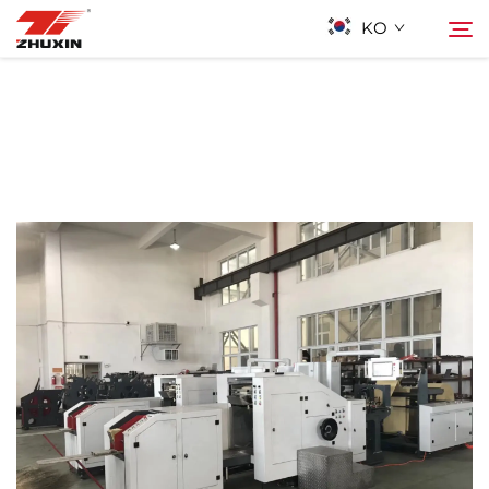
KO
제품
검색
응용 프로그램
회사
뉴스
연락하기
자주 묻는 질문