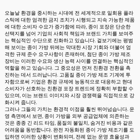
오늘날 환경을 중시하는 시대에 전 세계적으로 일회용 플라
스틱에 대한 엄격한 금지 조치가 시행되고 지속 가능한 제품
에 대한 소비자 수요가 증가함에 따라, 종이 포장은 단순한
선택지를 넘어 기업의 사회적 책임과 브랜드 가치를 보여주
는 핵심적인 수단으로 진화하고 있습니다. 겉보기에는 평범
해 보이는 종이 가방 뒤에는 막대한 시장 기회와 더불어 엄
격한 규제 준수 요구사항이 존재하며, 첨단 종이 가방 제조
장비는 이러한 수요와 생산 능력 사이를 연결하는 핵심적인
역할을 하고 있습니다. 그 중요성은 먼저 친환경 전환을 촉
진하는 데서 드러납니다. 고품질 종이 가방 제조 기계에 투
자함으로써 기업은 환경 규제에 능동적으로 대응하고 현대
소비자가 선호하는 친환경 포장 트렌드에 정확히 부합할 수
있으며, 이는 브랜드 이미지와 시장 경쟁력을 직접적으로 강
화시켜 줍니다.
그러나 그들의 가치는 환경적 이점을 훨씬 뛰어넘습니다. 운
영 측면에서 보면, 종이 가방을 외부 공급업체에 의존하는
것은 종종 긴 리드 타임, 품질의 불일치, 숨겨진 비용과 같은
어려움을 동반합니다. 완전 자동화된 종이 가방 제조기를 도
입하면 이러한 상황이 변화되며, 전례 없는 운영 효율성과