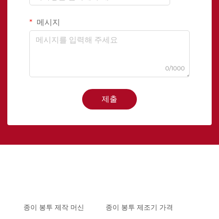
메시지
0/1000
제출
종이 봉투 제작 머신
종이 봉투 제조기 가격