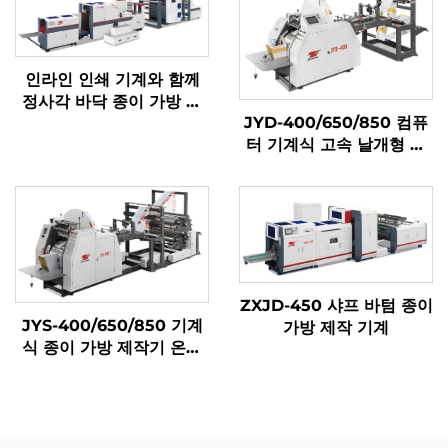
인라인 인쇄 기계와 함께
정사각 바닥 종이 가방 기
JYD-400/650/850 컴퓨
계
터 기계식 고속 날개형 종
이 가방 제작기
ZXJD-450 샤프 바텀 종이
JYS-400/650/850 기계
가방 제작 기계
식 종이 가방 제작기 온라
인 인쇄