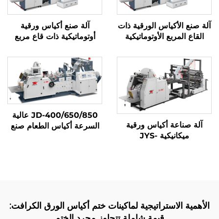
آلة صنع الأكياس الورقية ذات
آلة صنع أكياس ورقية
القاع المربع الأوتوماتيكية
أوتوماتيكية ذات قاع مربع
JD-400/650/850 عالية
آلة صناعة أكياس ورقية
السرعة أكياس الطعام صنع
ميكانيكية JYS-
آلة
400/650/850 مع الطباعة
عبر الإنترنت
الأهمية الاستراتيجية لماكينات ختم أكياس الورق الكرافت:
قيمة شاملة تتجاوز مجرد الختم