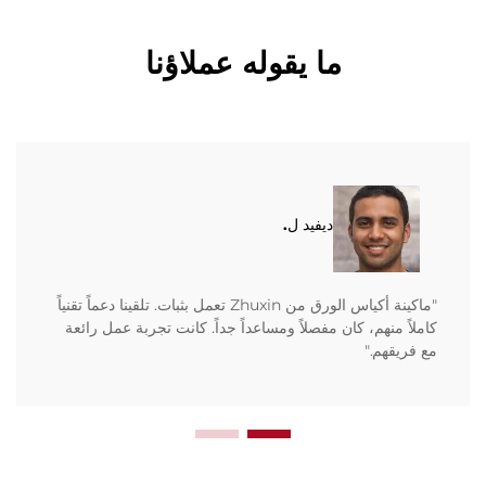
ما يقوله عملاؤنا
ديفيد ل.
"ماكينة أكياس الورق من Zhuxin تعمل بثبات. تلقينا دعماً تقنياً
كاملاً منهم، كان مفصلاً ومساعداً جداً. كانت تجربة عمل رائعة
مع فريقهم."