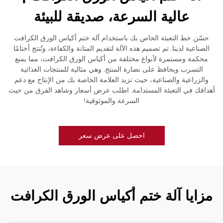
عالية السرعة، صديقة للبيئة
حسّن خط التعبئة الخاص بك باستخدام آلة ختم أكياس الورق الكرافت
الصناعية لدينا. تم تصميم هذه الآلة لتقديم المتانة والكفاءة، وتُنتج أختامًا
محكمة ومستمرة لأنواع مختلفة من أكياس الورق الكرافت، مما يمنع
التسرب ويحافظ على نضارة المنتج. وهي مثالية للمنتجات الغذائية
والزراعية والصناعية، حيث تزيد العلامة الخاصة بك من الإنتاج مع دعم
أهدافك في التعبئة المستدامة. اطلب عرض أسعار وشاهد الفرق من حيث
السرعة والموثوقية!
احصل على عرض سعر
مزايا آلة ختم أكياس الورق الكرافت