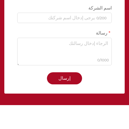
اسم الشركة
0/200
رسالة
0/1000
إرسال