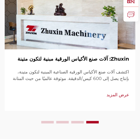
Zhuxin: آلات صنع الأكياس الورقية مبنية لتكون متينة
اكتشف آلات صنع الأكياس الورقية الصناعية المبنية لتكون متينة،
بإنتاج يصل إلى 600 كيس/الدقيقة. موثوقة عالميًا من حيث المتانة
وسهولة الاستخدام والصيانة المحدودة. احصل على دعم فني
وخدمة سريعة. اطلب عرض سعر اليوم.
عرض المزيد