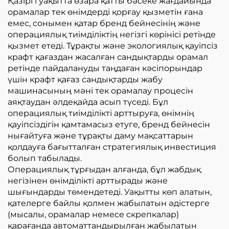
Қазіргі уақытта өзара қатты бәсеке жағдайында
орамалар тек өнімдерді қорғау қызметін ғана
емес, сонымен қатар бренд бейнесінің және
операциялық тиімділіктің негізгі көрінісі ретінде
қызмет етеді. Тұрақты және экологиялық қауіпсіз
крафт қағаздан жасалған сандықтарды орамал
ретінде пайдалануды таңдаған кәсіпорындар
үшін крафт қағаз сандықтарды жабу
машинасының мәні тек орамалау процесін
аяқтаудан әлдеқайда асып түседі. Бұл
операциялық тиімділікті арттыруға, өнімнің
қауіпсіздігін қамтамасыз етуге, бренд бейнесін
нығайтуға және тұрақты даму мақсаттарын
қолдауға бағытталған стратегиялық инвестиция
болып табылады.
Операциялық тұрғыдан алғанда, бұл жабдық
негізінен өнімділікті арттырады және
шығындарды төмендетеді. Уақытты көп алатын,
қателерге байлы қолмен жабылатын әдістерге
(мысалы, орамалар немесе скрепкалар)
қарағанда автоматтандырылған жабылатын