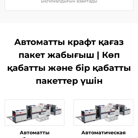
ықтималдығын азайтады
Автоматты крафт қағаз
пакет жабығыш | Көп
қабатты және бір қабатты
пакеттер үшін
Автоматты
Автоматическая