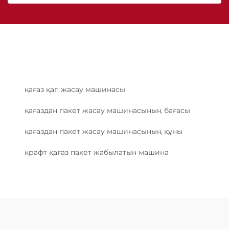
қағаз қап жасау машинасы
қағаздан пакет жасау машинасының бағасы
қағаздан пакет жасау машинасының құны
крафт қағаз пакет жабылатын машина