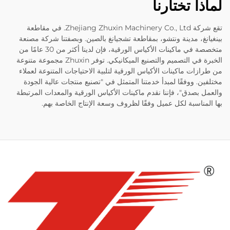
لماذا تختارنا
تقع شركة Zhejiang Zhuxin Machinery Co., Ltd. في مقاطعة
بينغيانغ، مدينة ونتشو، بمقاطعة تشجيانغ بالصين. وبصفتنا شركة مصنعة
متخصصة في ماكينات الأكياس الورقية، فإن لدينا أكثر من 30 عامًا من
الخبرة في التصميم والتصنيع الميكانيكي. توفر Zhuxin مجموعة متنوعة
من طرازات ماكينات الأكياس الورقية لتلبية الاحتياجات المتنوعة لعملاء
مختلفين. ووفقًا لمبدأ خدمتنا المتمثل في "تصنيع منتجات عالية الجودة
والعمل بصدق"، فإننا نقدم ماكينات الأكياس الورقية والمعدات المرتبطة
بها المناسبة لكل عميل وفقًا لظروف وسعة الإنتاج الخاصة بهم.