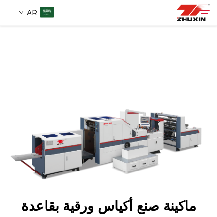
AR
منتجات
بحث
التطبيقات
شركة
أخبار
اتصل
ماكينة صنع أكياس ورقية بقاعدة
الأسئلة الشائعة