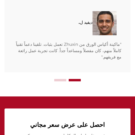
ديفيد ل.
"ماكينة أكياس الورق من Zhuxin تعمل بثبات. تلقينا دعماً تقنياً
كاملاً منهم، كان مفصلاً ومساعداً جداً. كانت تجربة عمل رائعة
مع فريقهم."
احصل على عرض سعر مجاني