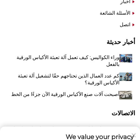
أخبار
الأسئلة الشائعة
اتصل
أخبار حديثة
وراء الكواليس: كيف تعمل آلة تعبئة الأكياس الورقية
بالفعل
كم عدد العمال الذين تحتاجهم حقًا لتشغيل آلة تعبئة
الأكياس الورقية؟
أصبحت آلات صنع الأكياس الورقية الآن جزءًا من الخط
الاتصالات
رقم 118 شارع ليانغيو الشرقية، تشانغتشياو، بلدة وانكوان،
أ
بينغيانغ، مدينة ونتشو، مقاطعة تشيجيانغ، الصين 325409
We value your privacy