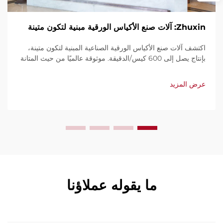
Zhuxin: آلات صنع الأكياس الورقية مبنية لتكون متينة
اكتشف آلات صنع الأكياس الورقية الصناعية المبنية لتكون متينة،
بإنتاج يصل إلى 600 كيس/الدقيقة. موثوقة عالميًا من حيث المتانة
وسهولة الاستخدام والصيانة المحدودة. احصل على دعم فني
وخدمة سريعة. اطلب عرض سعر اليوم.
عرض المزيد
ما يقوله عملاؤنا