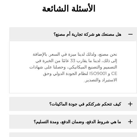
الأسئلة الشائعة
هل مصنعك هو شركة تجارية أم مصنع؟
نحن مصنع، ولذلك لدينا ميزة في السعر. بالإضافة
إلى ذلك، لدينا ما يقارب 33 عامًا من الخبرة في
التصميم والتصنيع الميكانيكي، وحصلنا على شهادات
CE و ISO9001 لنظام الجودة الدولي وحق
الاستيراد والتصدير.
كيف تتحكم شركتكم في جودة الماكينات؟
ما هي شروط الدفع، وضمان الدفع، ومدة التسليم؟