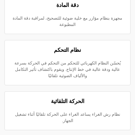
دقة المادة
مجهزة بنظام مؤازر مع خلية ضوئية للتصحيح، لمراقبة دقة المادة
المطبوعة
نظام التحكم
يُحسّن النظام الكهربائي للتحكم من التحكم في الحركة بسرعة
عالية ودقة عالية في خط الإنتاج. ويقوم باكتشاف تأثير التكامل
والألياف الضوئية تلقائيًا
الحركة التلقائية
نظام رش الغراء يساعد الغراء على الحركة تلقائيًا أثناء تشغيل
الجهاز.