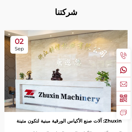
شركتنا
02
Sep
Zhuxin: آلات صنع الأكياس الورقية مبنية لتكون متينة