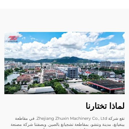
لماذا تختارنا
تقع شركة Zhejiang Zhuxin Machinery Co., Ltd. في مقاطعة
بينغيانغ، مدينة ونتشو، بمقاطعة تشجيانغ بالصين. وبصفتنا شركة مصنعة