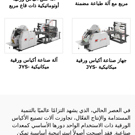
مربع مع آلة طباعة مضمنة
أوتوماتيكية ذات قاع مربع
آلة صناعة أكياس ورقية
جهاز صناعة أكياس ورقية
ميكانيكية JYS-
ميكانيكية JYS-
400/650/850 مع الطباعة
400/650/850
عبر الإنترنت
في العصر الحالي، الذي يشهد التزامًا عالميًا بالتنمية
المستدامة والإنتاج الفعّال، تجاوزت آلات تصنيع الأكياس
الورقية ذات الاستخدام الواحد دورها الأساسي كمعدات
صناعية. فقد أصبحت أصولاً استراتيجية أساسية تمكن