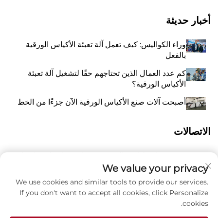
أخبار حديثة
وراء الكواليس: كيف تعمل آلة تعبئة الأكياس الورقية
بالفعل
كم عدد العمال الذين تحتاجهم حقًا لتشغيل آلة تعبئة
الأكياس الورقية؟
أصبحت آلات صنع الأكياس الورقية الآن جزءًا من الخط
الاتصالات
رقم 118 شارع ليانغيو الشرقية، تشانغتشياو، بلدة وانكوان،
أ
بينغيانغ، مدينة ونتشو، مقاطعة تشيجيانغ، الصين 325409
We value your privacy
We use cookies and similar tools to provide our services.
8615988795434
P
If you don't want to accept all cookies, click Personalize
cookies.
ز
[email protected]