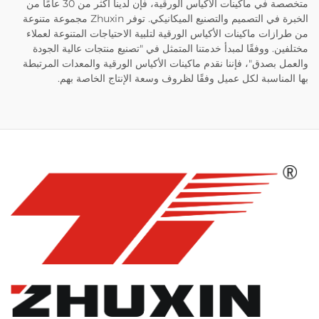
متخصصة في ماكينات الأكياس الورقية، فإن لدينا أكثر من 30 عامًا من
الخبرة في التصميم والتصنيع الميكانيكي. توفر Zhuxin مجموعة متنوعة
من طرازات ماكينات الأكياس الورقية لتلبية الاحتياجات المتنوعة لعملاء
مختلفين. ووفقًا لمبدأ خدمتنا المتمثل في "تصنيع منتجات عالية الجودة
والعمل بصدق"، فإننا نقدم ماكينات الأكياس الورقية والمعدات المرتبطة
بها المناسبة لكل عميل وفقًا لظروف وسعة الإنتاج الخاصة بهم.