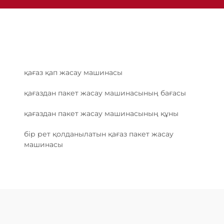
қағаз қап жасау машинасы
қағаздан пакет жасау машинасының бағасы
қағаздан пакет жасау машинасының құны
бір рет қолданылатын қағаз пакет жасау
машинасы