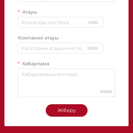
Атауы
0/100
Компания атауы
0/200
Хабарлама
0/1000
Жіберу