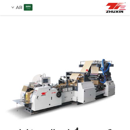
AR
منتجات
بحث
التطبيقات
شركة
أخبار
اتصل
الأسئلة الشائعة