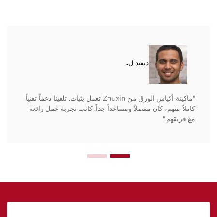
ديفيد ل.
"ماكينة أكياس الورق من Zhuxin تعمل بثبات. تلقينا دعماً تقنياً
كاملاً منهم، كان مفصلاً ومساعداً جداً. كانت تجربة عمل رائعة
مع فريقهم."