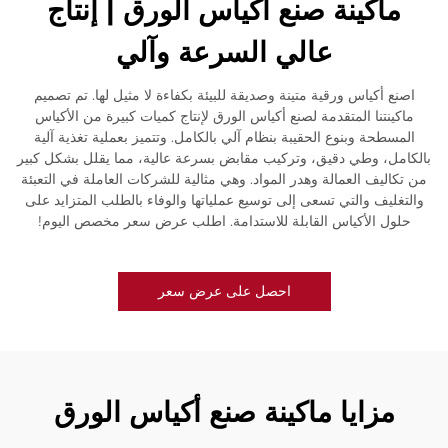
ماكينة صنع أكياس الورق | إنتاج
عالي السرعة وآلي
اصنع أكياس ورقية متينة وصديقة للبيئة بكفاءة لا مثيل لها. تم تصميم
ماكينتنا المتقدمة لصنع أكياس الورق لإنتاج كميات كبيرة من الأكياس
المسطحة وبنوع الحقيبة بنظام آلي بالكامل. وتتميز بعملية تغذية آلية
بالكامل، وطي دقيق، وتركيب مقابض بسرعة عالية، مما يقلل بشكل كبير
من تكاليف العمالة وهدر المواد. وهي مثالية للشركات العاملة في التعبئة
والتغليف والتي تسعى إلى توسيع عملياتها والوفاء بالطلب المتزايد على
حلول الأكياس القابلة للاستدامة. اطلب عرض سعر مخصص اليوم!
احصل على عرض سعر
مزايا ماكينة صنع أكياس الورق