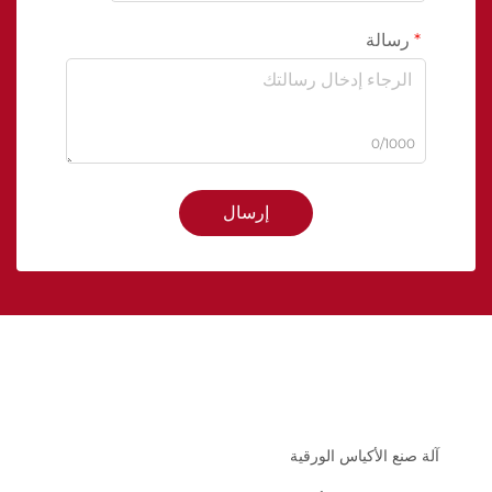
رسالة
0/1000
إرسال
آلة صنع الأكياس الورقية