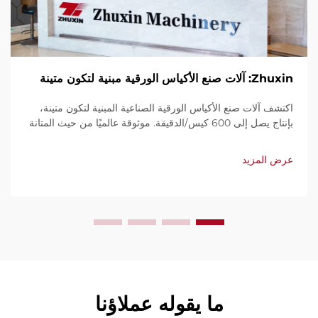
Zhuxin: آلات صنع الأكياس الورقية مبنية لتكون متينة
اكتشف آلات صنع الأكياس الورقية الصناعية المبنية لتكون متينة،
بإنتاج يصل إلى 600 كيس/الدقيقة. موثوقة عالميًا من حيث المتانة
وسهولة الاستخدام والصيانة المحدودة. احصل على دعم فني
وخدمة سريعة. اطلب عرض سعر اليوم.
عرض المزيد
ما يقوله عملاؤنا