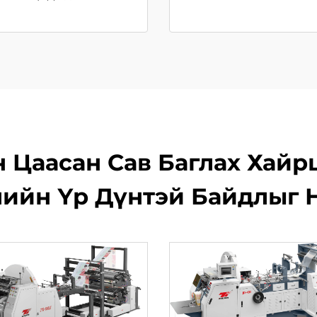
 Цаасан Сав Баглах Хайр
ийн Үр Дүнтэй Байдлыг 