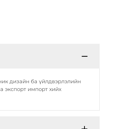
аник дизайн ба үйлдвэрлэлийн
а экспорт импорт хийх