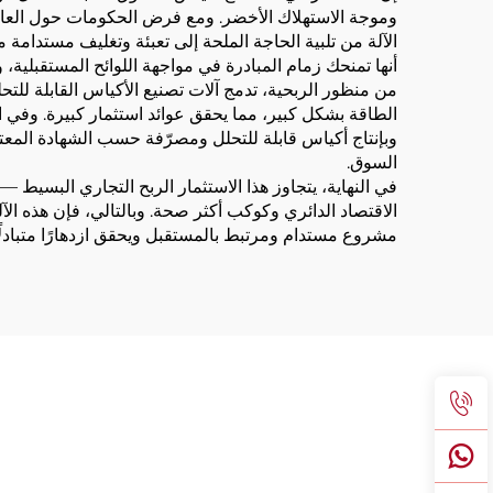
وموجة الاستهلاك الأخضر. ومع فرض الحكومات حول العالم حظ
الآلة من تلبية الحاجة الملحة إلى تعبئة وتغليف مستدامة
أنها تمنحك زمام المبادرة في مواجهة اللوائح المستقبلية،
من منظور الربحية، تدمج آلات تصنيع الأكياس القابلة للتحل
الطاقة بشكل كبير، مما يحقق عوائد استثمار كبيرة. وفي 
وبإنتاج أكياس قابلة للتحلل ومصرّفة حسب الشهادة المعتم
السوق.
في النهاية، يتجاوز هذا الاستثمار الربح التجاري البسيط —
الاقتصاد الدائري وكوكب أكثر صحة. وبالتالي، فإن هذه الآلة
مشروع مستدام ومرتبط بالمستقبل ويحقق ازدهارًا متبادلًا