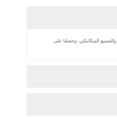
ما يقارب 33 عامًا من الخبرة في التصميم والتصنيع الميكانيكي، وحصلنا على