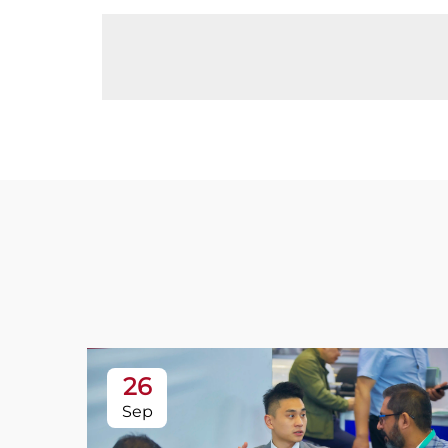
26
Sep