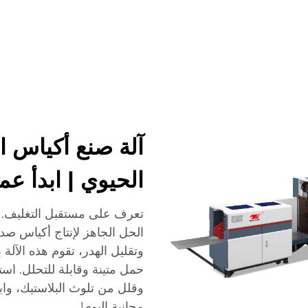
شركة
أخبار
اتصل
الأسئلة الشائعة
آلة صنع أكياس ال
الحيوي | ابدأ عم
تعرف على مستقبل التغليف. آ
الحل الجاهز لإنتاج أكياس صد
حمل متينة وقابلة للتحلل. اس
وقلل من تلوث البلاستيك، وا
مجانية اليوم!