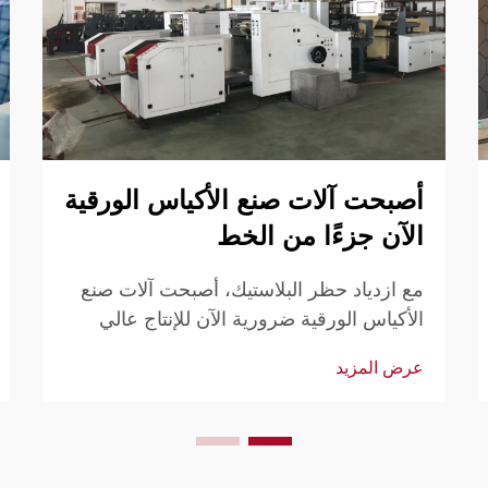
أصبحت آلات صنع الأكياس الورقية
الآن جزءًا من الخط
مع ازدياد حظر البلاستيك، أصبحت آلات صنع
الأكياس الورقية ضرورية الآن للإنتاج عالي
الحجم والمستمر. اكتشف لماذا لم تعد الحلول
عرض المزيد
الأوتوماتيكية اختيارية. قم بتحديث خط إنتاجك
اليوم.