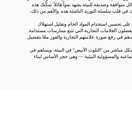
توافقة وصديقة للبيئة يشهد نمواً هائلاً. تمكّنك هذه
ك في قلب سلسلة التوريد الناشئة هذه. والأهم من ذلك،
ات على تحسين استخدام المواد الخام وتقليل استهلاك
فضلون العلامات التجارية التي تتبع ممارسات مستدامة.
عدهم في رفع صورة علامتهم التجارية والفوز معًا بتفضيل
ل بشكل مباشر من "التلوث الأبيض" في البيئة، ويساهم في
لاجتماعية والمسؤولية البيئية — وهي حجر الأساس لبناء