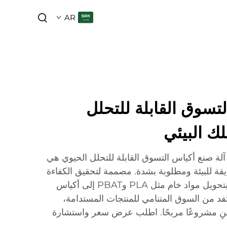
AR
تسوق القابلة للتحلل
لك البيئي
لة صنع أكياس التسوق القابلة للتحلل الحيوي هي
يقة للبيئة ومطلوبة بشدة. مصممة لتحقيق الكفاءة
وتقليل الهدر، تقوم هذه الآلة بتحويل مواد خام مثل PLA وPBAT إلى أكياس
تفد من السوق المتنامي للمنتجات المستدامة،
بنِ مشروعًا مربحًا. اطلب عرض سعر واستشارة