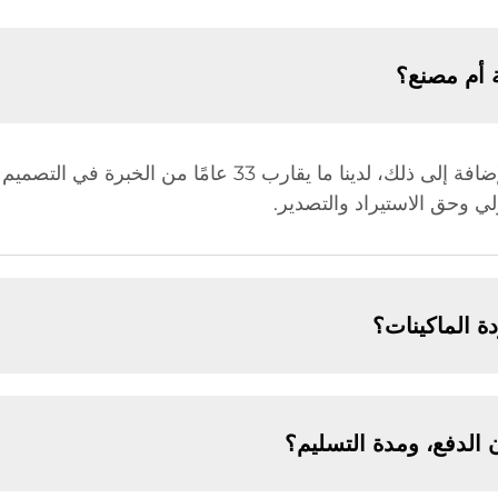
 أم مصنع؟
نحن مصنع، ولذلك لدينا ميزة في السعر. بالإضافة إلى ذلك، لدينا 
 الماكينات؟
الدفع، ومدة التسليم؟