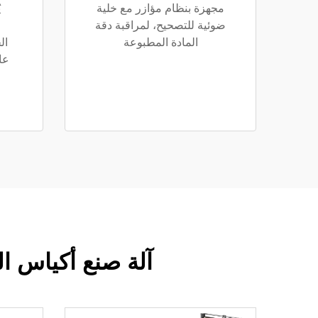
مجهزة بنظام مؤازر مع خلية
ي
ضوئية للتصحيح، لمراقبة دقة
المادة المطبوعة
ال
عا
آلة صنع أكياس ال