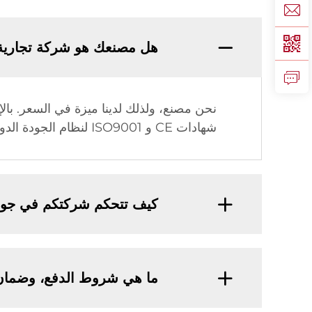
هل مصنعك هو شركة تجارية
شهادات CE و ISO9001 لنظام الجودة الدولي وحق الاستيراد والتصدير.
كيف تتحكم شركتكم في جودة
ما هي شروط الدفع، وضمان 