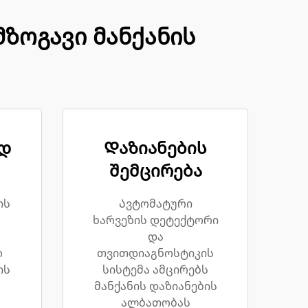
ზოგავი მანქანის
დ
Დაზიანების
შემცირება
ის
Ავტომატური
ხარვეზის დეტექტორი
და
რ
თვითდიაგნოსტიკის
ის
სისტემა ამცირებს
მანქანის დაზიანების
ალბათობას