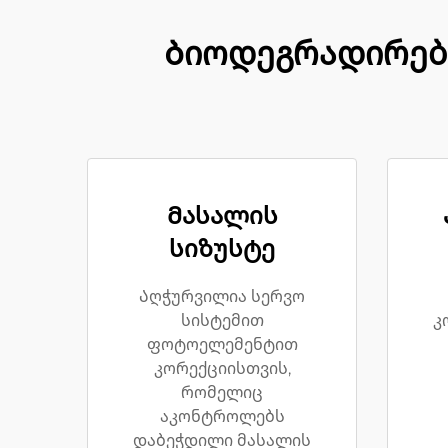
Ბიოდეგრადირება
Მასალის
სიზუსტე
Აღჭურვილია სერვო
სისტემით
კ
ფოტოელემენტით
კორექციისთვის,
რომელიც
აკონტროლებს
დაბეჭდილი მასალის