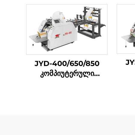
JY
JYD-400/650/850
კომპიუტერული
ქ
მექანიკური მაღალი
შე
სიჩქარის მკვეთრი
ქვედა ქაღალდის
ჩანთა დამზადების
მანქანა