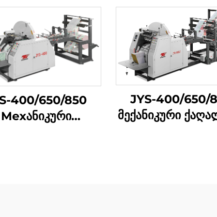
JYS-400/650/
S-400/650/850
მექანიკური ქაღ
Мехანიკური
ჩანთა დამამზად
აღალდის ტასის
მანქანა ონლა
მუშავების მაშინი
ბეჭდვით