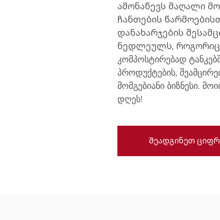
ამონაწევს მაღალი მ
ჩანთების წარმოებისთ
დანახარჯების შესამც
ნედლეულს, როგორიცა
კომპოსტირებად ტანკებშ
პროდუქტების, შეამცირე
მომგებიანი ბიზნესი. მ
დღეს!
Შეადგინეთ ციფრ