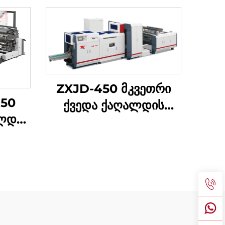
ZXJD-450 მკვეთრი
850
ქვედა ქაღალდის
ალდის
ჩანთა დამზადების
ებელი
მანქანა
ინ