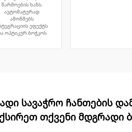
წარმოების ხაზს.
ავტომატურად
ამოწმებს
ნტეგრაციის ეფექტს
ა ოპტიკურ ბოჭკოს
დი სავაჭრო ჩანთების დამზ
ქსირეთ თქვენი მდგრადი ბ