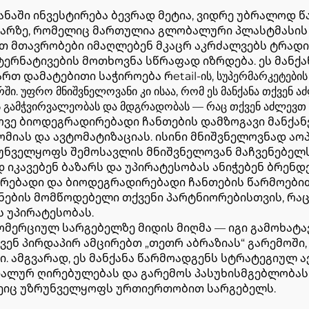
ნაში ინვესტირება ბევრად მეტია, ვიდრე უბრალოდ წ
აზარზე, რომელიც მართულია გლობალური პლასტმასის 
 მთავრობები იმაღლებენ მკაცრ აკრძალვებს ტრადი
ერნატივების მოთხოვნა სწრაფად იზრდება. ეს მანქა
ამატებითი საჭიროება რetail-ის, სუპერმარკეტების და 
ტრში. უფრო მნიშვნელოვანი კი ისაა, რომ ეს მანქანა თქვენ
ს გამჭვირვალეობას და მდგრადობას — რაც თქვენ აძლევთ
ვე ბიოდეგრადირებადი ჩანთების დამზოგავი მანქა
ომიას და ავტომატიზაციას. ისინი მნიშვნელოვნად ა
რუნველყოფს შემოსავლის მნიშვნელოვან მაჩვენებელს
იკავებენ ბაზარს და უპირატესობას ანიჭებენ ბრენდ
რებადი და ბიოდეგრადირებადი ჩანთების წარმოებით
ნების მომწოდებელი თქვენი პარტნიორებისთვის, რაც 
 უპირატესობას.
ომერციულ სარგებელზე მიდის მიღმა — იგი გამოხატა
ვენ პირდაპირ ამცირებთ „თეთრ აბრაზიას“ გარემოში
ში. ამგვარად, ეს მანქანა წარმოადგენს სტრატეგიულ
იალურ ღირებულებას და გარემოს პასუხისმგებლობას 
მეიც უზრუნველყოფს ურთიერთობით სარგებელს.