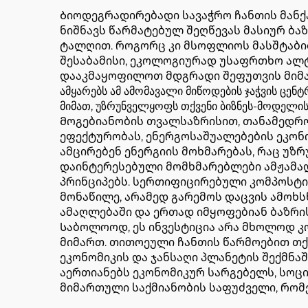
Ბიოდეგრადირებადი სავაჭრო ჩანთის მანქა
ნიშნავს წარმატებულ შეღწევას მასიურ ბ
ტალღით. როგორც კი მსოფლიოს მასშტაბით
შესაბამისი, ეკოლოგიურად უსაფრთხო ალტ
დააკმაყოფილოთ მდგრადი შეფუთვის მიმართ დ
ამყარებს ამ ამომავალი მიწოდების ჯაჭვის ცენ
მიმათ, უზრუნველყოფს თქვენი ბიზნეს-მოდელი
Მოგებიანობის თვალსაზრისით, თანამედრო
ეფექტურობას, ენერგოსაშუალებების ეკონ
ამცირებენ ენერგიის მოხმარებას, რაც უზ
დაინტერესებული მომხმარებლები ამჟამად 
პრინციპებს. სერთიფიცირებული კომპოსტი
მონაწილე, არამედ გარემოს დაცვის ამოხს
ამაღლებაში და ერთად იმყოფებიან ბაზრის
Საბოლოოდ, ეს ინვესტიცია არა მხოლოდ კ
მიმართ. თითოეული ჩანთის წარმოებით თქ
ეკონომიკის და ჯანსაღი პლანეტის შექმნა
აერთიანებს ეკონომიკურ სარგებელს, სოც
მიმართული საქმიანობის საფუძველი, რო