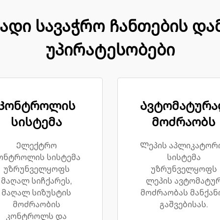
დი სავაჭრო ჩანთების დამ
უპირატესობები
Კონტროლის
Ავტომატურა
სისტემა
მოძრაობს
Ელექტრო
Ლეპის აპლიკატორ
ონტროლის სისტემა
სისტემა
უზრუნველყოფს
უზრუნველყოფს
მაღალ სიჩქარეს,
ლეპის ავტომატუ
მაღალ სიზუსტის
მოძრაობას მანქან
მოძრაობის
გაშვებისას.
კონტროლს და