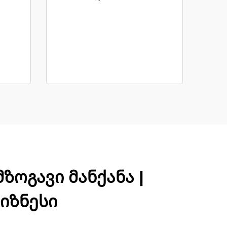
ოგავი მანქანა |
იზნესი