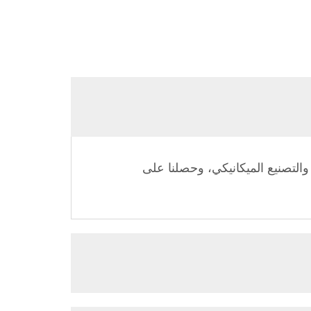
ما يقارب 33 عامًا من الخبرة في التصميم والتصنيع الميكانيكي، وحصلنا على