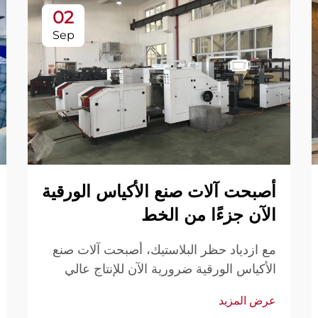
02
Sep
أصبحت آلات صنع الأكياس الورقية
الآن جزءًا من الخط
مع ازدياد حظر البلاستيك، أصبحت آلات صنع
الأكياس الورقية ضرورية الآن للإنتاج عالي
الحجم والمستمر. اكتشف لماذا لم تعد الحلول
عرض المزيد
الأوتوماتيكية اختيارية. قم بتحديث خط إنتاجك