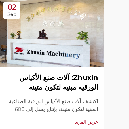
02
Sep
Zhuxin: آلات صنع الأكياس
الورقية مبنية لتكون متينة
اكتشف آلات صنع الأكياس الورقية الصناعية
المبنية لتكون متينة، بإنتاج يصل إلى 600
كيس/الدقيقة. موثوقة عالميًا من حيث المتانة
عرض المزيد
وسهولة الاستخدام والصيانة المحدودة. احصل