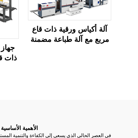
آلة أكياس ورقية ذات قاع
مربع مع آلة طباعة مضمنة
جهاز 
ذات ق
بنظا
850
الأهمية الأساسية 
في العصر الحالي الذي يسعى إلى الكفاءة والتنمية المستد