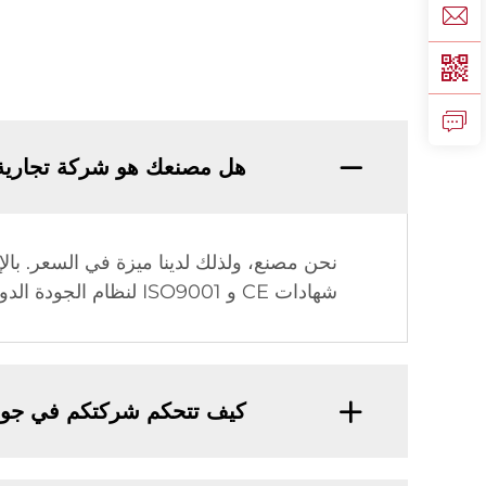
هل مصنعك هو شركة تجارية
شهادات CE و ISO9001 لنظام الجودة الدولي وحق الاستيراد والتصدير.
كيف تتحكم شركتكم في جودة