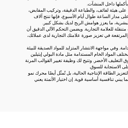
أكملها داخل المنشآت.
مواد على هيئة لفائف، والطباعة الدقيقة، وتركيب المقابض،
لى مدار الساعة طوال أيام الأسبوع، فإنها تنتج آلاف
لبشرية، ما يعزز هوامش الربح لديك بشكل كبير.
متنقلة للعلامة التجارية. ويضمن التحكم الآلي الدقيق أن
لمرتفعة في تعزيز صورة علامتك التجارية لدى عملائك،
. وفي مواجهة الانتشار المتزايد للمواد الصديقة للبيئة
تلف المواد الخام المستدامة مثل مادة البولي إيثيلين
 من فرص سوق التغليف الأخضر. وتتيح لك وظيفة تغيير القوالب المرنة
ى الاستجابة للسوق.
تعزيز الطاقة الإنتاجية الحالية، بل تُمثّل أيضًا محرك نمو
 يبني تنافسية أساسية قوية. إن اختيار الأتمتة يعني