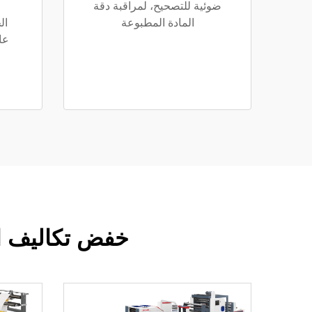
ضوئية للتصحيح، لمراقبة دقة
المادة المطبوعة
ال
عا
خفض تكاليف الع