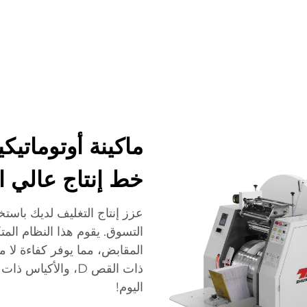
شركة
أخبار
اتصل
الأسئلة الشائعة
ماكينة أوتوماتيك
خط إنتاج عالي 
عزز إنتاج التغليف لديك باستخد
التسوق. يقوم هذا النظام المت
المقابض، مما يوفر كفاءة لا م
ذات القص D، والأ
اليوم!