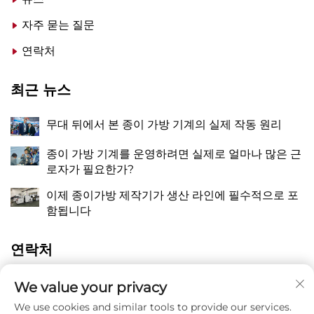
자주 묻는 질문
연락처
최근 뉴스
무대 뒤에서 본 종이 가방 기계의 실제 작동 원리
종이 가방 기계를 운영하려면 실제로 얼마나 많은 근
로자가 필요한가?
이제 종이가방 제작기가 생산 라인에 필수적으로 포
함됩니다
연락처
중국 절강성 온주시 핑양현 만천진 장치오 동 량유로
We value your privacy
A
118번지
We use cookies and similar tools to provide our services.