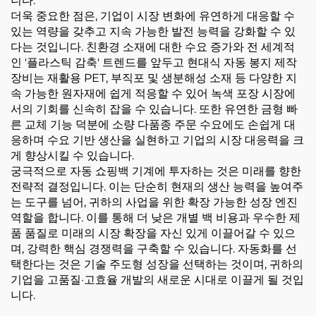
니다.
더욱 중요한 점은, 기업이 시장 변화에 유연하게 대응할 수
있는 역량을 갖추고 지속 가능한 발전 능력을 강화할 수 있
다는 것입니다. 친환경 소재에 대한 수요 증가와 전 세계적
인 '플라스틱 감축' 트렌드를 앞두고 현대식 자동 봉지 제작
장비는 재활용 PET, 부직포 및 생분해성 소재 등 다양한 지
속 가능한 원자재에 쉽게 적응할 수 있어 녹색 포장 시장에
서의 기회를 신속히 잡을 수 있습니다. 또한 유연한 금형 빠
른 교체 기능 덕분에 소량 다품종 주문 수요에도 손쉽게 대
응하며 수요 기반 생산을 실현하고 기업의 시장 대응력을 크
게 향상시킬 수 있습니다.
궁극적으로 자동 쇼핑백 기계에 투자하는 것은 미래를 향한
전략적 결정입니다. 이는 단순히 현재의 생산 능력을 높여주
는 도구를 넘어, 귀하의 사업을 위한 확장 가능한 성장 엔진
역할을 합니다. 이를 통해 더 낮은 개별 백 비용과 우수한 제
품 품질로 미래의 시장 확장을 자신 있게 이끌어갈 수 있으
며, 강력한 핵심 경쟁력을 구축할 수 있습니다. 자동화를 선
택한다는 것은 기술 주도형 성장을 선택하는 것이며, 귀하의
기업을 고품질·고효율 개발의 새로운 시대로 이끌게 될 것입
니다.