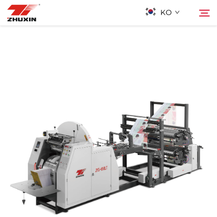
KO
제품
검색
응용 프로그램
회사
뉴스
연락하기
자주 묻는 질문