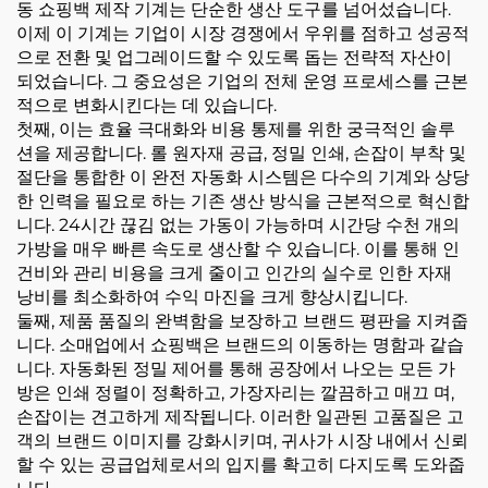
동 쇼핑백 제작 기계는 단순한 생산 도구를 넘어섰습니다.
이제 이 기계는 기업이 시장 경쟁에서 우위를 점하고 성공적
으로 전환 및 업그레이드할 수 있도록 돕는 전략적 자산이
되었습니다. 그 중요성은 기업의 전체 운영 프로세스를 근본
적으로 변화시킨다는 데 있습니다.
첫째, 이는 효율 극대화와 비용 통제를 위한 궁극적인 솔루
션을 제공합니다. 롤 원자재 공급, 정밀 인쇄, 손잡이 부착 및
절단을 통합한 이 완전 자동화 시스템은 다수의 기계와 상당
한 인력을 필요로 하는 기존 생산 방식을 근본적으로 혁신합
니다. 24시간 끊김 없는 가동이 가능하며 시간당 수천 개의
가방을 매우 빠른 속도로 생산할 수 있습니다. 이를 통해 인
건비와 관리 비용을 크게 줄이고 인간의 실수로 인한 자재
낭비를 최소화하여 수익 마진을 크게 향상시킵니다.
둘째, 제품 품질의 완벽함을 보장하고 브랜드 평판을 지켜줍
니다. 소매업에서 쇼핑백은 브랜드의 이동하는 명함과 같습
니다. 자동화된 정밀 제어를 통해 공장에서 나오는 모든 가
방은 인쇄 정렬이 정확하고, 가장자리는 깔끔하고 매끄 며,
손잡이는 견고하게 제작됩니다. 이러한 일관된 고품질은 고
객의 브랜드 이미지를 강화시키며, 귀사가 시장 내에서 신뢰
할 수 있는 공급업체로서의 입지를 확고히 다지도록 도와줍