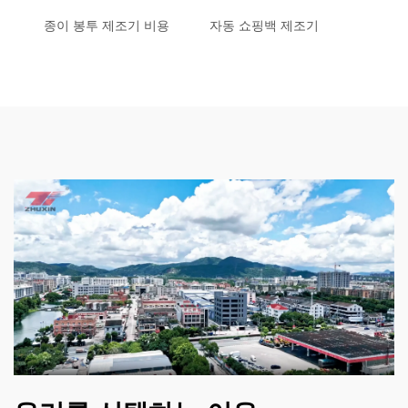
종이 봉투 제조기 비용
자동 쇼핑백 제조기