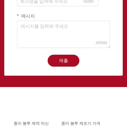
0/200
메시지
0/1000
제출
종이 봉투 제작 머신
종이 봉투 제조기 가격