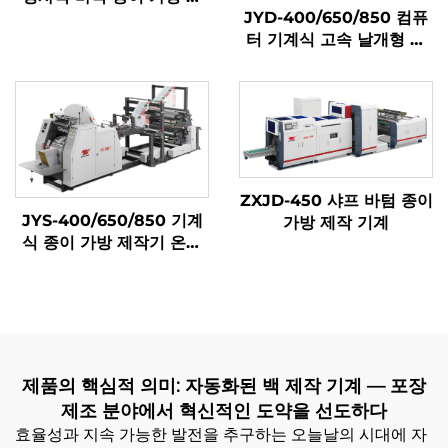
JYD-400/650/850 컴퓨
계
터 기계식 고속 날개형 종
이 가방 제작기
ZXJD-450 샤프 바텀 종이
JYS-400/650/850 기계
가방 제작 기계
식 종이 가방 제작기 온라
인 인쇄
제품의 핵심적 의미: 자동화된 백 제작 기계 — 포장
제조 분야에서 혁신적인 도약을 선도하다
효율성과 지속 가능한 발전을 추구하는 오늘날의 시대에 자