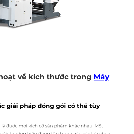
 hoạt về kích thước trong
Máy
c giải pháp đóng gói có thể tùy
 lý được mọi kích cỡ sản phẩm khác nhau. Một
mười thương hiệu đang tập trung vào các lựa chọn