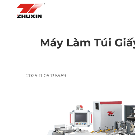
TRANG CHỦ
Máy Làm Túi Giấ
2025-11-05 13:55:59