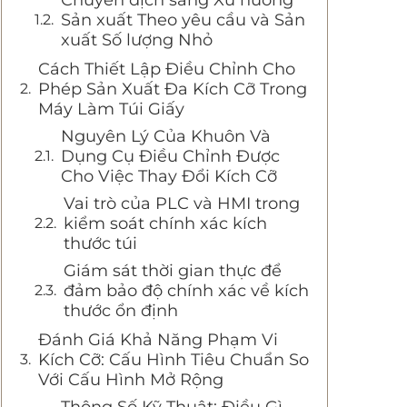
Chuyển dịch sang Xu hướng
Sản xuất Theo yêu cầu và Sản
xuất Số lượng Nhỏ
Cách Thiết Lập Điều Chỉnh Cho
Phép Sản Xuất Đa Kích Cỡ Trong
Máy Làm Túi Giấy
Nguyên Lý Của Khuôn Và
Dụng Cụ Điều Chỉnh Được
Cho Việc Thay Đổi Kích Cỡ
Vai trò của PLC và HMI trong
kiểm soát chính xác kích
thước túi
Giám sát thời gian thực để
đảm bảo độ chính xác về kích
thước ổn định
Đánh Giá Khả Năng Phạm Vi
Kích Cỡ: Cấu Hình Tiêu Chuẩn So
Với Cấu Hình Mở Rộng