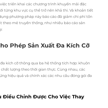
iệc triển khai các chương trình khuyến mãi đặc
i từng khu vực cụ thể trở nên khả thi. Và khoản tiết
 dụng phương pháp này báo cáo đã giảm chi phí tồn
t theo mẻ truyền thống, như nhiều báo cáo sản
y.
Cho Phép Sản Xuất Đa Kích Cỡ
 đa kích cỡ thông qua ba hệ thống tích hợp: khuôn
chất lượng theo thời gian thực. Cùng nhau, các
ứng hiệu quả và chính xác các nhu cầu đóng gói đa
 Điều Chỉnh Được Cho Việc Thay