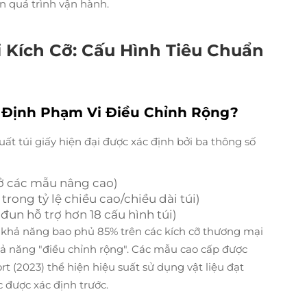
 quá trình vận hành.
Kích Cỡ: Cấu Hình Tiêu Chuẩn
t Định Phạm Vi Điều Chỉnh Rộng?
uất túi giấy hiện đại được xác định bởi ba thông số
ở các mẫu nâng cao)
trong tỷ lệ chiều cao/chiều dài túi)
un hỗ trợ hơn 18 cấu hình túi)
khả năng bao phủ 85% trên các kích cỡ thương mại
hả năng "điều chỉnh rộng". Các mẫu cao cấp được
ort
(2023) thể hiện hiệu suất sử dụng vật liệu đạt
c được xác định trước.