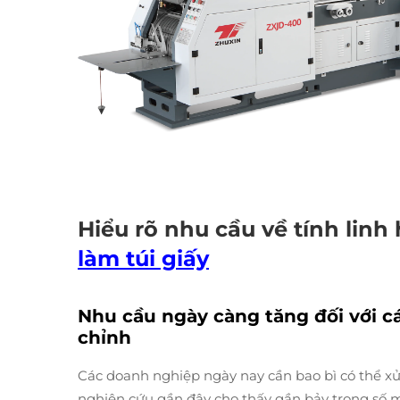
Hiểu rõ nhu cầu về tính linh
làm túi giấy
Nhu cầu ngày càng tăng đối với cá
chỉnh
Các doanh nghiệp ngày nay cần bao bì có thể xử
nghiên cứu gần đây cho thấy gần bảy trong số 