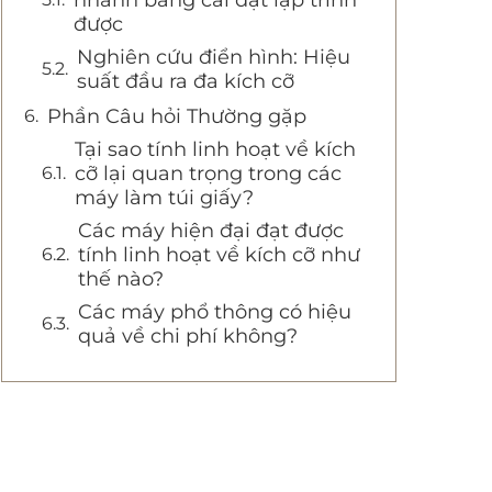
nhanh bằng cài đặt lập trình
được
Nghiên cứu điển hình: Hiệu
suất đầu ra đa kích cỡ
Phần Câu hỏi Thường gặp
Tại sao tính linh hoạt về kích
cỡ lại quan trọng trong các
máy làm túi giấy?
Các máy hiện đại đạt được
tính linh hoạt về kích cỡ như
thế nào?
Các máy phổ thông có hiệu
quả về chi phí không?