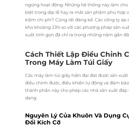
ngừng hoạt động. Những hệ thống này làm cho v
biệt trong dịp lễ hay ra mắt sản phẩm phù hợp vớ
kiệm chi phí? Cũng rất đáng kể. Các công ty áp
kho khoảng 23% so với các phương pháp sản xuấ
xuất tinh gọn đã chỉ ra trong những năm gần đâ
Cách Thiết Lập Điều Chỉnh 
Trong Máy Làm Túi Giấy
Các máy làm túi giấy hiện đại đạt được sản xuất
điều chỉnh được, điều khiển tự động và đảm bảo 
thành phần này cho phép các nhà sản xuất đáp 
dạng.
Nguyên Lý Của Khuôn Và Dụng Cụ
Đổi Kích Cỡ