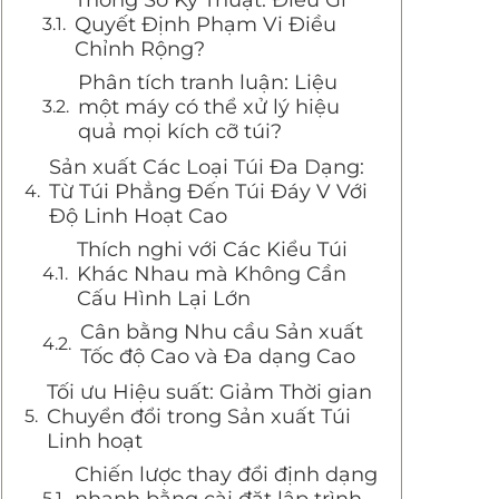
Thông Số Kỹ Thuật: Điều Gì
Quyết Định Phạm Vi Điều
Chỉnh Rộng?
Phân tích tranh luận: Liệu
một máy có thể xử lý hiệu
quả mọi kích cỡ túi?
Sản xuất Các Loại Túi Đa Dạng:
Từ Túi Phẳng Đến Túi Đáy V Với
Độ Linh Hoạt Cao
Thích nghi với Các Kiểu Túi
Khác Nhau mà Không Cần
Cấu Hình Lại Lớn
Cân bằng Nhu cầu Sản xuất
Tốc độ Cao và Đa dạng Cao
Tối ưu Hiệu suất: Giảm Thời gian
Chuyển đổi trong Sản xuất Túi
Linh hoạt
Chiến lược thay đổi định dạng