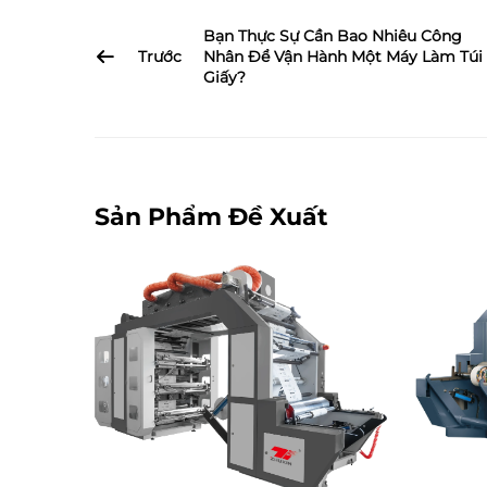
Bạn Thực Sự Cần Bao Nhiêu Công
Trước
Nhân Để Vận Hành Một Máy Làm Túi
Giấy?
Sản Phẩm Đề Xuất