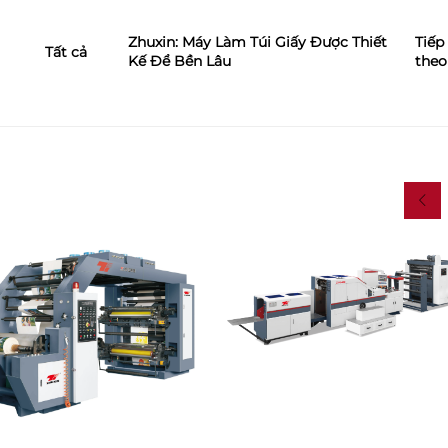
Zhuxin: Máy Làm Túi Giấy Được Thiết
Tiếp
Tất cả
Kế Để Bền Lâu
theo