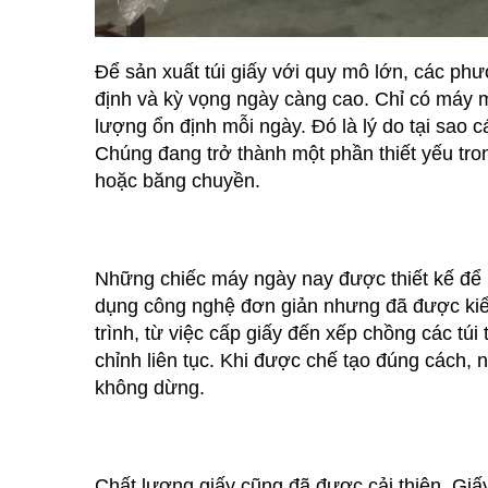
Để sản xuất túi giấy với quy mô lớn, các p
định và kỳ vọng ngày càng cao. Chỉ có máy
lượng ổn định mỗi ngày. Đó là lý do tại sao 
Chúng đang trở thành một phần thiết yếu tro
hoặc băng chuyền.
Những chiếc máy ngày nay được thiết kế để 
dụng công nghệ đơn giản nhưng đã được kiể
trình, từ việc cấp giấy đến xếp chồng các tú
chỉnh liên tục. Khi được chế tạo đúng cách, 
không dừng.
Chất lượng giấy cũng đã được cải thiện. Giấ