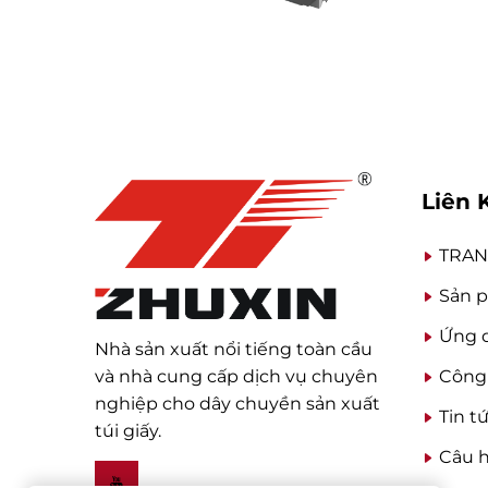
Liên 
TRAN
Sản 
Ứng 
Nhà sản xuất nổi tiếng toàn cầu
và nhà cung cấp dịch vụ chuyên
Công
nghiệp cho dây chuyền sản xuất
Tin t
túi giấy.
Câu h