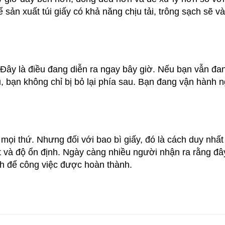
 sản xuất túi giấy có khả năng chịu tải, trông sạch sẽ v
. Đây là điều đang diễn ra ngay bây giờ. Nếu bạn vẫn đa
ũ, bạn không chỉ bị bỏ lại phía sau. Bạn đang vận hành n
 mọi thứ. Nhưng đối với bao bì giấy, đó là cách duy nhất
át và độ ổn định. Ngày càng nhiều người nhận ra rằng đâ
ch để công việc được hoàn thành.