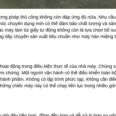
hương pháp thủ công không còn đáp ứng đủ nữa. Nhu cầu
 móc chuyên dụng mới có thể đảm bảo chất lượng và sản
các máy làm túi giấy tự động không còn là lựa chọn bổ su
ng dây chuyền sản xuất tiêu chuẩn như máy hàn miệng t
hoạt động trong điều kiện thực tế của nhà máy. Chúng 
m chứng. Một người vận hành có thể điều khiển toàn b
i thành phẩm. Không có lập trình phức tạp, không cần điề
những chiếc máy này có thể chạy liên tục trong nhiều gi
y giờ đây bền hơn, đồng đều hơn và dễ xử lý hơn so với