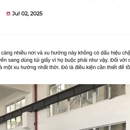
Jul 02, 2025
ày càng nhiều nơi và xu hướng này không có dấu hiệu c
ển sang dùng túi giấy vì họ buộc phải như vậy. Đối với 
 một xu hướng nhất thời. Đó là điều kiện cần thiết để tồ