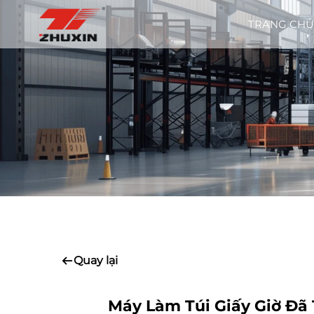
TRANG CHỦ
Quay lại
Máy Làm Túi Giấy Giờ Đã