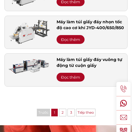
Đọc thêm
Máy làm túi giấy đáy nhọn tốc
độ cao cơ khí JYD-400/650/850
Đọc thêm
Máy làm túi giấy đáy vuông tự
động từ cuộn giấy
Đọc thêm
Trước
1
2
3
Tiếp theo