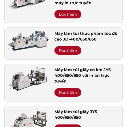
máy in trực tuyến
Đọc thêm
Máy làm túi thực phẩm tốc độ
cao JD-400/650/850
Đọc thêm
Máy làm túi giấy cơ khí JYS-
400/650/850 với in ấn trực
tuyến
Đọc thêm
Máy làm túi giấy JYS-
400/650/850