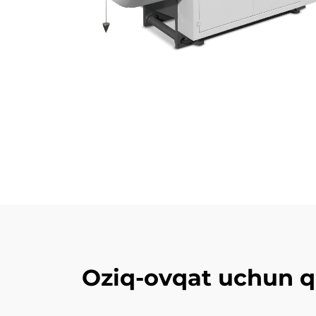
Oziq-ovqat uchun q