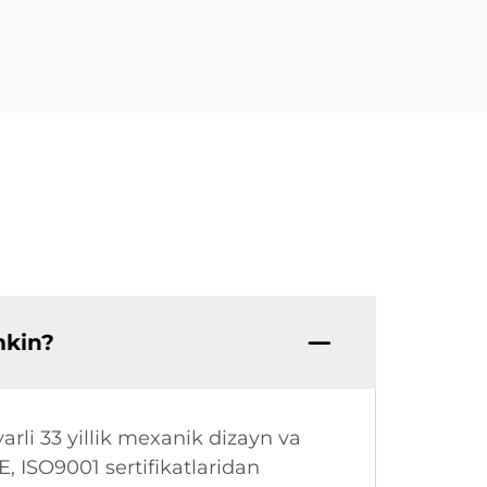
mkin?
arli 33 yillik mexanik dizayn va
CE, ISO9001 sertifikatlaridan