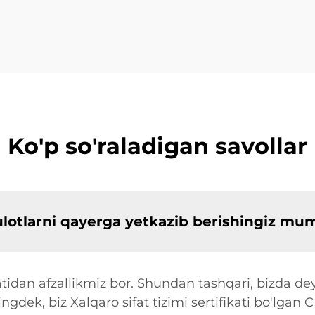
Ko'p so'raladigan savollar
sulotlarni qayerga yetkazib berishingiz mu
tidan afzallikmiz bor. Shundan tashqari, bizda dey
ingdek, biz Xalqaro sifat tizimi sertifikati bo'lgan 