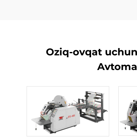
Oziq-ovqat uchun
Avtomat