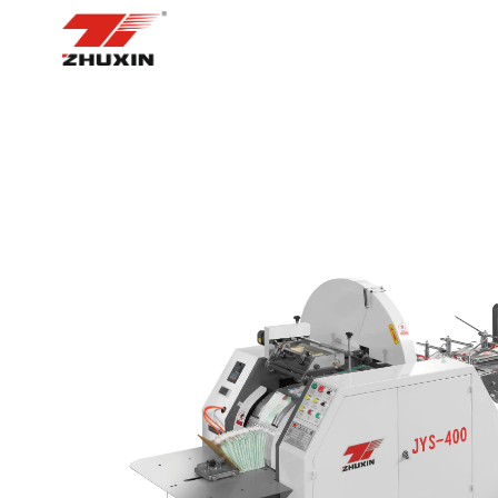
BOSH SAHIFA
MAHSUL