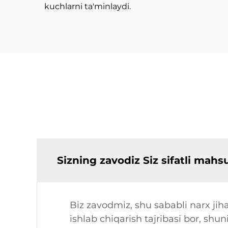
kuchlarni ta'minlaydi.
Sizning zavodiz Siz sifatli mah
Biz zavodmiz, shu sababli narx jiha
ishlab chiqarish tajribasi bor, shun