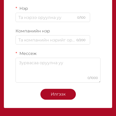
Нэр
0/100
Компанийн нэр
0/200
Мессеж
0/1000
Илгээх