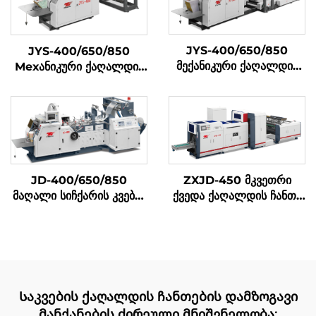
JYS-400/650/850
JYS-400/650/850
მექანიკური ქაღალდის
Мехანიკური ქაღალდის
ჩანთა დამამზადებელი
ტასის შემუშავების მაშინი
მანქანა ონლაინ ბეჭდვით
JD-400/650/850
ZXJD-450 მკვეთრი
მაღალი სიჩქარის კვების
ქვედა ქაღალდის ჩანთა
ტური შემუშავების მაშინა
დამზადების მანქანა
Საკვების ქაღალდის ჩანთების დამზოგავი
მანქანების ძირეული მნიშვნელობა: