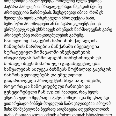
ბრენდინგის ინსტრუმენტს, რომელიც ხელს უწყობს
პატარა პარტიების, მრავალჯერადი ნაკადის მქონე
პროდუქციის წარმოებას. მიუხედავად იმისა, რომ ეს
შეიძლება იყოს კონკრეტული პროდუქტის ხაზი,
სეზონური პრომოციები ან მთავარი კლიენტები, ეს
უზრუნველყოფს უსწრაფეს ბრენდის წარმოდგენას გარე
პრინტერებზე დამოკიდებულების გარეშე.
Საბოლოოდ, საკვების ხარისხის ქაღალდის
ჩანთების წარმოების მანქანაში ინვესტიცია
სტრატეგიულ მომავალში ინვესტირების
ინიციატივას წარმოადგენს ბიზნესისთვის. ეს
მომავლისკენ მიმართული გადაწყვეტილება
საშუალებას აძლევს ბიზნესს მოქნილად გაერგოს
ბაზრის ცვლილებებს და უმეუღლოდ
გაფართოვდეს პროდუქტის სხვა სახეობებში,
როგორიცაა ჩამოკიდებული ჩანთები და
გუსეტირებული ჩან typical ჩანთები, რაც ხელს
უწყობს უფრო მდგრადი, ავტონომიური და მდგრადად
ვითარებადი ბიზნეს-მოდელის ჩამოყალიბებას. ამიტომ
მისი მნიშვნელობა ბევრად აღემატება აღჭურვილობის
ფასს, რადგან გულისხმობს გრძელვადიან სტრატეგიულ