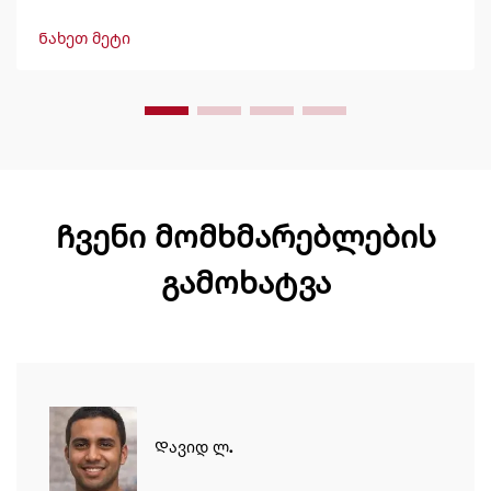
განმავლობაში, გამოტანით 600 ჩანთამდე/წუთში.
მსოფლიოში ნდობით გამოიყენება გამძლეობის,
Ნახეთ მეტი
მარტივად მართვის და მინიმალური შესვენების გამო.
მიიღეთ სპეციალისტური მხარდაჭერა და სწრაფი
მომსახურება. მოგვწერეთ დღესვე შეთავაზების
მოსათხოვნად.
Ჩვენი მომხმარებლების
გამოხატვა
Დავიდ ლ.