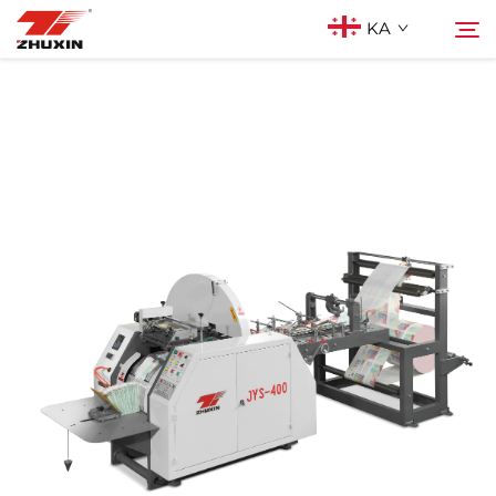
KA
Პროდუქტები
Ძებნა
Აპლიკაციები
Კომპანია
Სიახლეები
Კონტაქტი
Ხშირად დასმული კითხვები