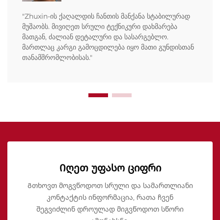
"Zhuxin-ის ქაღალდის ჩანთის მანქანა სტაბილურად
მუშაობს. მივიღეთ სრული ტექნიკური დახმარება
მათგან, ძალიან დეტალური და სასარგებლო.
მართლაც კარგი გამოცდილება იყო მათი გუნდისთან
თანამშრომლობისას."
Იღეთ უფასო ციფრი
Გთხოვთ მოგვწოდოთ სრული და სამართლიანი
კონტაქტის ინფორმაცია, რათა ჩვენ
შეგვიძლინ დროულად მიგვწოდოთ სწორი