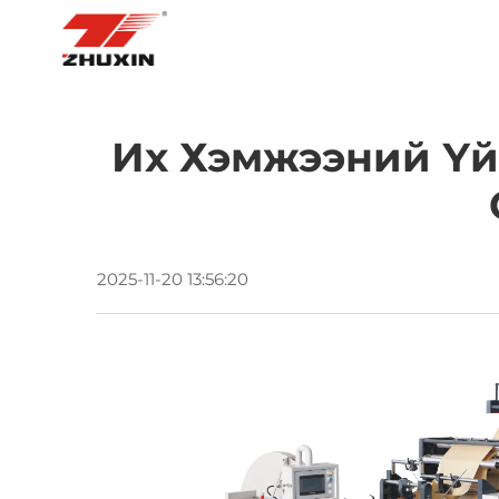
НҮҮР ХУУДАС
БҮТЭЭГДЭХҮҮН
Их Хэмжээний Үй
2025-11-20 13:56:20