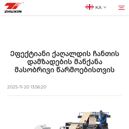
KA
Პროდუქტები
Ძებნა
Აპლიკაციები
Ეფექტიანი Ქაღალდის Ჩანთის
Დამზადების Მანქანა
Მასობრივი Წარმოებისთვის
Კომპანია
2025-11-20 13:56:20
Სიახლეები
Კონტაქტი
Ხშირად დასმული კითხვები