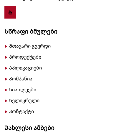
Სწრაფი Ბმულები
Მთავარი გვერდი
Პროდუქტები
Აპლიკაციები
Კომპანია
Სიახლეები
Ხელიკრული
Კონტაქტი
Უახლესი Ამბები