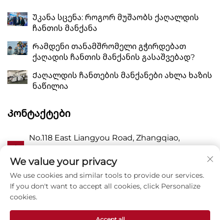
Უკანა სცენა: როგორ მუშაობს ქაღალდის
ჩანთის მანქანა
Რამდენი თანამშრომელი გჭირდებათ
ქაღადის ჩანთის მანქანის გასაშვებად?
Ქაღალდის ჩანთების მანქანები ახლა ხაზის
ნაწილია
Კონტაქტები
No.118 East Liangyou Road, Zhangqiao,
Ა
Wanquan Town, Pingyang, Wenzhou City,
Zhejiang P.R. China 325409
We value your privacy
We use cookies and similar tools to provide our services.
Პ
8615988795434
If you don't want to accept all cookies, click Personalize
cookies.
E
[email protected]
Accept all