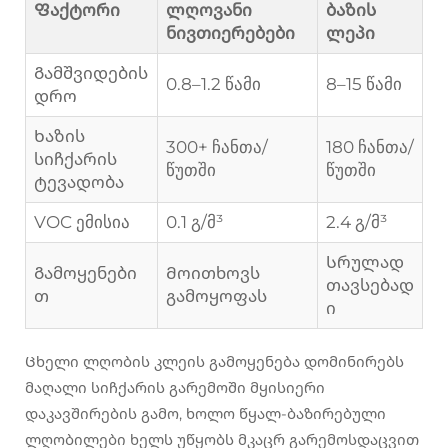
Ფაქტორი
ლღოვანი
ბაზის
ნივთიერებები
ლეპი
Გამშვიდების
0.8–1.2 წამი
8–15 წამი
დრო
Ხაზის
300+ ჩანთა/
180 ჩანთა/
სიჩქარის
წუთში
წუთში
ტევადობა
VOC ემისია
0.1 გ/მ³
2.4 გ/მ³
Სრულად
Გამოყენები
Მოითხოვს
თავსებად
თ
გამოყოფას
ი
Ცხელი ლღობის კლეის გამოყენება დომინირებს
მაღალი სიჩქარის გარემოში მყისიერი
დაკავშირების გამო, ხოლო წყალ-ბაზირებული
ლღობილები ხელს უწყობს მკაცრ გარემოსდაცვით