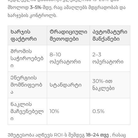
მხოლოდ
3–5%
-მდე, რაც ამაღლებს მდგრადობას და
ხარჯების კონტროლს.
Ხარჯის
Ტრადიციული
Ავტომატური
ფაქტორი
მეთოდები
მანქანები
Შრომის
8–10
2–3
საჭიროებებ
ოპერატორი
ოპერატორი
ი
Ენერგიის
30%-ით
მომწიფეობ
Სტანდარტი
ნაკლები
ა
Ნაკლის
მაჩვენებელ
10%
0.5%
ი
Უმეტესობა აღწევს ROI-ს შემდეგ
18–24 თვე
, რასაც