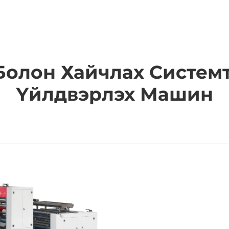
АШИГЛАХ ЗОРИЛГО
КОМПАНИ
МЭДЭЭ
ХОЛБОО
Болон Хайчлах Систем
Үйлдвэрлэх Машин