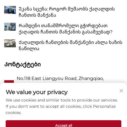
Უკანა სცენა: როგორ მუშაობს ქაღალდის
ჩანთის მანქანა
Რამდენი თანამშრომელი გჭირდებათ
ქაღადის ჩანთის მანქანის გასაშვებად?
Ქაღალდის ჩანთების მანქანები ახლა ხაზის
ნაწილია
Კონტაქტები
No.118 East Liangyou Road, Zhangqiao,
Ა
Wanquan Town, Pingyang, Wenzhou City,
Zhejiang P.R. China 325409
We value your privacy
We use cookies and similar tools to provide our services.
Პ
8615988795434
If you don't want to accept all cookies, click Personalize
cookies.
E
[email protected]
Accept all