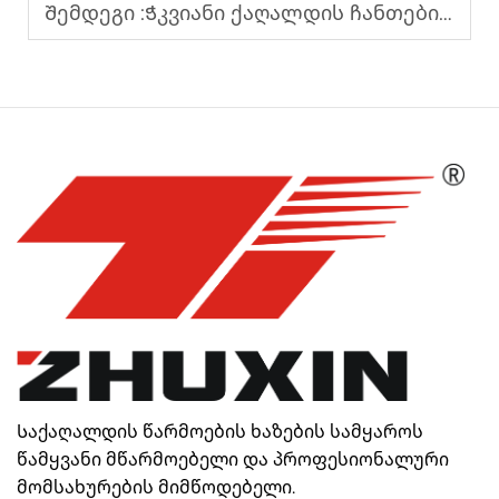
Შემდეგი :
Ჭკვიანი ქაღალდის ჩანთების მანქანა შეხებადი ეკრანით და PLC მარეგულირებლით
Საქაღალდის წარმოების ხაზების სამყაროს
წამყვანი მწარმოებელი და პროფესიონალური
მომსახურების მიმწოდებელი.