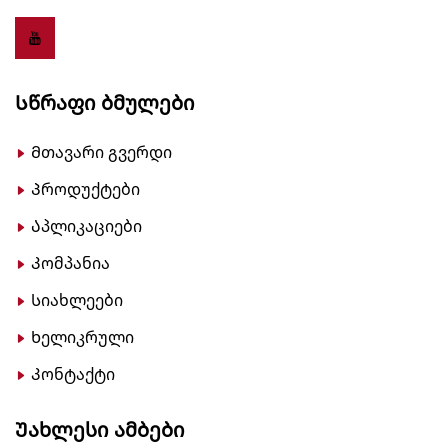
Სწრაფი Ბმულები
Მთავარი გვერდი
Პროდუქტები
Აპლიკაციები
Კომპანია
Სიახლეები
Ხელიკრული
Კონტაქტი
Უახლესი Ამბები