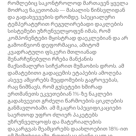
რომლებიც საკონტროლოდ მართავენ ყველა
მოძრავ ნაკეთობას — მასალის წინსვლიდან
და გადახვევების დრომდე. სპეციალური
ტემპერატურით რეგულირებადი დაკლების
სისტემები უზრუნველყოფენ იმას, რომ
კომპონენტები მყისტრად დაეკლებიან და არ
გამოიწვიონ დეფორმაცია, ამიტომ
კვადრატული ფსკერი მთლიანად
შენარჩუნებული რჩება მანქანის
მაქსიმალური სიჩქარით მუშაობის დროს. ამ
დამატებითი გადაცემის ეტაპების ამოღება
ასევე ამცირებს შეცდომების გაგროვებას,
რაც ნიშნავს, რომ გუსეტები ხშირად
ერთმანეთს ეკვეთებიან 1%-ზე ნაკლები
გადახვევით გრძელი წარმოების ციკლების
განმავლობაში. ამ მკაცრი სპეციფიკაციები
საერთოდ უფრო ძლიერ პაკეტებს
უზრუნველყოფს და მატერიალების
დაკარგვას შეამცირებს დაახლოებით 18%-ით
იმ შემთხვევაში, როდესაც ისინი ცალკე