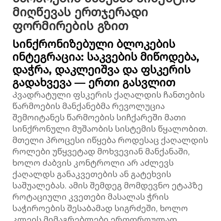
მიღწევას ერთჯერადი
ფორმირების გზით
Სინქრონიზებული ბლოკების
ინტეგრაცია: საკვების მიწოდება,
დაჭრა, დაკლეიშვა და ფსკერის
გადახვევა — ერთი გასვლით
Კვადრატული ფსკერის ქაღალდის ჩანთების
წარმოების მანქანებმა რევოლუცია
შემოიტანეს წარმოების სიჩქარეში მათი
სინქრონული მუშაობის სისტემის წყალობით.
მთელი პროცესი იწყება როდესაც ქაღალდის
როლები უწყვეტად მოხვევიან მანქანაში,
ხოლო ძაბვის კონტროლი არ აძლევს
ქაღალდს განაკვეთების ან გატეხვის
საშუალებას. ამის შემდეგ მომდევნო ეტაპზე
როტაციული კვეთები მასალას ჭრის
საჭიროების შესაბამად სიგრძეში, ხოლო
კლეის მიმაგრებლები ერთდროულად