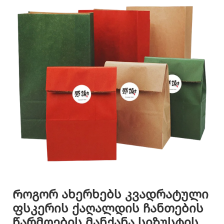
Როგორ ახერხებს კვადრატული
ფსკერის ქაღალდის ჩანთების
წარმოების მანქანა სიზუსტის