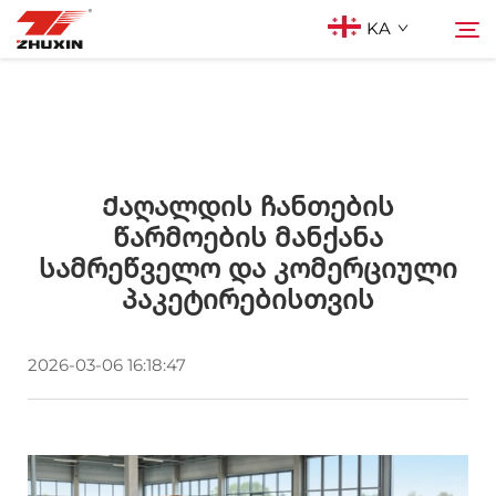
KA
Პროდუქტები
Ძიება
Აპლიკაციები
Ქაღალდის Ჩანთების
Წარმოების Მანქანა
Სამრეწველო Და Კომერციული
Კომპანია
Პაკეტირებისთვის
Სიახლეები
2026-03-06 16:18:47
Კონტაქტი
Ხშირად დასმული კითხვები