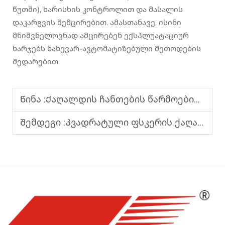
წუთში), ხარისხის კონტროლით და მასალის
დაკარგვის შემცირებით. ამასთანავე, ისინი
მნიშვნელოვნად ამცირებენ ექსპლუატაციურ
ხარჯებს ნახევარ-ავტომატიზებული მეთოდების
შედარებით.
Წინა :
Ქაღალდის ჩანთების წარმოების მანქანა კრაფტ და შელევებული ქაღალდის ჩანთებისთვის
Შემდეგი :
Კვადრატული ფსკერის ქაღალდის ჩანთების წარმოების მანქანა ერთჯერადი ფორმირების პროცესით