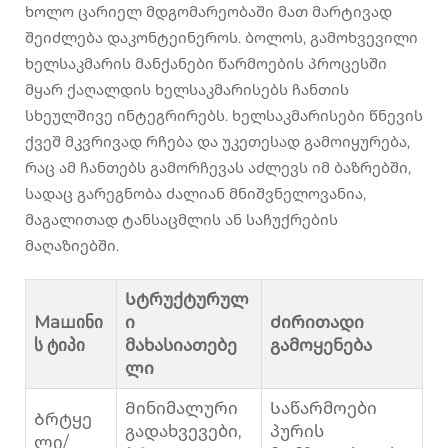
ხოლო ცარიელ მდგომარეობაში მათ მარტივად
შეიძლება დაკონტეინეროს. ბოლოს, გამოხვევილი
ხელსაკმარის მანქანები წარმოების პროცესში
მყარ ქაღალდის ხელსაკმარისებს ჩანთის
სხეულშივე ინტეგრირებს. ხელსაკმარისები წნევის
ქვეშ მკვრივად რჩება და უკეთესად გამოიყურება,
რაც ამ ჩანთებს გამორჩევას აძლევს იმ ბაზრებში,
სადაც გარეგნობა ძალიან მნიშვნელოვანია,
მაგალითად ტანსაცმლის ან საჩუქრების
მაღაზიებში.
Სტრუქტურულ
Машინი
ი
Ძირითადი
ს ტიპი
მახასიათებე
გამოყენება
ლი
Მინიმალური
Საწარმოები
Ბრტყე
გადახვევები,
პურის
ლი/