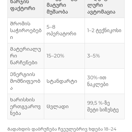
Ხარჯის
მატური
ლური
ფაქტორი
მუშაობა
ავტომაცია
Შრომის
5–8
საჭიროებებ
1–2 ტექნიკოსი
ოპერატორი
ი
Მატერიალუ
რი
15–20%
3–5%
ნარჩენები
Ენერგიის
30%-ით
მომწიფეობ
Სტანდარტი
ნაკლები
ა
Ხარისხის
99,5 %-ზე
ერთგვაროვ
Ცვლადი
მეტი სიზუსტე
ნება
Გადახდის დაბრუნება ჩვეულებრივ ხდება 18–24