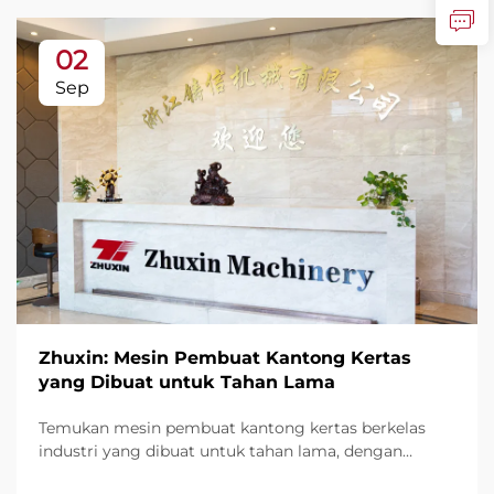
02
Sep
Zhuxin: Mesin Pembuat Kantong Kertas
yang Dibuat untuk Tahan Lama
Temukan mesin pembuat kantong kertas berkelas
industri yang dibuat untuk tahan lama, dengan
kapasitas hingga 600 kantong/menit. Diandalkan