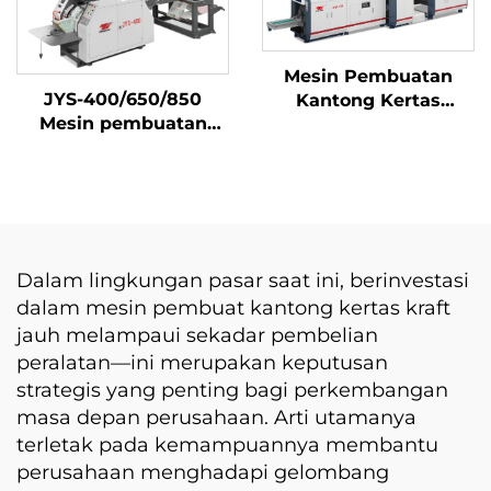
Mesin Pembuatan
JYS-400/650/850
Kantong Kertas
Mesin pembuatan
Bawah Runcing ZXJD-
kantong kertas
450
mekanis
Dalam lingkungan pasar saat ini, berinvestasi
dalam mesin pembuat kantong kertas kraft
jauh melampaui sekadar pembelian
peralatan—ini merupakan keputusan
strategis yang penting bagi perkembangan
masa depan perusahaan. Arti utamanya
terletak pada kemampuannya membantu
perusahaan menghadapi gelombang