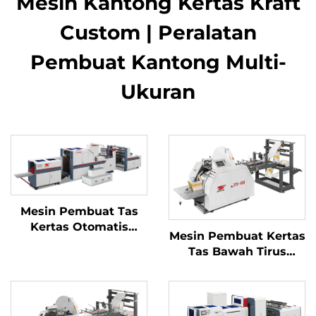
Mesin Kantong Kertas Kraft
Custom | Peralatan
Pembuat Kantong Multi-
Ukuran
Mesin Pembuat Tas
Kertas Otomatis
Mesin Pembuat Kertas
Berbantalan Kotak
Tas Bawah Tirus
Kecepatan Tinggi
Mekanis Komputer
JYD-400/650/850