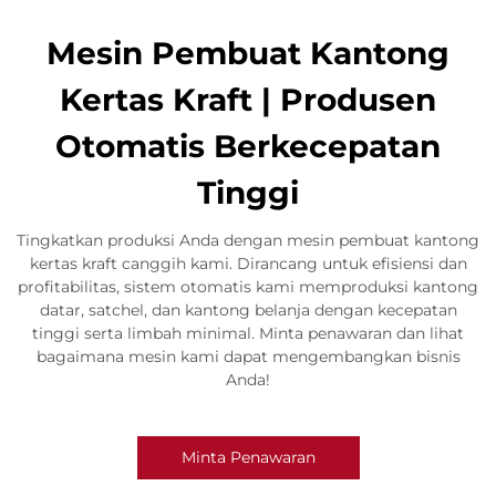
Mesin Pembuat Kantong
Kertas Kraft | Produsen
Otomatis Berkecepatan
Tinggi
Tingkatkan produksi Anda dengan mesin pembuat kantong
kertas kraft canggih kami. Dirancang untuk efisiensi dan
profitabilitas, sistem otomatis kami memproduksi kantong
datar, satchel, dan kantong belanja dengan kecepatan
tinggi serta limbah minimal. Minta penawaran dan lihat
bagaimana mesin kami dapat mengembangkan bisnis
Anda!
Minta Penawaran