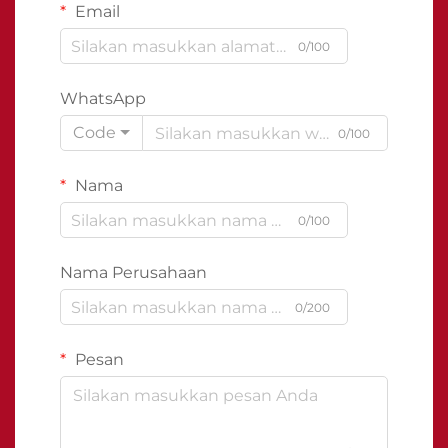
Email
0/100
WhatsApp
Code
0/100
Nama
0/100
Nama Perusahaan
0/200
Pesan