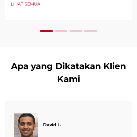
secara global karena ketahanan, kemudahan
LIHAT SEMUA
penggunaan, dan waktu henti minimal. Dapatkan
dukungan ahli & layanan cepat. Minta penawaran hari
ini.
Apa yang Dikatakan Klien
Kami
David L.