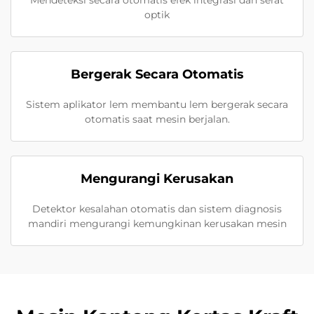
Mendeteksi secara otomatis efek integrasi dan serat
optik
Bergerak Secara Otomatis
Sistem aplikator lem membantu lem bergerak secara
otomatis saat mesin berjalan.
Mengurangi Kerusakan
Detektor kesalahan otomatis dan sistem diagnosis
mandiri mengurangi kemungkinan kerusakan mesin