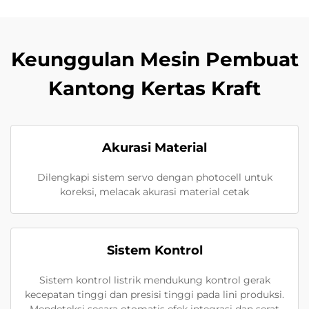
Keunggulan Mesin Pembuat
Kantong Kertas Kraft
Akurasi Material
Dilengkapi sistem servo dengan photocell untuk
koreksi, melacak akurasi material cetak
Sistem Kontrol
Sistem kontrol listrik mendukung kontrol gerak
kecepatan tinggi dan presisi tinggi pada lini produksi.