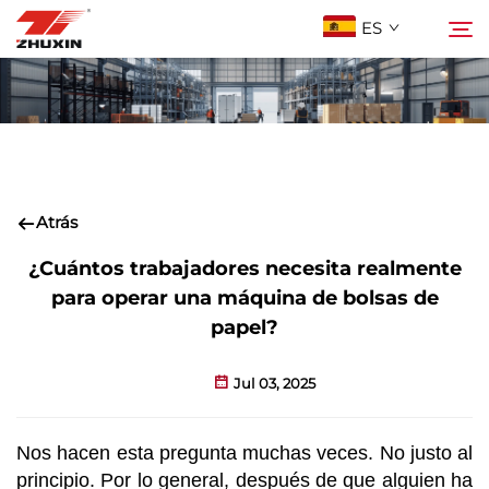
ES
Productos
Buscar
Aplicaciones
Atrás
Empresa
¿Cuántos trabajadores necesita realmente
para operar una máquina de bolsas de
papel?
Noticias
Jul 03, 2025
Contacto
Nos hacen esta pregunta muchas veces. No justo al
Preguntas Frecuentes
principio. Por lo general, después de que alguien ha