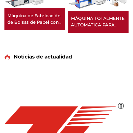
Máquina de Fabricación
MÁQUINA TOTALMENTE
de Bolsas de Papel con
AUTOMÁTICA PARA
Fondo Cuadrado con
BOLSAS DE PAPEL CON
Impresora Inline
FONDO CUADRADO Y
APLICACIÓN EN LÍNEA
DE ASAS
Noticias de actualidad