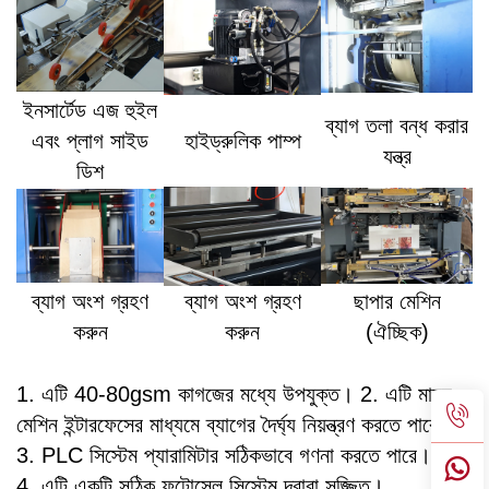
ইনসার্টেড এজ হুইল
ব্যাগ তলা বন্ধ করার
এবং প্লাগ সাইড
হাইড্রুলিক পাম্প
যন্ত্র
ডিশ
ব্যাগ অংশ গ্রহণ
ব্যাগ অংশ গ্রহণ
ছাপার মেশিন
করুন
করুন
(ঐচ্ছিক)
1. এটি 40-80gsm কাগজের মধ্যে উপযুক্ত। 2. এটি মানুষ-
মেশিন ইন্টারফেসের মাধ্যমে ব্যাগের দৈর্ঘ্য নিয়ন্ত্রণ করতে পারে।
3. PLC সিস্টেম প্যারামিটার সঠিকভাবে গণনা করতে পারে।
4. এটি একটি সঠিক ফটোসেল সিস্টেম দ্বারা সজ্জিত।