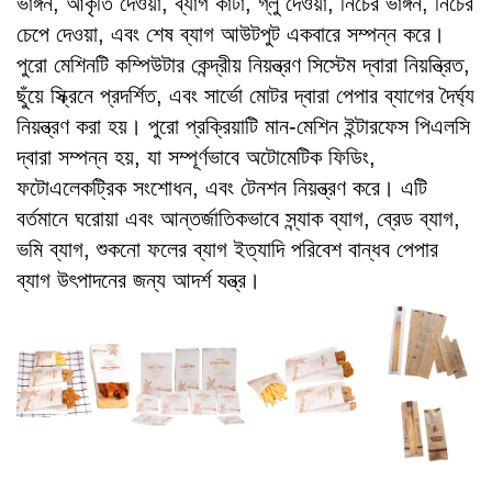
ভাঙ্গন, আকৃতি দেওয়া, ব্যাগ কাটা, গ্লু দেওয়া, নিচের ভাঙ্গন, নিচের
চেপে দেওয়া, এবং শেষ ব্যাগ আউটপুট একবারে সম্পন্ন করে।
পুরো মেশিনটি কম্পিউটার কেন্দ্রীয় নিয়ন্ত্রণ সিস্টেম দ্বারা নিয়ন্ত্রিত,
ছুঁয়ে স্ক্রিনে প্রদর্শিত, এবং সার্ভো মোটর দ্বারা পেপার ব্যাগের দৈর্ঘ্য
নিয়ন্ত্রণ করা হয়। পুরো প্রক্রিয়াটি মান-মেশিন ইন্টারফেস পিএলসি
দ্বারা সম্পন্ন হয়, যা সম্পূর্ণভাবে অটোমেটিক ফিডিং,
ফটোএলেকট্রিক সংশোধন, এবং টেনশন নিয়ন্ত্রণ করে। এটি
বর্তমানে ঘরোয়া এবং আন্তর্জাতিকভাবে স্ন্যাক ব্যাগ, ব্রেড ব্যাগ,
ভমি ব্যাগ, শুকনো ফলের ব্যাগ ইত্যাদি পরিবেশ বান্ধব পেপার
ব্যাগ উৎপাদনের জন্য আদর্শ যন্ত্র।