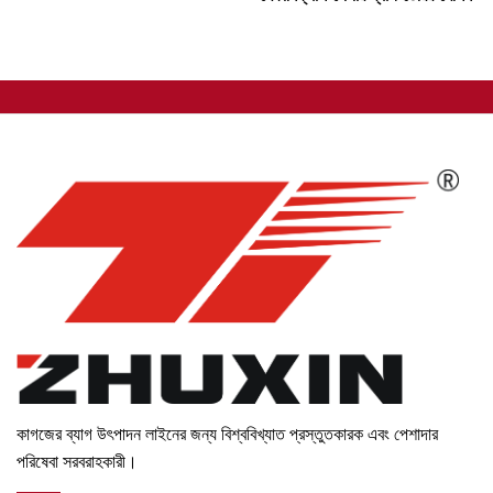
কাগজের ব্যাগ উৎপাদন লাইনের জন্য বিশ্ববিখ্যাত প্রস্তুতকারক এবং পেশাদার
পরিষেবা সরবরাহকারী।