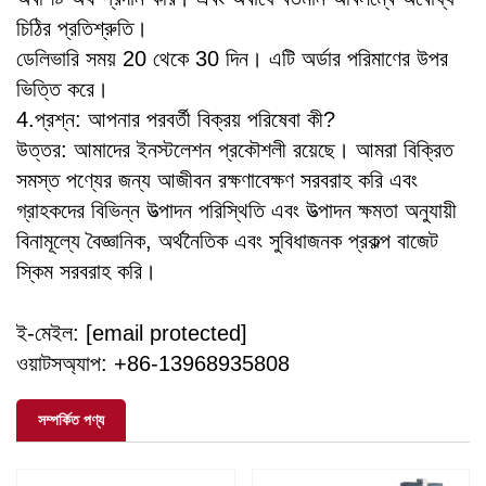
চিঠির প্রতিশ্রুতি।
ডেলিভারি সময় 20 থেকে 30 দিন। এটি অর্ডার পরিমাণের উপর
ভিত্তি করে।
4.প্রশ্ন: আপনার পরবর্তী বিক্রয় পরিষেবা কী?
উত্তর: আমাদের ইনস্টলেশন প্রকৌশলী রয়েছে। আমরা বিক্রিত
সমস্ত পণ্যের জন্য আজীবন রক্ষণাবেক্ষণ সরবরাহ করি এবং
গ্রাহকদের বিভিন্ন উত্পাদন পরিস্থিতি এবং উত্পাদন ক্ষমতা অনুযায়ী
বিনামূল্যে বৈজ্ঞানিক, অর্থনৈতিক এবং সুবিধাজনক প্রকল্প বাজেট
স্কিম সরবরাহ করি।
ই-মেইল:
[email protected]
ওয়াটসঅ্যাপ: +86-13968935808
সম্পর্কিত পণ্য