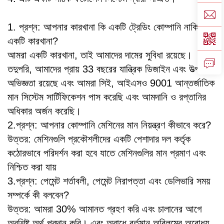
1. প্রশ্ন: আপনার কারখানা কি একটি ট্রেডিং কোম্পানি নাকি
একটি কারখানা?
আমরা একটি কারখানা, তাই আমাদের দামের সুবিধা রয়েছে।
তদুপরি, আমাদের প্রায় 33 বছরের যান্ত্রিক ডিজাইন এবং উত্পাদন
অভিজ্ঞতা রয়েছে এবং আমরা সিই, আইএসও 9001 আন্তর্জাতিক
মান সিস্টেম সার্টিফিকেশন পাস করেছি এবং আমদানি ও রপ্তানির
অধিকার অর্জন করেছি।
2.প্রশ্ন: আপনার কোম্পানি মেশিনের মান নিয়ন্ত্রণ কীভাবে করে?
উত্তর: মেশিনগুলি প্রকৌশলীদের একটি পেশাদার দল কর্তৃক
কঠোরভাবে পরিদর্শন করা হবে যাতে মেশিনগুলির মান প্রমাণ এবং
নিশ্চিত করা যায়
3.প্রশ্ন: পেমেন্ট শর্তাবলী, পেমেন্ট নিরাপত্তা এবং ডেলিভারি সময়
সম্পর্কে কী বলবেন?
উত্তর: আমরা 30% আমানত গ্রহণ করি এবং চালানের আগে
অবশিষ্ট অর্থ প্রদান করি। এবং অবাধে বর্তমান অবিলম্বে অবোধ্য