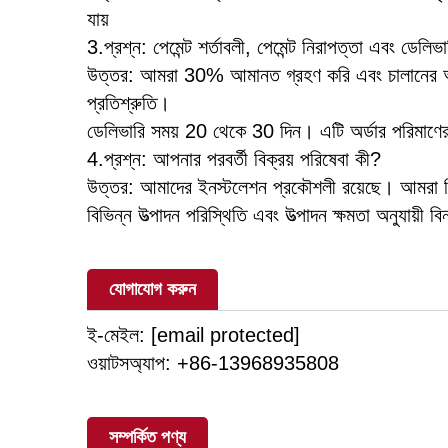
যায়
3.প্রশ্ন: পেমেন্ট শর্তাবলী, পেমেন্ট নিরাপত্তা এবং ডেলিভ
উত্তর: আমরা 30% আমানত গ্রহণ করি এবং চালানের আগে 
প্রতিশ্রুতি।
ডেলিভারি সময় 20 থেকে 30 দিন। এটি অর্ডার পরিমাণ
4.প্রশ্ন: আপনার পরবর্তী বিক্রয় পরিষেবা কী?
উত্তর: আমাদের ইনস্টলেশন প্রকৌশলী রয়েছে। আমরা বি
বিভিন্ন উত্পাদন পরিস্থিতি এবং উত্পাদন ক্ষমতা অনুযায়ী 
যোগাযোগ করুন
ই-মেইল:
[email protected]
ওয়াটসঅ্যাপ: +86-13968935808
সম্পর্কিত পণ্য