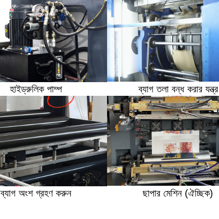
হাইড্রুলিক পাম্প
ব্যাগ তলা বন্ধ করার যন্ত্র
ব্যাগ অংশ গ্রহণ করুন
ছাপার মেশিন (ঐচ্ছিক)