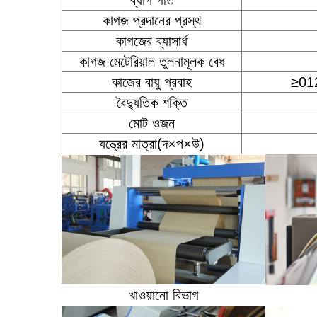
ব্যাগ গতি
কাগজ প্রদানের প্রস্থ
কাগজের ব্যাসার্ধ
কাগজ মেটেরিয়াল তুলনামূলক বেধ
কাজের বায়ু প্রবাহ
≥0
বৈদ্যুতিক শক্তি
মোট ওজন
যন্ত্রের মাত্রা(দ×প×উ)
খাওয়ানো বিভাগ