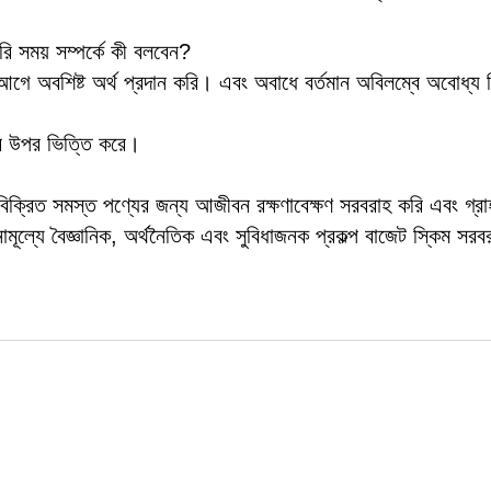
ারি সময় সম্পর্কে কী বলবেন?
অবশিষ্ট অর্থ প্রদান করি। এবং অবাধে বর্তমান অবিলম্বে অবোধ্য চ
ের উপর ভিত্তি করে।
ক্রিত সমস্ত পণ্যের জন্য আজীবন রক্ষণাবেক্ষণ সরবরাহ করি এবং গ্র
বিনামূল্যে বৈজ্ঞানিক, অর্থনৈতিক এবং সুবিধাজনক প্রকল্প বাজেট স্কিম সর