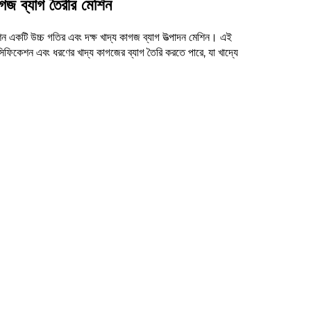
াগজ ব্যাগ তৈরীর মেশিন
েশিন একটি উচ্চ গতির এবং দক্ষ খাদ্য কাগজ ব্যাগ উত্পাদন মেশিন। এই
সিফিকেশন এবং ধরণের খাদ্য কাগজের ব্যাগ তৈরি করতে পারে, যা খাদ্যে