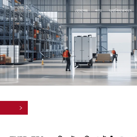
হোমপেজ
পণ্য
অ্যাপ্লিকেশনস