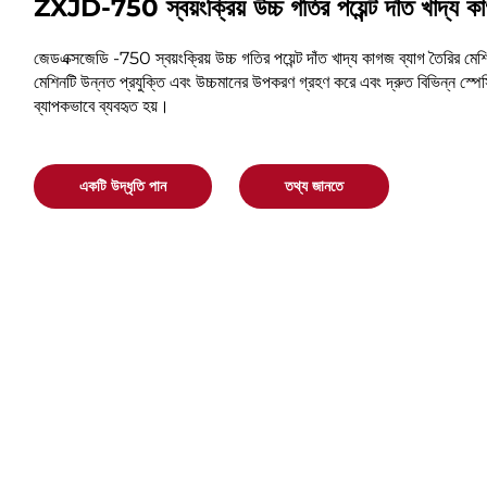
ZXJD-750 স্বয়ংক্রিয় উচ্চ গতির পয়েন্ট দাঁত খাদ্য ক
জেডএক্সজেডি -750 স্বয়ংক্রিয় উচ্চ গতির পয়েন্ট দাঁত খাদ্য কাগজ ব্যাগ তৈরির ম
মেশিনটি উন্নত প্রযুক্তি এবং উচ্চমানের উপকরণ গ্রহণ করে এবং দ্রুত বিভিন্ন স্পে
ব্যাপকভাবে ব্যবহৃত হয়।
একটি উদ্ধৃতি পান
তথ্য জানতে