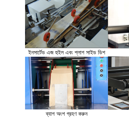
ইনসার্টেড এজ হুইল এবং প্লাগ সাইড ডিশ
ব্যাগ অংশ গ্রহণ করুন