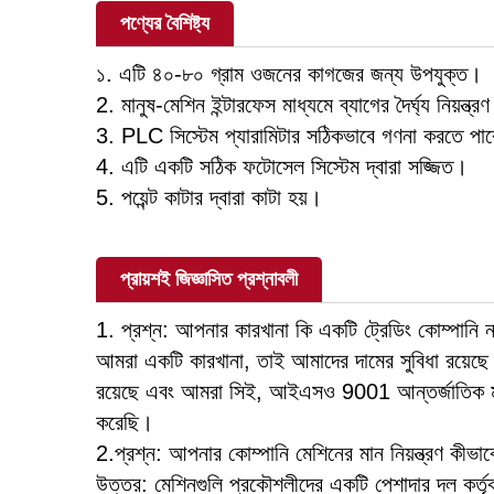
পণ্যের বৈশিষ্ট্য
১. এটি ৪০-৮০ গ্রাম ওজনের কাগজের জন্য উপযুক্ত।
2. মানুষ-মেশিন ইন্টারফেস মাধ্যমে ব্যাগের দৈর্ঘ্য নিয়ন্ত
3. PLC সিস্টেম প্যারামিটার সঠিকভাবে গণনা করতে পা
4. এটি একটি সঠিক ফটোসেল সিস্টেম দ্বারা সজ্জিত।
5. পয়েন্ট কাটার দ্বারা কাটা হয়।
প্রায়শই জিজ্ঞাসিত প্রশ্নাবলী
1. প্রশ্ন: আপনার কারখানা কি একটি ট্রেডিং কোম্পানি 
আমরা একটি কারখানা, তাই আমাদের দামের সুবিধা রয়েছে। 
রয়েছে এবং আমরা সিই, আইএসও 9001 আন্তর্জাতিক মান
করেছি।
2.প্রশ্ন: আপনার কোম্পানি মেশিনের মান নিয়ন্ত্রণ কীভা
উত্তর: মেশিনগুলি প্রকৌশলীদের একটি পেশাদার দল কর্তৃক