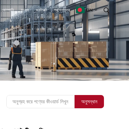
BN
কোম্পানি
সংবাদ
কনট্যাক্ট
প্রশ্নোত্তর
অনুসন্ধান