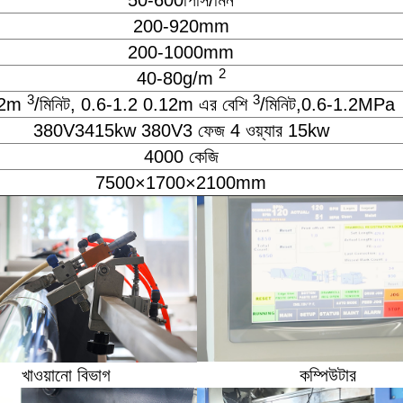
50-600পিসি/মিন
200-920mm
200-1000mm
2
40-80g/m
3
3
12m
/মিনিট, 0.6-1.2 0.12m এর বেশি
/মিনিট,0.6-1.2MPa
380V3415kw 380V3 ফেজ 4 ওয়্যার 15kw
4000 কেজি
7500×1700×2100mm
খাওয়ানো বিভাগ
কম্পিউটার