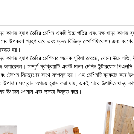
খাদ্য কাগজ ব্যাগ তৈরির মেশিন একটি উচ্চ গতির এবং দক্ষ খাদ্য কাগজ ব্
মানের উপকরণ গ্রহণ করে এবং দ্রুত বিভিন্ন স্পেসিফিকেশন এবং ধরণের 
্যবহৃত হয়।
খাদ্য কাগজ ব্যাগ তৈরির মেশিনের অনেক সুবিধা রয়েছে, যেমন উচ্চ গতি, উ
 সহজ অপারেশন। সম্পূর্ণ প্রক্রিয়াটি একটি মানব-মেশিন ইন্টারফেস পিএলসি দ
এবং টেনশন নিয়ন্ত্রণের সাথে সম্পন্ন হয়। এই মেশিনটি ব্যবহার করে উত্
বং উপাদান সংস্থান অপচয় হ্রাস করা যায়, একই সাথে উত্পাদিত খাদ্য ক
োগের উত্পাদন গুণমান এবং দক্ষতা উন্নত করে।