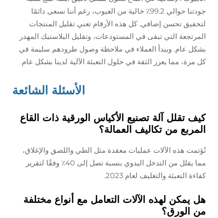
جودتنا حوالي 99.2٪ خالية من العيوب، رغم أننا نسعى دائمًا
لتحقيق تحسن إضافي. كل هذه الأرقام تعني تقليل المنتجات
المرتجعة التي تبقى في المستودعات، وتقليل البلاستيك المهدر
بشكل عام. ويبدأ العملاء في ملاحظة وصول طرودهم سليمة في
كل مرة، مما يعزز الثقة في حلول التعبئة الآلية لدينا بشكل عام.
الأسئلة الشائعة
كيف تقلل آلة تصنيع الأكياس الورقية ذات القاع
المربع من تكاليف العمالة؟
تُؤتمت هذه الآلات عمليات معقدة مثل الطي واللصق والإغلاق،
مما يقلل من التدخل اليدوي بنسبة تصل إلى 40٪ وفقًا لتقرير
كفاءة التعبئة والتغليف لعام 2023.
هل يمكن لهذه الآلات التعامل مع أنواع مختلفة
من الورق؟