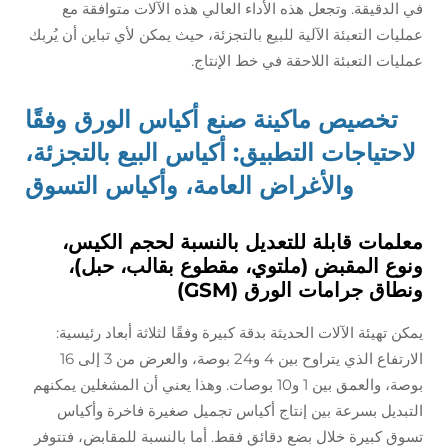
في الدقيقة. وتجعل هذه الأداء العالي هذه الآلات متوافقة مع
عمليات التعبئة الآلية للبيع بالتجزئة، حيث يمكن لأي تباين أن يُربك
عمليات التعبئة اللاحقة في خط الإنتاج.
تخصيص ماكينة صنع أكياس الورق وفقًا
لاحتياجات التطبيق: أكياس البيع بالتجزئة،
والأغراض العامة، وأكياس التسوق
معلمات قابلة للتعديل بالنسبة لحجم الكيس،
ونوع المقبض (ملتوي، مقطوع بقالب، حبل)،
ونطاق جرامات الورق (GSM)
يمكن تهيئة الآلات الحديثة بدقة كبيرة وفقًا لثلاثة أبعاد رئيسية:
الارتفاع الذي يتراوح بين 4 و24 بوصة، والعرض من 3 إلى 16
بوصة، والعمق بين 1 و10 بوصات. وهذا يعني أن المشغلين يمكنهم
التبديل بسرعة بين إنتاج أكياس تجميل صغيرة فاخرة وأكياس
تسوق كبيرة خلال بضع دقائق فقط. أما بالنسبة للمقابض، فتتوفر