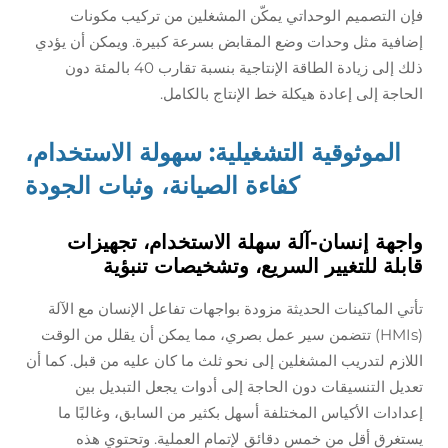
فإن التصميم الوحداتي يمكّن المشغلين من تركيب مكونات
إضافية مثل وحدات وضع المقابض بسرعة كبيرة. ويمكن أن يؤدي
ذلك إلى زيادة الطاقة الإنتاجية بنسبة تقارب 40 بالمئة دون
الحاجة إلى إعادة هيكلة خط الإنتاج بالكامل.
الموثوقية التشغيلية: سهولة الاستخدام،
كفاءة الصيانة، وثبات الجودة
واجهة إنسان-آلة سهلة الاستخدام، تجهيزات
قابلة للتغيير السريع، وتشخيصات تنبؤية
تأتي الماكينات الحديثة مزودة بواجهات تفاعل الإنسان مع الآلة
(HMIs) تتضمن سير عمل بصري، مما يمكن أن يقلل من الوقت
اللازم لتدريب المشغلين إلى نحو ثلث ما كان عليه من قبل. كما أن
تعديل التنسيقات دون الحاجة إلى أدوات يجعل التبديل بين
إعدادات الأكياس المختلفة أسهل بكثير من السابق، وغالبًا ما
يستغرق أقل من خمس دقائق لإتمام العملية. وتحتوي هذه