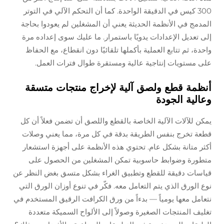
300 كيس في الدقيقة الواحدة. كما أن التحكم الآلي في التوتر
المدمج في الأنظمة الحديثة يعني أن المشغلين لم يعودوا بحاجة
إلى تعديل الإعدادات يدويًا باستمرار. ما عليك سوى إعداده مرة
واحدة، ثم تتابع العملية بأكملها تلقائيًا دون انقطاع، مع الحفاظ
على مستويات إنتاجية عالية ومستقرة طوال فترات العمل.
أنظمة قطع ولصق آلية لإخراج منتجات متسقة
وعالية الجودة
يمكن للآلات الآلية الخاصة بالقطع واللصق أن تضمن فعلاً أن كل
قطعة تخرج بنفس الطريقة بدقة في كل مرة، مما يعني وصلات
أكثر متانة بشكل عام. تحتوي هذه الأنظمة على أجهزة استشعار
متطورة وضوابط حاسوبية تمكن المشغلين من الحصول على
قياسات دقيقة للقطع وتطبيق الغراء بشكل متسق بغض النظر عن
نوع الورق الذي يتم التعامل معه. فكّر في تنوع أوزان الورق التي
نتعامل معها يومياً — بدءاً من ورق الكرافت الرقيق المستخدم في
تغليف المنتجات الصغيرة وصولاً إلى الألواح السميكة متعددة