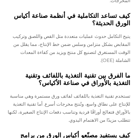
المخرجات.
كيف تساعد التكاملية في أنظمة صناعة أكياس
الورق الحديثة؟
يتيح التكامل حدوث عمليات متعددة مثل القص واللصق وتركيب
المقابض بشكل متزامن وسلس ضمن خط الإنتاج، مما يقلل من
الوقت المستغرق لتصنيع كل منتج ويزيد من كفاءة المعدات
الشاملة (OEE).
ما الفرق بين تقنية التغذية باللفائف وتقنية
التغذية بالأوراق في صناعة الأكياس؟
تستخدم تقنية التغذية باللفائف لفائف ورق مستمرة وهي مناسبة
للإنتاج على نطاق واسع، وتُنتج مخرجات أسرع. أما تقنية التغذية
بالأوراق فتعالج أوراقًا فردية وتناسب دفعات الإنتاج الصغيرة، لكنها
تتطلب مزيدًا من الاهتمام اليدوي.
كيف يستفيد مصنّعو أكياس الورق من برامج