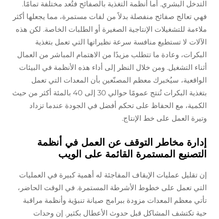
التدخل البشري. أما أنظمة التغذية بالصفائح فتُعد مختلفة تمامًا.
فهي تعالج صفائح منفصلة بدلاً من لفات مستمرة، مما يجعلها أكثر
ملاءمة للتشغيلات الإنتاجية الصغيرة أو الطلبات الخاصة. لكن هذه
الآلات لا تستطيع منافسة سرعة نظيراتها التي تعمل بتغذية
البكرات، وعادة ما تتطلب مزيدًا من الاهتمام المباشر من العمال
أثناء التشغيل. ومن خلال النظر إلى أداء هذه الأنظمة في البيئات
الواقعية، سيُخبرك معظم المصنّعين بأن المعدات التي تعمل
بتغذية البكرات تُنتج عمومًا حوالي 30 إلى 40 بالمئة أكثر من حيث
الكمية، مع الحفاظ على تحكم أفضل في الجودة عندما تزداد
وتيرة العمل على خط الإنتاج.
إدارة مخاطر التوقف عن العمل في أنظمة
التصنيع المستمرة القائمة على الويب
إن تقليل عمليات الإيقاف المفاجئة له أهمية كبيرة في العمليات
التي تعمل على خطوط الأشرطة المستمرة. في الوقت الحاضر،
تأتي معظم المعدات مزودة ببرامج صيانة تنبؤية وأنظمة مراقبة
حية تكتشف المشاكل قبل حدوث الأعطال بكثير. إن وحدات