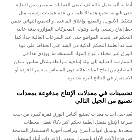
أنظمة آلية تعمل باللفائف لتبقى العمليات مستمرة من البداية
حتى النهاية. تجمع هذه الأنظمة بين عدة عمليات رئيسية مثل
تشكيل الأنبوب، والقطع، وإغلاق القاعدة، والتجميع النهائي ضمن
خط إنتاج رئيسي واحد. وتتولى المحركات المؤازرة بدقة عالية
التحكم في تحديد المواضع حتى عند السرعات العالية جداً، كما
تساعد أنظمة التحكم الذكية في الشد على الحفاظ على قوة
الورق عبر مختلف أنواع المواد المستخدمة. ويؤدي هذا في
الممارسة العملية إلى بيئة إنتاجية مترابطة بشكل سلس، تمكن
المصانع من إنتاج كميات هائلة دون المساس بمعايير الجودة أو
الاستقرار في النتائج اليوم بعد يوم.
تحسينات في معدلات الإنتاج مدفوعة بمعدات
تصنيع من الجيل التالي
يُعد جيل أحدث معدات تصنيع أكياس الورق قفزة كبيرة من حيث
سرعة الإنتاج بفضل أنظمة تحكم أكثر ذكاءً تغطي محطات
متعددة، وتبديل أدوات أسرع. وتراقب أجهزة الاستشعار المدمجة
في هذه الآلات الأداء باستمرار وتعديل الإعدادات أثناء التشغيل،