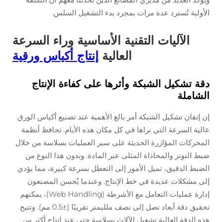
الأولية تُسترد عدة مرات بمجرد بدء التشغيل السلس.
الآليات التقنية الأساسية وراء السرعة
العالية
إنتاج أكياس ورقية
دقة تشكيل الشبكة وأثرها على كفاءة الإنتاج
الشاملة
إن إتقان تشكيل الشبكة أمر بالغ الأهمية عند تصنيع أكياس الورق
عالية السرعة التي نراها في كل مكان هذه الأيام. تحافظ أنظمة
المحركات المؤازرة الحديثة على سير العمليات بسلاسة من خلال
ضبط التوتر والمحاذاة المثلى عبر المادة. وبدون هذا النوع من
الضبط الدقيق، تميل الأمور إلى التعطل بسرعة كبيرة، مما يؤدي
إلى مشكلات عديدة في خط الإنتاج. وعندما يُحسن المصنعون
إدارة عمليات التعامل مع الأشرطة (Web Handling)، يمكنهم
تحقيق دقة أبعاد تصل إلى نصف ملليمتر تقريبًا (±0.5 مم). وتتيح
هذه الدقة العالية تشغيل الآلات بسلاسة حتى عند إنتاج أكثر من