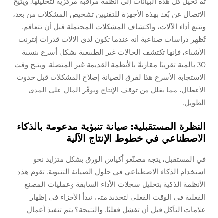
ثم تحيل كل هذه البيانات إلى أنظمة مراقبة مركزية لتحليلها. ويتيح
الاتصال عن بُعد بهذه الأجهزة للتقنيين تشخيص المشكلات من بعد،
وتتبع أداء الآلات، واكتشاف المشكلات المحتملة قبل أن تتفاقم.
تُظهر دراسات صناعية أنه عندما تكون لدى الآلات قدرات إنترنت
الأشياء، فإنها تكتشف الحالات غير الطبيعية بشكل أسرع بنسبة
30 بالمئة تقريبًا مقارنةً بالأنظمة القديمة غير المتصلة. ويتيح وقت
الاستجابة الأسرع هذا لفرق الصيانة إصلاح المشكلات قبل حدوث
الأعطال، مما يقلل من توقف الإنتاج ويوفّر المال على المدى
الطويل.
النظرة المستقبلية: صيانة تنبؤية مدعومة بالذكاء
الاصطناعي في خطوط الإنتاج الآلية
في المستقبل، يتجه مصنّعو أكياس الورق بشكل متزايد نحو
استخدام الذكاء الاصطناعي في حلول الصيانة التنبؤية. تقوم هذه
الأنظمة الذكية بتحليل سجلات الأداء السابقة وعمليات المصنع
الفعلية في الوقت الفعلي لتحديد متى تبدأ الأجزاء في إظهار
علامات التآكل قبل أن تفشل فعليًا. والنتيجة؟ يتم تنفيذ أعمال