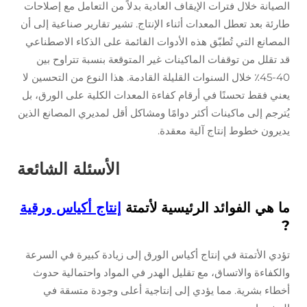
الصيانة خلال فترات الإيقاف العادية بدلاً من التعامل مع إصلاحات
طارئة بعد تعطل المعدات أثناء الإنتاج. تشير تقارير صناعية إلى أن
المصانع التي تُطبّق هذه الأدوات القائمة على الذكاء الاصطناعي
قد تقلل من توقفات الماكينات غير المتوقعة بنسبة تتراوح بين
40-45٪ خلال السنوات القليلة القادمة. هذا النوع من التحسين لا
يعني فقط تحسنًا في أرقام كفاءة المعدات الكلية على الورق، بل
يُترجم إلى ماكينات أكثر دوامًا ومشاكل أقل لمديري المصانع الذين
يديرون خطوط إنتاج آلية معقدة.
الأسئلة الشائعة
ما هي الفوائد الرئيسية لأتمتة
إنتاج أكياس ورقية
?
تؤدي الأتمتة في إنتاج أكياس الورق إلى زيادة كبيرة في السرعة
والكفاءة والاتساق، مع تقليل الهدر في المواد واحتمالية حدوث
أخطاء بشرية. مما يؤدي إلى إنتاجية أعلى وجودة متسقة في