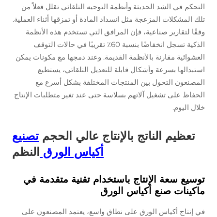
التحكم في الشد الحديثة وأنظمة التوجيه التلقائي تقلل فعلاً من
تلك المشكلات المزعجة مثل انسداد المادة أو تمزقها أثناء العملية.
وفقًا لتقارير صناعية، فإن المرافق التي تستخدم هذه الأنظمة
الذكية تسجل انخفاضًا بنسبة 60٪ تقريبًا في حالات التوقف
العشوائية مقارنة بالأنظمة القديمة. وعند دمجها مع مكونات يمكن
استبدالها بسرعة وأشكال قابلة للتعديل التلقائي، يستطيع
المصنعون التحول بين المنتجات المختلفة بشكل أسرع مع
الحفاظ على تشغيل آلاتهم بسلاسة حتى عند تغير متطلبات الإنتاج
خلال اليوم.
تعظيم الناتج بالإنتاج عالي الحجم
تصنيع
أكياس الورق
النظم
توسيع سعة الإنتاج باستخدام تقنية متقدمة في
ماكينات صنع أكياس الورق
في إنتاج أكياس الورق على نطاق واسع، يعتمد المصنعون على