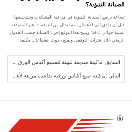
الصيانة التنبؤية؟
تساعد برامج الصيانة التنبؤية في مراقبة المشكلات وتشخيصها
قبل أن تؤدي إلى الأعطال، مما يقلل من التوقفات غير المتوقعة
بنسبة حوالي 60%. ويتيح هذا التوقع إجراء الصيانة حسب الجدول
الزمني خلال فترات التوقف، ويمنع حدوث انقطاعات مكلفة.
السابق :
ماكينة صديقة للبيئة لتصنيع أكياس الورق مع نظام محرك سيرفو
التالي :
ماكينة صنع أكياس ورقية بقاعدة مربعة لأغراض التسوق والأكياس الغذائية