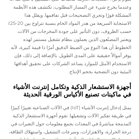
وعندما يخرج شيء عن المسار المطلوب، تكتشف هذه الأنظمة
المشكلة فورًا وتجري التصحيحات قبل تفاقمها. ويقلل هذا
الاستجابة السريعة من هدر المواد الخام بنسبة تتراوح بين 20-25٪
حسب الظروف، دون التأثير على جودة المخرجات من الآلات.
ويعتبر المصنّعون الذين يعملون بنظام تشغيل مستمر لهذه
الخطوط أن هذا النوع من الضبط الدقيق أمرًا ذا قيمة كبيرة، لأنه
يوفر أموالاً حقيقية على المدى الطويل. بالإضافة إلى ذلك، فإن
الاستخدام الأمثل للموارد يساعد الشركات على تحقيق أهدافها
البيئية دون التضحية بحجم الإنتاج.
أجهزة الاستشعار الذكية وتكامل إنترنت الأشياء
في ماكينات تصنيع الأكياس الورقية الحديثة
يمثل إدخال إنترنت الأشياء (IoT) في الآلات الصناعية تغييرًا كبيرًا
في طريقة تفكير الآلات وتشغيلها. تقوم أجهزة الاستشعار الذكية
المدمجة مباشرةً في المعدات بجمع معلومات حول التغيرات في
درجة الحرارة، والاهتزازات، وسرعات التشغيل، واستهلاك الطاقة،