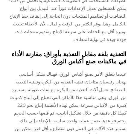
الطبقات المستخدمة في التطبيقات الصناعية. والأفضل من ذلك؟
يمكن للمشغلين تعديل الإعدادات فوراً عند التبديل بين أنواع
اللصاقات أو تصاميم المنتجات دون الحاجة إلى إيقاف خط الإنتاج
بالكامل. وهذا يوفر الكثير من الوقت والمال، لأن الأخطاء تحدث
بوتيرة أقل مع الحفاظ على سرعة الإنتاج وتقديم منتجات ذات
جودة جيدة في نهاية المطاف.
التغذية بلفة مقابل التغذية بأوراق: مقارنة الأداء
في ماكينات صنع أكياس الورق
عندما يتعلق الأمر بصنع أكياس الورق، فهناك بشكل أساسي
نهجان رئيسيان متاحان: تقنية التغذية من البكرة وتقنية التغذية
بالصفائح. تعمل آلات التغذية من البكرة مع لفات طويلة مستمرة
من الورق، وهي مناسبة جدًا للأماكن التي تحتاج إلى إنتاج كميات
كبيرة من الأكياس بسرعة. يمكن لهذه الأنظمة إنتاج نحو 220
كيسًا كل دقيقة من خلال تشكيل أنابيب، ثم قصها حسب الحجم
وختم قواعدها ضمن عملية واحدة سلسة. بالإضافة إلى ذلك،
تستمر هذه الآلات في العمل دون انقطاع وبأقل قدر ممكن من