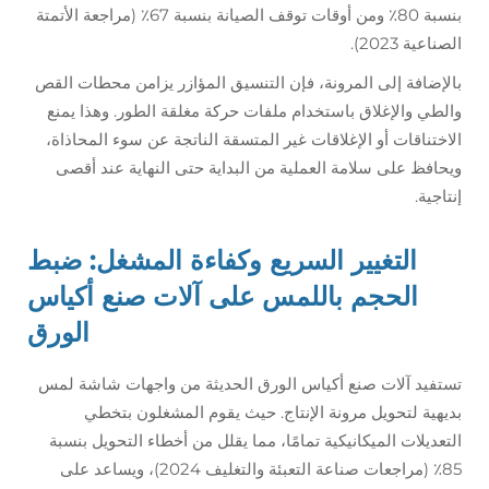
بنسبة 80٪ ومن أوقات توقف الصيانة بنسبة 67٪ (مراجعة الأتمتة
الصناعية 2023).
بالإضافة إلى المرونة، فإن التنسيق المؤازر يزامن محطات القص
والطي والإغلاق باستخدام ملفات حركة مغلقة الطور. وهذا يمنع
الاختناقات أو الإغلاقات غير المتسقة الناتجة عن سوء المحاذاة،
ويحافظ على سلامة العملية من البداية حتى النهاية عند أقصى
إنتاجية.
التغيير السريع وكفاءة المشغل: ضبط
الحجم باللمس على آلات صنع أكياس
الورق
تستفيد آلات صنع أكياس الورق الحديثة من واجهات شاشة لمس
بديهية لتحويل مرونة الإنتاج. حيث يقوم المشغلون بتخطي
التعديلات الميكانيكية تمامًا، مما يقلل من أخطاء التحويل بنسبة
85٪ (مراجعات صناعة التعبئة والتغليف 2024)، ويساعد على