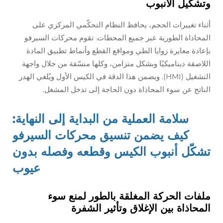
وتشكيل الأنبوب
أثناء تغييرات الحجم، يحافظ النظام التحكّمي المركزي على
المحاذاة الطورية عبر جميع المحطات. تقوم محركات السيرفو
بإعادة معايرة زوايا الطي ومواقع القطع وأنماط تطبيق المادة
اللاصقة ديناميكيًا وبشكل متزامن، وكلها منسّقة من خلال واجهة
التشغيل (HMI). ويضمن هذا الدقة في الكيس الأول ويُلغي الهدر
الناتج عن سوء المحاذاة دون الحاجة إلى تدخل المشغل.
سلامة العملية من البداية إلى النهاية:
كيف يضمن تنسيق محركات السيرفو
تشكّل أنبوب الكيس وقطعه وفصله بدون
عيوب
ملفات الحركة المغلقة بالطور لمنع سوء
المحاذاة بين الإغلاق وتأثير الشفرة