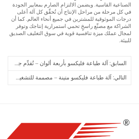
الصناعية القاسية. ويضمن الالتزام الصارم بمعايير الجودة
في كل مرحلة من مراحل الإنتاج أن تُحقِّق كل آلة أعلى
درجات الموثوقية للمشترين في جميع أنحاء العالم. كما أن
الشراكة مع مصنِّع راسخٍ تحمي استمرارية إنتاجك وتوفر
لمجال عملك ميزة تنافسية قوية في سوق التغليف الصديق
للبيئة.
السابق:
آلة طباعة فليكسو بأربعة ألوان – تُقدِّم جودة طباعة مذهلة
التالي:
آلة طباعة فليكسو متينة – مصممة للتشغيل على المدى الطويل