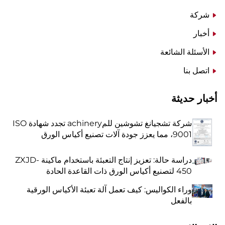
شركة
أخبار
الأسئلة الشائعة
اتصل بنا
أخبار حديثة
شركة تشجيانغ تشوشين للمachinery تجدد شهادة ISO
9001، مما يعزز جودة آلات تصنيع أكياس الورق
دراسة حالة: تعزيز إنتاج التعبئة باستخدام ماكينة ZXJD-
450 لتصنيع أكياس الورق ذات القاعدة الحادة
وراء الكواليس: كيف تعمل آلة تعبئة الأكياس الورقية
بالفعل