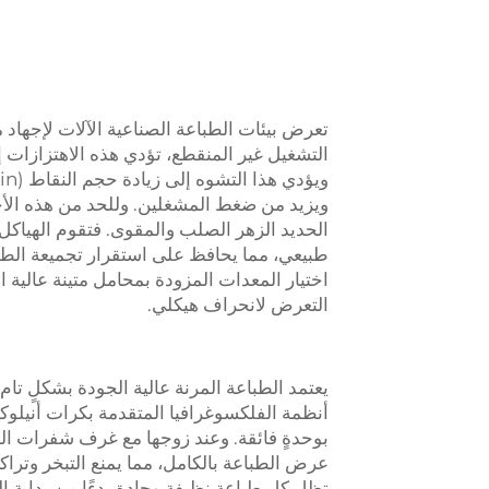
تعرض بيئات الطباعة الصناعية الآلات لإجهاد
التشغيل غير المنقطع، تؤدي هذه الاهتزازات
ويزيد من ضغط المشغلين. وللحد من هذه الأخ
الحديد الزهر الصلب والمقوى. فتقوم الهياكل 
طبيعي، مما يحافظ على استقرار تجميعة الطباع
اختيار المعدات المزودة بمحامل متينة عالية 
التعرض لانحراف هيكلي.
يعتمد الطباعة المرنة عالية الجودة بشكلٍ تا
أنظمة الفلكسوغرافيا المتقدمة بكرات أنيلوك
بوحدةٍ فائقة. وعند زوجها مع غرف شفرات ال
عرض الطباعة بالكامل، مما يمنع التبخر وترا
تظل كل طباعة نظيفة وحادة بدءًا من بداية ا