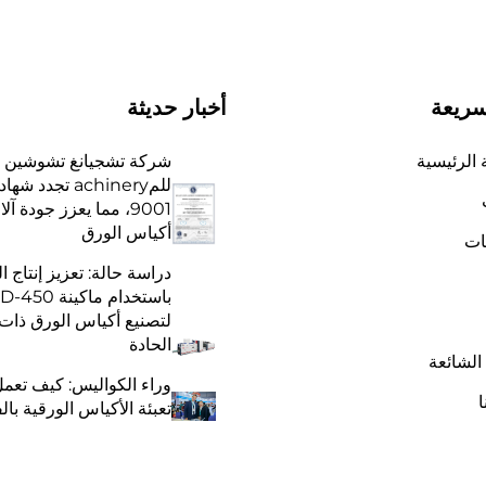
سريعة
أخبار حديثة
الرئيسية
شركة تشجيانغ تشوشين
9001، مما يعزز جودة آ
أكياس الورق
ات
دراسة حالة: تعزيز إنتاج ال
باستخدام ماكينة 
لتصنيع أكياس الورق ذات 
الحادة
 الشائعة
وراء الكواليس: كيف تعمل
ا
تعبئة الأكياس الورقية بال