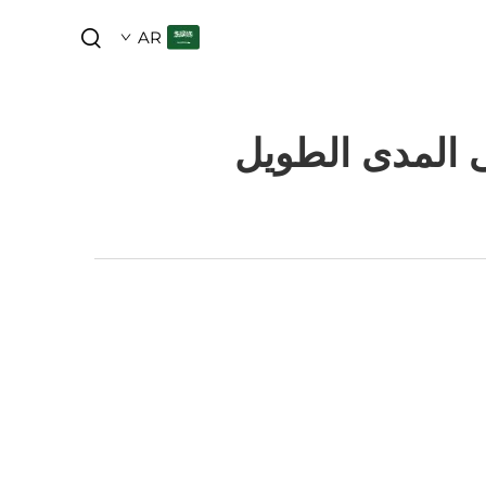
AR
 المدى الطويل