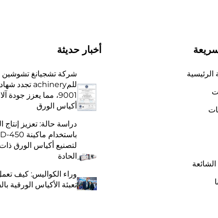
سريعة
أخبار حديثة
الرئيسية
شركة تشجيانغ تشوشين
ت
9001، مما يعزز جودة آ
أكياس الورق
ات
دراسة حالة: تعزيز إنتاج ال
باستخدام ماكينة 
لتصنيع أكياس الورق ذات 
الحادة
 الشائعة
وراء الكواليس: كيف تعمل
ا
تعبئة الأكياس الورقية بال