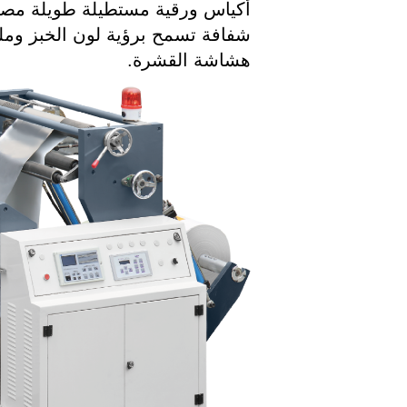
أكياس ورقية مستطيلة طويلة مصمم
شفافة تسمح برؤية لون الخبز ومل
هشاشة القشرة.