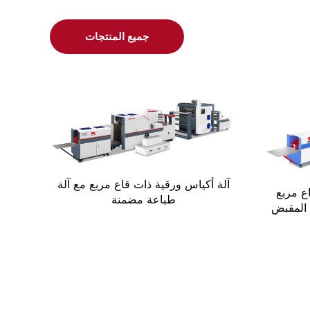
جميع المنتجات
آلة أكياس ورقية ذات قاع مربع مع آلة
ع مربع
طباعة مضمنة
 المقبض