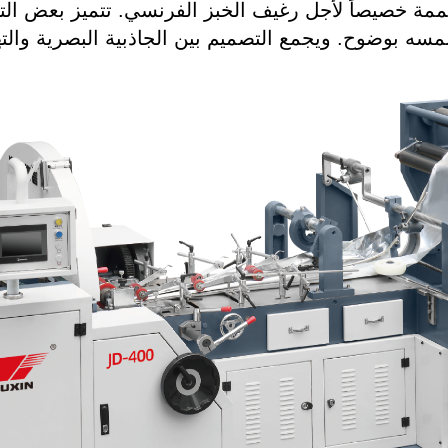
ة خصيصاً لأجل رغيف الخبز الفرنسي. تتميز بعض التصا
مسه بوضوح. ويجمع التصميم بين الجاذبية البصرية وال