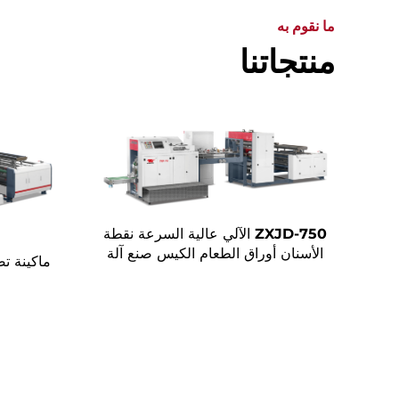
ما نقوم به
منتجاتنا
ZXJD-750 الآلي عالية السرعة نقطة
الأسنان أوراق الطعام الكيس صنع آلة
ماكينة ت