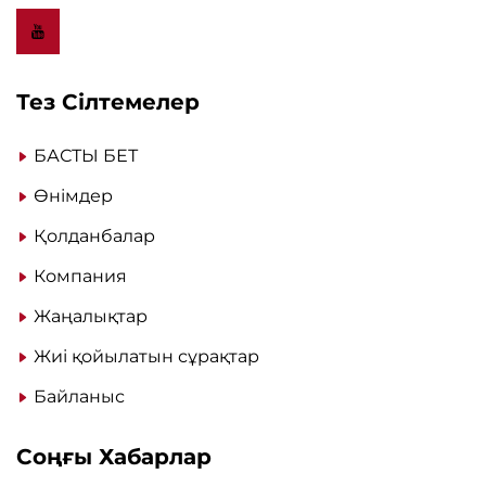
Тез Сілтемелер
БАСТЫ БЕТ
Өнімдер
Қолданбалар
Компания
Жаңалықтар
Жиі қойылатын сұрақтар
Байланыс
Соңғы Хабарлар