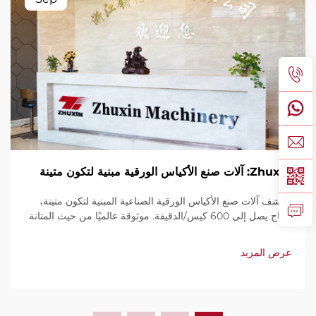
Zhuxin: آلات صنع الأكياس الورقية مبنية لتكون متينة
اكتشف آلات صنع الأكياس الورقية الصناعية المبنية لتكون متينة،
بإنتاج يصل إلى 600 كيس/الدقيقة. موثوقة عالميًا من حيث المتانة
وسهولة الاستخدام والصيانة المحدودة. احصل على دعم فني
وخدمة سريعة. اطلب عرض سعر اليوم.
عرض المزيد