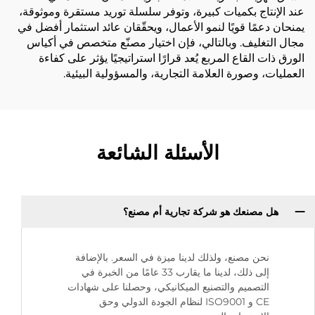
عند الإنتاج بكميات كبيرة، وتوفر سلسلة توريد مستقرة وموثوقة،
يمنحان دعمًا قويًا لنمو الأعمال، ويحقّقان عائد استثمار أفضل في
مجال التغليف. وبالتالي، فإن اختيار مصنّع متخصص في أكياس
الورق ذات القاع المربع يُعد قرارًا استراتيجيًا يؤثر على كفاءة
العمليات، وصورة العلامة التجارية، والمسؤولية البيئية.
الأسئلة الشائعة
هل مصنعك هو شركة تجارية أم مصنع؟
نحن مصنع، ولذلك لدينا ميزة في السعر. بالإضافة
إلى ذلك، لدينا ما يقارب 33 عامًا من الخبرة في
التصميم والتصنيع الميكانيكي، وحصلنا على شهادات
CE و ISO9001 لنظام الجودة الدولي وحق