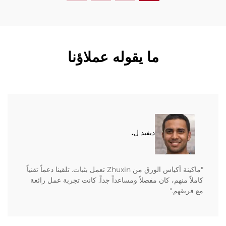
ما يقوله عملاؤنا
ديفيد ل.
"ماكينة أكياس الورق من Zhuxin تعمل بثبات. تلقينا دعماً تقنياً
كاملاً منهم، كان مفصلاً ومساعداً جداً. كانت تجربة عمل رائعة
مع فريقهم."