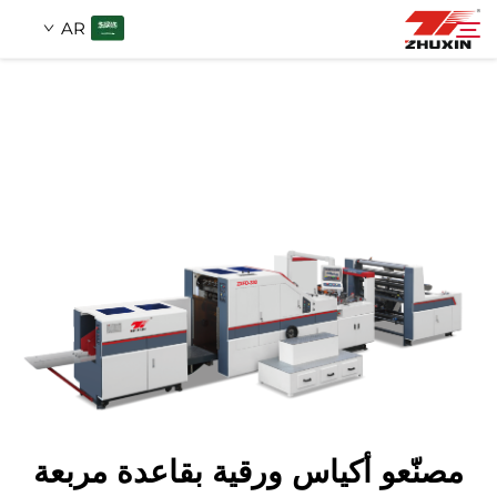
AR
منتجات
بحث
التطبيقات
شركة
أخبار
اتصل
مصنّعو أكياس ورقية بقاعدة مربعة
الأسئلة الشائعة