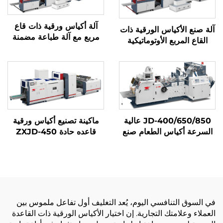
آلة أكياس ورقية ذات قاع
آلة صنع الأكياس الورقية ذات
مربع مع آلة طباعة مضمنة
القاع المربع الأوتوماتيكية
JD-400/650/850 عالية
ماكينة تصنيع أكياس ورقية
السرعة أكياس الطعام صنع
قاعده حادة ZXJD-450
آلة
في السوق التنافسي اليوم، يُعد التغليف أول تفاعل ملموس بين
العملاء وعلامتك التجارية. إن اختيار الأكياس الورقية ذات القاعدة