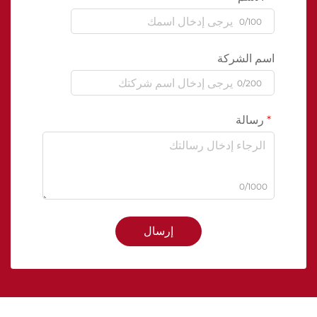
0/100
اسم الشركة
0/200
رسالة
0/1000
إرسال