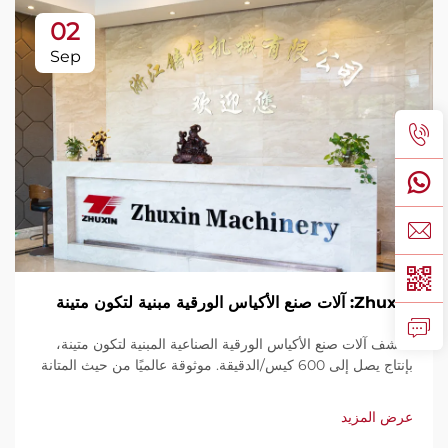
02
Sep
Zhuxin: آلات صنع الأكياس الورقية مبنية لتكون متينة
اكتشف آلات صنع الأكياس الورقية الصناعية المبنية لتكون متينة،
بإنتاج يصل إلى 600 كيس/الدقيقة. موثوقة عالميًا من حيث المتانة
وسهولة الاستخدام والصيانة المحدودة. احصل على دعم فني
وخدمة سريعة. اطلب عرض سعر اليوم.
عرض المزيد