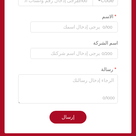
Code
0/100
الاسم
0/100
اسم الشركة
0/200
رسالة
0/1000
إرسال