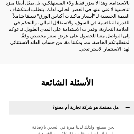
بالاستدامة. وهذا لا يعزز فقط ولاء المستهلكين، بل يمثل أيضًا ميزة
تنافسية لا غنى عنها في العصر الحالي. لذلك، يتطلب استكشاف
القيمة الحقيقية لـ "أسعار ماكينات أكياس الورق" تقييمًا شاملاً
للقدرة التنافسية في السوق، والاستقلال المالي، والتحكم في
العلامة التجارية، وقدرات الاستدامة على المدى الطويل. ندعوكم
إلى التواصل معنا للحصول على عرض سعر مخصص وفقًا
لمتطلباتكم الخاصة، مما يمكننا معًا من حساب العائد الاستثنائي
لهذا الاستثمار الاستراتيجي.
الأسئلة الشائعة
هل مصنعك هو شركة تجارية أم مصنع؟
نحن مصنع، ولذلك لدينا ميزة في السعر. بالإضافة
إلى ذلك، لدينا ما يقارب 33 عامًا من الخبرة في