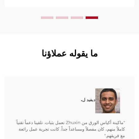
ما يقوله عملاؤنا
ديفيد ل.
"ماكينة أكياس الورق من Zhuxin تعمل بثبات. تلقينا دعماً تقنياً
كاملاً منهم، كان مفصلاً ومساعداً جداً. كانت تجربة عمل رائعة
مع فريقهم."