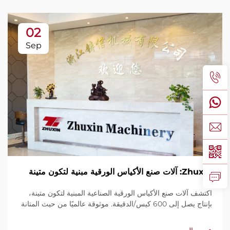
02
Sep
Zhuxin: آلات صنع الأكياس الورقية مبنية لتكون متينة
اكتشف آلات صنع الأكياس الورقية الصناعية المبنية لتكون متينة،
بإنتاج يصل إلى 600 كيس/الدقيقة. موثوقة عالميًا من حيث المتانة
وسهولة الاستخدام والصيانة المحدودة. احصل على دعم فني
وخدمة سريعة. اطلب عرض سعر اليوم.