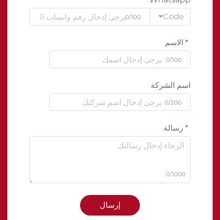
Code
0/100
الاسم
0/100
اسم الشركة
0/200
رسالة
0/1000
إرسال