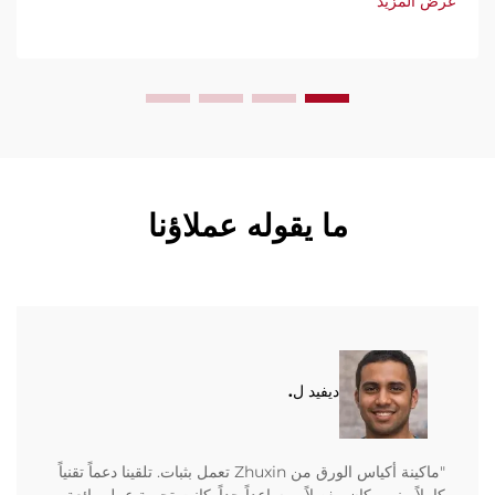
عرض المزيد
ما يقوله عملاؤنا
ديفيد ل.
"ماكينة أكياس الورق من Zhuxin تعمل بثبات. تلقينا دعماً تقنياً