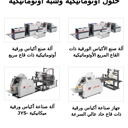
حلول أوتوماتيكية وشبه أوتوماتيكية
آلة صنع الأكياس الورقية ذات
آلة صنع أكياس ورقية
القاع المربع الأوتوماتيكية
أوتوماتيكية ذات قاع مربع
آلة صناعة أكياس ورقية
جهاز صناعة أكياس ورقية
ميكانيكية JYS-
ذات قاع حاد عالي السرعة
400/650/850 مع الطباعة
بنظام ميكانيكي كمبيوتر
عبر الإنترنت
JYD-400/650/850