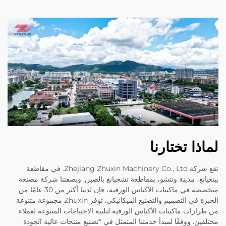
لماذا تختارنا
تقع شركة Zhejiang Zhuxin Machinery Co., Ltd. في مقاطعة
بينغيانغ، مدينة ونتشو، بمقاطعة تشجيانغ بالصين. وبصفتنا شركة مصنعة
متخصصة في ماكينات الأكياس الورقية، فإن لدينا أكثر من 30 عامًا من
الخبرة في التصميم والتصنيع الميكانيكي. توفر Zhuxin مجموعة متنوعة
من طرازات ماكينات الأكياس الورقية لتلبية الاحتياجات المتنوعة لعملاء
مختلفين. ووفقًا لمبدأ خدمتنا المتمثل في "تصنيع منتجات عالية الجودة