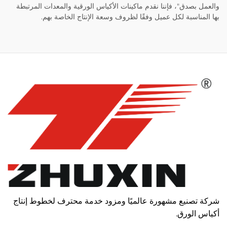
والعمل بصدق"، فإننا نقدم ماكينات الأكياس الورقية والمعدات المرتبطة
بها المناسبة لكل عميل وفقًا لظروف وسعة الإنتاج الخاصة بهم.
شركة تصنيع مشهورة عالميًا ومزود خدمة محترف لخطوط إنتاج
أكياس الورق.