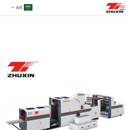
AR
منتجات
بحث
التطبيقات
شركة
أخبار
اتصل
الأسئلة الشائعة