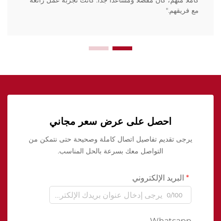
كاملاً منهم، كان مفصلاً ومساعداً جداً. كانت تجربة عمل رائعة
مع فريقهم."
احصل على عرض سعر مجاني
يرجى تقديم تفاصيل اتصال كاملة وصحيحة حتى نتمكن من
التواصل معك بسرعة بالحل المناسب.
البريد الإلكتروني
0/100
Whatsapp