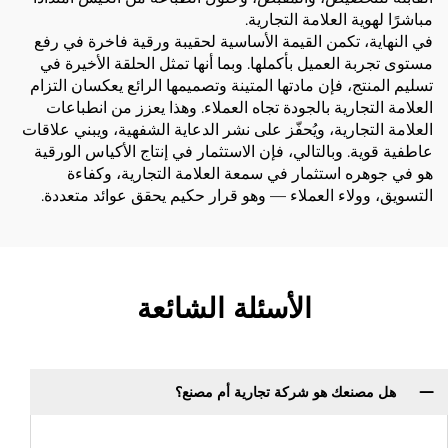
مباشرًا لهوية العلامة التجارية.
في النهاية، تكمن القيمة الأساسية لحقيبة ورقية فاخرة في رفع
مستوى تجربة العميل بأكملها. وبما أنها تمثل الحلقة الأخيرة في
تسليم المنتج، فإن مادتها المتينة وتصميمها الرائع يعكسان التزام
العلامة التجارية بالجودة تجاه العملاء. وهذا يعزز من انطباعات
العلامة التجارية، ويُحفّز على نشر الدعاية الشفهية، ويبني علاقات
عاطفية قوية. وبالتالي، فإن الاستثمار في إنتاج الأكياس الورقية
هو في جوهره استثمار في سمعة العلامة التجارية، وكفاءة
التسويق، وولاء العملاء — وهو قرار حكيم يحقق عوائد متعددة.
الأسئلة الشائعة
هل مصنعك هو شركة تجارية أم مصنع؟