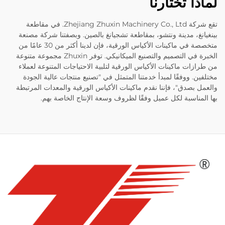
لماذا تختارنا
تقع شركة Zhejiang Zhuxin Machinery Co., Ltd. في مقاطعة
بينغيانغ، مدينة ونتشو، بمقاطعة تشجيانغ بالصين. وبصفتنا شركة مصنعة
متخصصة في ماكينات الأكياس الورقية، فإن لدينا أكثر من 30 عامًا من
الخبرة في التصميم والتصنيع الميكانيكي. توفر Zhuxin مجموعة متنوعة
من طرازات ماكينات الأكياس الورقية لتلبية الاحتياجات المتنوعة لعملاء
مختلفين. ووفقًا لمبدأ خدمتنا المتمثل في "تصنيع منتجات عالية الجودة
والعمل بصدق"، فإننا نقدم ماكينات الأكياس الورقية والمعدات المرتبطة
بها المناسبة لكل عميل وفقًا لظروف وسعة الإنتاج الخاصة بهم.