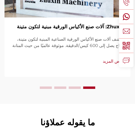
Zhuxin: آلات صنع الأكياس الورقية مبنية لتكون متينة
اكتشف آلات صنع الأكياس الورقية الصناعية المبنية لتكون متينة،
بإنتاج يصل إلى 600 كيس/الدقيقة. موثوقة عالميًا من حيث المتانة
وسهولة الاستخدام والصيانة المحدودة. احصل على دعم فني
وخدمة سريعة. اطلب عرض سعر اليوم.
عرض المزيد
ما يقوله عملاؤنا