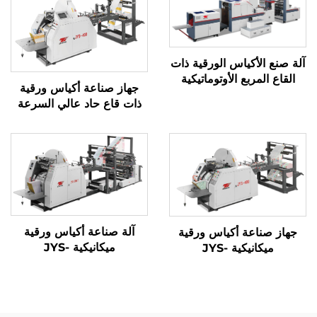
آلة صنع الأكياس الورقية ذات
القاع المربع الأوتوماتيكية
جهاز صناعة أكياس ورقية
ذات قاع حاد عالي السرعة
بنظام ميكانيكي كمبيوتر
JYD-400/650/850
آلة صناعة أكياس ورقية
جهاز صناعة أكياس ورقية
ميكانيكية JYS-
ميكانيكية JYS-
400/650/850 مع الطباعة
400/650/850
عبر الإنترنت