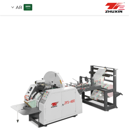
AR
منتجات
بحث
التطبيقات
شركة
أخبار
اتصل
الأسئلة الشائعة