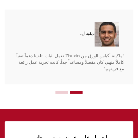
ديفيد ل.
"ماكينة أكياس الورق من Zhuxin تعمل بثبات. تلقينا دعماً تقنياً
كاملاً منهم، كان مفصلاً ومساعداً جداً. كانت تجربة عمل رائعة
مع فريقهم."