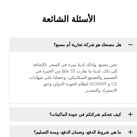
الأسئلة الشائعة
هل مصنعك هو شركة تجارية أم مصنع؟
نحن مصنع، ولذلك لدينا ميزة في السعر. بالإضافة
إلى ذلك، لدينا ما يقارب 33 عامًا من الخبرة في
التصميم والتصنيع الميكانيكي، وحصلنا على شهادات
CE و ISO9001 لنظام الجودة الدولي وحق
الاستيراد والتصدير.
كيف تتحكم شركتكم في جودة الماكينات؟
ما هي شروط الدفع، وضمان الدفع، ومدة التسليم؟