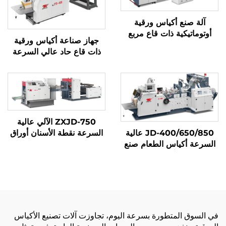
آلة صنع أكياس ورقية
أوتوماتيكية ذات قاع مربع
جهاز صناعة أكياس ورقية
ذات قاع حاد عالي السرعة
بنظام ميكانيكي كمبيوتر
JYD-400/650/850
ZXJD-750 الآلي عالية
JD-400/650/850 عالية
السرعة نقطة الأسنان أوراق
السرعة أكياس الطعام صنع
الطعام الكيس صنع آلة
آلة
في السوق المتطورة بسرعة اليوم، تجاوزت آلات تصنيع الأكياس