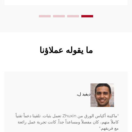
ما يقوله عملاؤنا
ديفيد ل.
"ماكينة أكياس الورق من Zhuxin تعمل بثبات. تلقينا دعماً تقنياً
كاملاً منهم، كان مفصلاً ومساعداً جداً. كانت تجربة عمل رائعة
مع فريقهم."