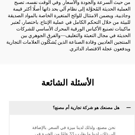
من حيث السرعة والجودة والأسعار. وفي الوقت نفسه، تصبح
العملية الحديثة المُحوَّلة إلى نظام آلي بحد ذاتها أصلًا أكثر قيمة
وجاذبية، ويضمن الامتثال للوائح المتغيرة الخاصة بالمواد الصديقة
للبيئة من خلال التحكم الكامل في عملية الإنتاج. باختصار، تُعتبر
ماكينات تصنيع الأكياس الورقية المحرك الأساسي للشركات
الحديثة في مجال التعبئة والتغليف—والفرق الجوهري بين
المنتجين العاديين وقادة الصناعة الذين يُشكّلون العلامات التجارية
ويدفعون عجلة الاقتصاد الدائري.
الأسئلة الشائعة
هل مصنعك هو شركة تجارية أم مصنع؟
نحن مصنع، ولذلك لدينا ميزة في السعر. بالإضافة
إلى ذلك، لدينا ما يقارب 33 عامًا من الخبرة في