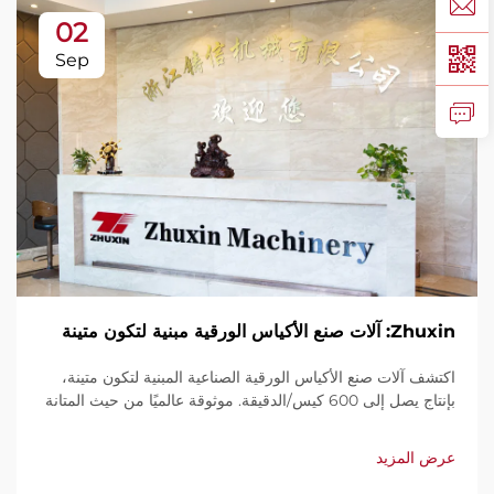
02
Sep
Zhuxin: آلات صنع الأكياس الورقية مبنية لتكون متينة
اكتشف آلات صنع الأكياس الورقية الصناعية المبنية لتكون متينة،
بإنتاج يصل إلى 600 كيس/الدقيقة. موثوقة عالميًا من حيث المتانة
وسهولة الاستخدام والصيانة المحدودة. احصل على دعم فني
وخدمة سريعة. اطلب عرض سعر اليوم.
عرض المزيد