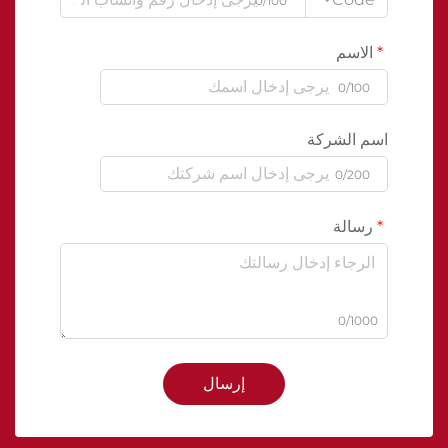
0/100
الاسم
0/100
اسم الشركة
0/200
رسالة
0/1000
إرسال