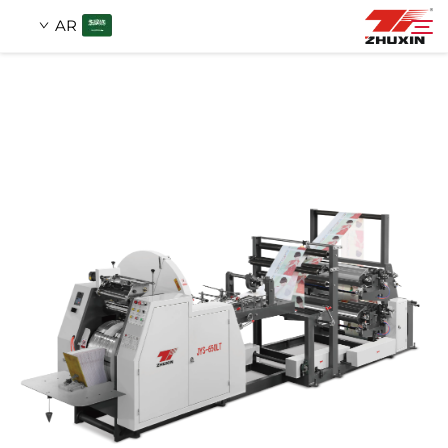
AR
منتجات
بحث
التطبيقات
شركة
أخبار
اتصل
الأسئلة الشائعة