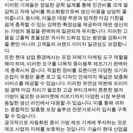
이러한 기계들은 정밀한 공학 설계를 통해 인건비를 크게 절
감하고 자재 낭비를 최소화함으로써 생산 비용을 상당히 줄
여줍니다. 동시에, 이들은 대량 주문과 엄격한 마감 기한을
쉽게 충족할 수 있는 강력한 확장성을 제공하여 매번 생산되
는 가방의 품질을 완벽하게 일관되게 유지합니다. 이러한 고
품질·고출력 효율성은 귀사의 신뢰성 있는 평판을 강화시켜
줄 뿐만 아니라 고객들의 브랜드 이미지 일관성도 보장합니
다.
또한 현대 상업 환경에서는 포장 자체가 마케팅 도구 역할을
해야 하며, 이러한 요구를 다목적 종이봉투 제조기가 완벽하
게 충족시켜 줍니다. 적절한 장비를 갖춘다면 다양한 크기와
손잡이 유형은 물론 로고 및 디자인 인쇄까지 폭넓은 맞춤화
서비스를 제공할 수 있습니다. 이러한 유연성 덕분에 프리미
엄 광택 마감 처리가 필요한 고급 부티크부터 튼튼한 평저
가방이 필요한 슈퍼마켓에 이르기까지 다양한 시장 부문에
동일한 생산 라인에서 대응할 수 있습니다. 이를 통해 귀하
는 종합적인 맞춤형 포장 솔루션 전문가로서의 입지를 구축
할 수 있습니다.
궁극적으로 자동화된 종이 가방 제조 기계에 투자하는 것은
제조 사업의 미래를 보호하는 것입니다. 기술이 현대 산업을