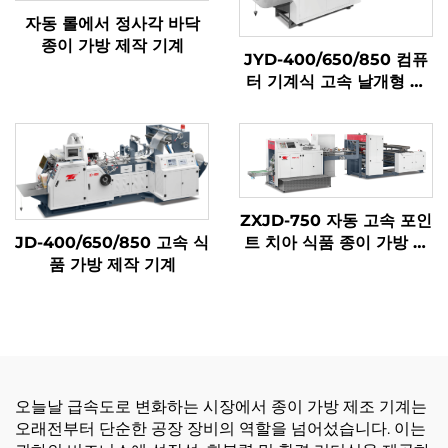
자동 롤에서 정사각 바닥
종이 가방 제작 기계
JYD-400/650/850 컴퓨
터 기계식 고속 날개형 종
이 가방 제작기
ZXJD-750 자동 고속 포인
JD-400/650/850 고속 식
트 치아 식품 종이 가방 만
품 가방 제작 기계
드는 기계
오늘날 급속도로 변화하는 시장에서 종이 가방 제조 기계는
오래전부터 단순한 공장 장비의 역할을 넘어섰습니다. 이는