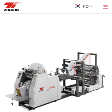
KO
제품
검색
응용 프로그램
회사
뉴스
연락하기
자주 묻는 질문