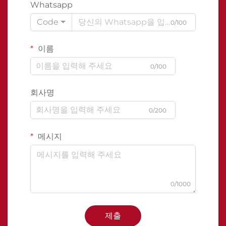
Whatsapp
Code
0/100
이름
0/100
회사명
0/200
메시지
0/1000
제출