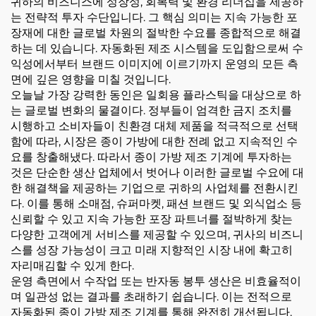
귀하의 비즈니스에 성장성, 회복력 및 환경 리더십을 제공하
는 전략적 투자 수단입니다. 그 핵심 의미는 지속 가능한 포
장재에 대한 글로벌 차원의 절박한 수요를 종합적으로 해결
하는 데 있습니다. 자동화된 제조 시스템을 도입함으로써 수
익성에서부터 브랜드 이미지에 이르기까지 운영의 모든 측
면에 깊은 영향을 미칠 것입니다.
오늘날 가장 강력한 동인은 일회용 플라스틱을 대상으로 하
는 글로벌 변화의 물결이다. 정부들이 엄격한 금지 조치를
시행하고 소비자들이 친환경 대체 제품을 적극적으로 선택
함에 따라, 시장은 종이 가방에 대한 전례 없고 지속적인 수
요를 창출해냈다. 따라서 종이 가방 제조 기계에 투자하는
것은 단순한 생산 업체에서 벗어나 이러한 글로벌 수요에 대
한 해결책을 제공하는 기업으로 귀하의 사업체를 전환시킨
다. 이를 통해 소매점, 슈퍼마켓, 패션 브랜드 및 외식업소 등
신뢰할 수 있고 지속 가능한 포장 파트너를 절박하게 찾는
다양한 고객에게 서비스를 제공할 수 있으며, 귀사의 비즈니
스를 성장 가능성이 크고 미래 지향적인 시장 내에 확고히
자리매김할 수 있게 한다.
운영 측면에서 수작업 또는 반자동 봉투 생산은 비효율적이
며 일관성 없는 결과를 초래하기 쉽습니다. 이는 전적으로
자동화된 종이 가방 제조 기계를 통해 완전히 개선됩니다.