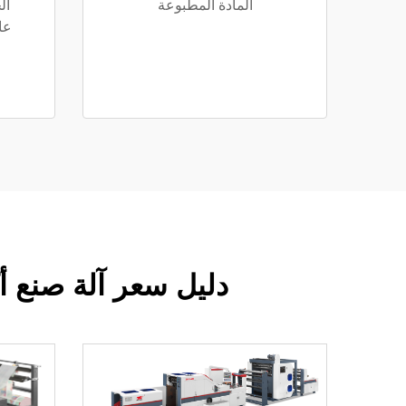
المادة المطبوعة
ال
عا
دليل سعر آلة صنع أ