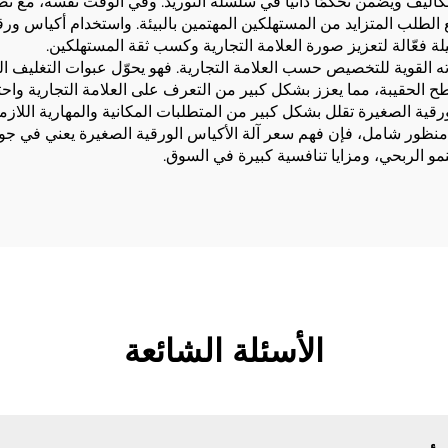
ليف ويضمن تحكمًا ذاتيًا في سلسلة التوريد. وفي الوقت نفسه، مع تصا
 الطلب المتزايد من المستهلكين المهتمين بالبيئة. واستخدام أكياس ورقية
ة فعّالة لتعزيز صورة العلامة التجارية وكسب ثقة المستهلكين.
ته القوية للتخصيص حسب العلامة التجارية. فهو يحوّل عبوات التغليف ال
لحقيبة، مما يعزز بشكل كبير من التعرف على العلامة التجارية واحترا
قية الصغيرة تقلل بشكل كبير من المتطلبات المكانية والمهارية اللازمة ل
ن منظور شامل، فإن فهم سعر آلة الأكياس الورقية الصغيرة يعني في جوهر
و الربحي، ومزايا تنافسية كبيرة في السوق.
الأسئلة الشائعة