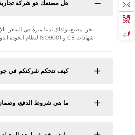
هل مصنعك هو شركة تجارية
شهادات CE و ISO9001 لنظام الجودة الدولي وحق الاستيراد والتصدير.
كيف تتحكم شركتكم في جودة
ما هي شروط الدفع، وضمان 
ما هي خدمة ما بعد البيع لد