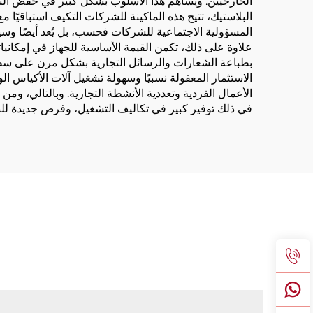
الخارجيين. ويساهم هذا الأسلوب بشكل كبير في خفض التكا
البلاستيك، تتيح هذه الماكينة للشركات التكيف استباقيًا مع
المسؤولية الاجتماعية للشركات فحسب، بل يُعد أيضًا وسيل
علاوة على ذلك، تكمن القيمة الأساسية للجهاز في إمكانيا
بطباعة الشعارات والرسائل التجارية بشكل مرن على سطح ا
الاستثمار المعقولة نسبيًا وسهولة تشغيل آلات الأكياس الور
الأعمال الفردية وتعددية الأنشطة التجارية. وبالتالي، وم
في ذلك توفير كبير في تكاليف التشغيل، وفرص جديدة للنم