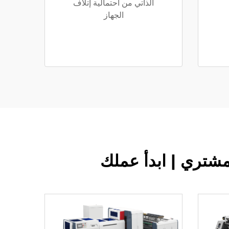
الذاتي من احتمالية إتلاف
الجهاز
مشتري | ابدأ عملك