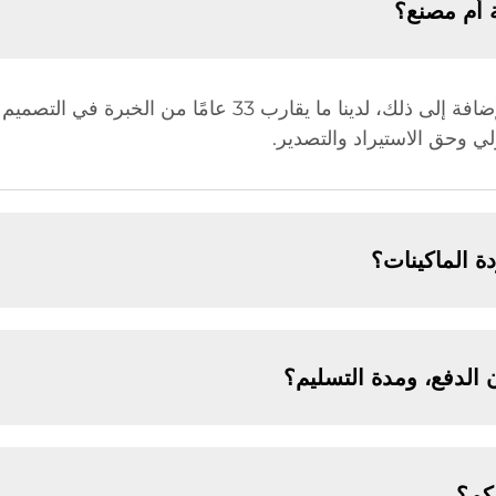
 أم مصنع؟
نحن مصنع، ولذلك لدينا ميزة في السعر. بالإضافة إلى ذلك، لدينا 
 الماكينات؟
الدفع، ومدة التسليم؟
يكم؟