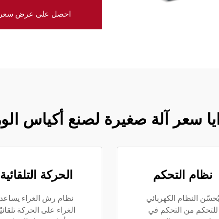
احصل على عرض سعر
يا سعر آلة صغيرة لصنع أكياس الو
نظام التحكم
الحركة التلقائية
ُحسّن النظام الكهربائي
نظام رش الغراء يساعد
للتحكم من التحكم في
الغراء على الحركة تلقائيًا