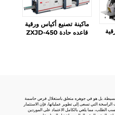
ماكينة تصنيع أكياس ورقية
قية
قاعده حادة ZXJD-450
400/6 مع
نت
ر بسيطة. بل هو في جوهره متعلق باستغلال فرص حاسمة
 الراسخة التي تسعى إلى تطوير عملياتها، فإن الاستثمار
وحسب الطلب، مما يلغي بالكامل الاعتماد على الموردين