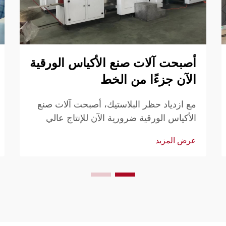
أصبحت آلات صنع الأكياس الورقية
الآن جزءًا من الخط
مع ازدياد حظر البلاستيك، أصبحت آلات صنع
الأكياس الورقية ضرورية الآن للإنتاج عالي
الحجم والمستمر. اكتشف لماذا لم تعد الحلول
عرض المزيد
الأوتوماتيكية اختيارية. قم بتحديث خط إنتاجك
اليوم.