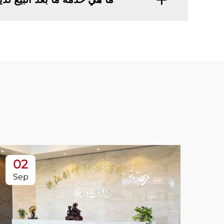
02
Sep