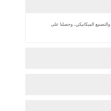
ما يقارب 33 عامًا من الخبرة في التصميم والتصنيع الميكانيكي، وحصلنا على