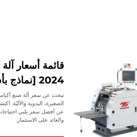
شركة
أخبار
اتصل
الأسئلة الشائعة
قائمة أسعار آلة
2024 [نماذج بأسعار معقولة]
الصغيرة، اليدوية والآليّة. اك
عن أفضل سعر يلبي احتياجات
والعائد على الاستثمار.