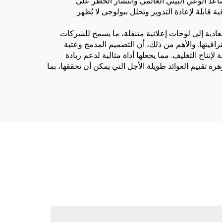
عد الوعي البيئي العالمي وانتشار الحظر على
 قابلة لإعادة التدوير وتحلل بيولوجي لا يُظهر
عادية إلى لوحات إعلانية متنقلة، ما يسمح للشركات
فيتها. والأهم من ذلك، أن التصميم المدمج وعتبة
إنتاج التغليف. مما يجعلها أداة مثالية لدعم ريادة
ه تقييم العوائد طويلة الأجل التي يمكن أن تحققها، بما