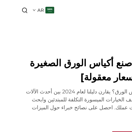
AR
 صنع أكياس الورق الصغيرة
تبحث عن سعر آلة صنع أكياس الورق؟ يقارن دليلنا لعام 2024 بين أحدث الآلات
تشف الخيارات الميسورة التكلفة للمبتدئين وابحث
 عملك. احصل على نصائح خبراء حول الميزات