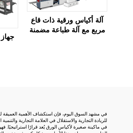
آلة أكياس ورقية ذات قاع
مربع مع آلة طباعة مضمنة
جهاز 
0
في مشهد السوق اليوم، فإن استكشاف الأهمية العميقة ل
للريادة التجارية والاستقلال في العلامة التجارية والتنم
في ماكينة صغيرة لأكياس الورق يُعد قرارًا استراتيجيًا. ف