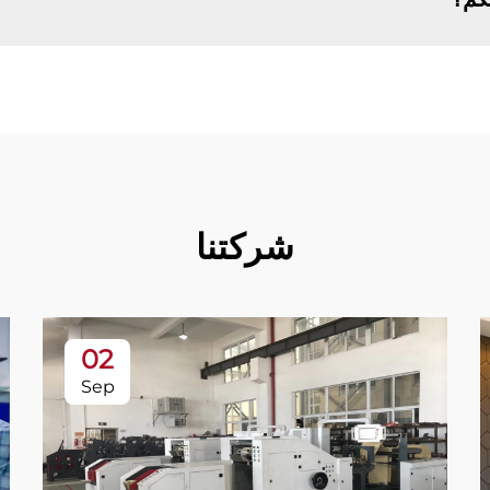
شركتنا
02
Sep