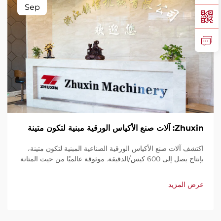
Sep
Zhuxin: آلات صنع الأكياس الورقية مبنية لتكون متينة
اكتشف آلات صنع الأكياس الورقية الصناعية المبنية لتكون متينة،
بإنتاج يصل إلى 600 كيس/الدقيقة. موثوقة عالميًا من حيث المتانة
وسهولة الاستخدام والصيانة المحدودة. احصل على دعم فني
وخدمة سريعة. اطلب عرض سعر اليوم.
عرض المزيد