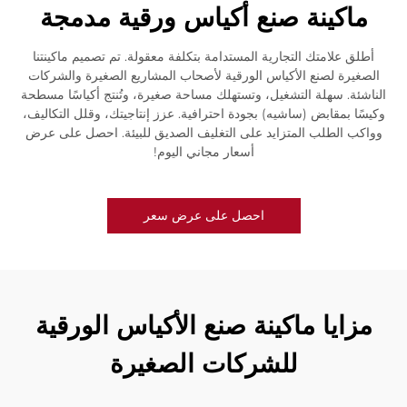
ماكينة صنع أكياس ورقية مدمجة
أطلق علامتك التجارية المستدامة بتكلفة معقولة. تم تصميم ماكينتنا
الصغيرة لصنع الأكياس الورقية لأصحاب المشاريع الصغيرة والشركات
الناشئة. سهلة التشغيل، وتستهلك مساحة صغيرة، وتُنتج أكياسًا مسطحة
وكيسًا بمقابض (ساشيه) بجودة احترافية. عزز إنتاجيتك، وقلل التكاليف،
وواكب الطلب المتزايد على التغليف الصديق للبيئة. احصل على عرض
أسعار مجاني اليوم!
احصل على عرض سعر
مزايا ماكينة صنع الأكياس الورقية
للشركات الصغيرة