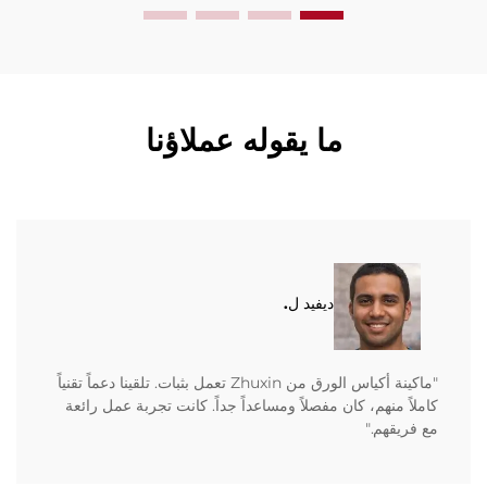
ما يقوله عملاؤنا
ديفيد ل.
"ماكينة أكياس الورق من Zhuxin تعمل بثبات. تلقينا دعماً تقنياً
كاملاً منهم، كان مفصلاً ومساعداً جداً. كانت تجربة عمل رائعة
مع فريقهم."