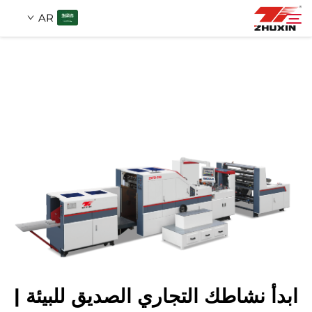
AR
منتجات
بحث
التطبيقات
شركة
أخبار
اتصل
ابدأ نشاطك التجاري الصديق للبيئة |
الأسئلة الشائعة