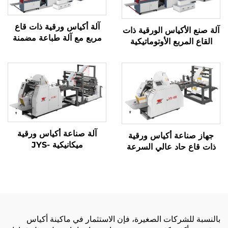
آلة أكياس ورقية ذات قاع
آلة صنع الأكياس الورقية ذات
مربع مع آلة طباعة مضمنة
القاع المربع الأوتوماتيكية
آلة صناعة أكياس ورقية
جهاز صناعة أكياس ورقية
ميكانيكية JYS-
ذات قاع حاد عالي السرعة
400/650/850 مع الطباعة
بنظام ميكانيكي كمبيوتر
عبر الإنترنت
JYD-400/650/850
بالنسبة للشركات الصغيرة، فإن الاستثمار في ماكينة أكياس