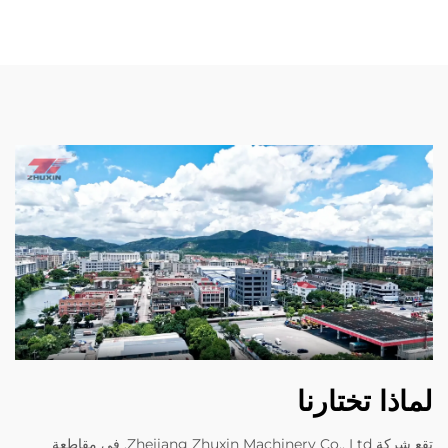
لماذا تختارنا
تقع شركة Zhejiang Zhuxin Machinery Co., Ltd. في مقاطعة