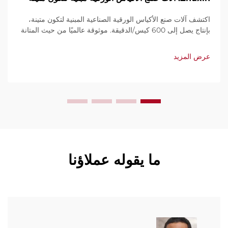
اكتشف آلات صنع الأكياس الورقية الصناعية المبنية لتكون متينة،
بإنتاج يصل إلى 600 كيس/الدقيقة. موثوقة عالميًا من حيث المتانة
وسهولة الاستخدام والصيانة المحدودة. احصل على دعم فني
وخدمة سريعة. اطلب عرض سعر اليوم.
عرض المزيد
ما يقوله عملاؤنا