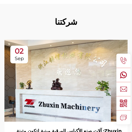
شركتنا
02
Sep
Zhuxin: آلات صنع الأكياس الورقية مبنية لتكون متينة