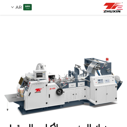
AR
منتجات
بحث
التطبيقات
شركة
أخبار
اتصل
الأسئلة الشائعة