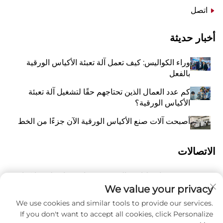
اتصل
أخبار حديثة
وراء الكواليس: كيف تعمل آلة تعبئة الأكياس الورقية
بالفعل
كم عدد العمال الذين تحتاجهم حقًا لتشغيل آلة تعبئة
الأكياس الورقية؟
أصبحت آلات صنع الأكياس الورقية الآن جزءًا من الخط
الاتصالات
رقم 118 شارع ليانغيو الشرقية، تشانغتشياو، بلدة وانكوان،
أ
بينغيانغ، مدينة ونتشو، مقاطعة تشيجيانغ، الصين 325409
We value your privacy
We use cookies and similar tools to provide our services.
8615988795434
P
If you don't want to accept all cookies, click Personalize