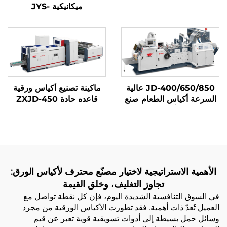
ميكانيكية JYS-
400/650/850 مع الطباعة
عبر الإنترنت
JD-400/650/850 عالية
ماكينة تصنيع أكياس ورقية
السرعة أكياس الطعام صنع
قاعده حادة ZXJD-450
آلة
الأهمية الاستراتيجية لاختيار مصنّع محترف لأكياس الورق:
تجاوز التغليف، وخلق القيمة
في السوق التنافسية الشديدة اليوم، فإن كل نقطة تواصل مع
العميل تُعدّ ذات أهمية. فقد تطورت الأكياس الورقية من مجرد
وسائل حمل بسيطة إلى أدوات تسويقية قوية تعبر عن قيم