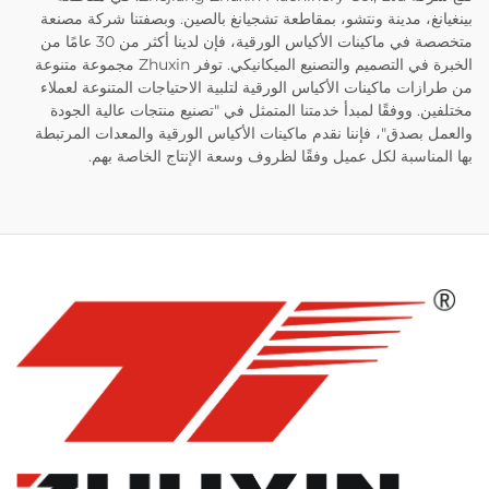
بينغيانغ، مدينة ونتشو، بمقاطعة تشجيانغ بالصين. وبصفتنا شركة مصنعة
متخصصة في ماكينات الأكياس الورقية، فإن لدينا أكثر من 30 عامًا من
الخبرة في التصميم والتصنيع الميكانيكي. توفر Zhuxin مجموعة متنوعة
من طرازات ماكينات الأكياس الورقية لتلبية الاحتياجات المتنوعة لعملاء
مختلفين. ووفقًا لمبدأ خدمتنا المتمثل في "تصنيع منتجات عالية الجودة
والعمل بصدق"، فإننا نقدم ماكينات الأكياس الورقية والمعدات المرتبطة
بها المناسبة لكل عميل وفقًا لظروف وسعة الإنتاج الخاصة بهم.