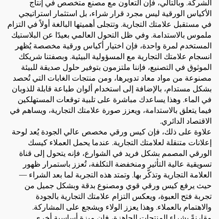
الشركة. وبالتالي، فإن التعاون مع مصنع متخصص في إنتاج
الأكياس الورقية ليس مجرد قرار شراء، بل استثمار استراتيجي
في مستقبل علامتك التجارية. وتتجلى أهميتها البالغة أولاً في التزام
ملموس بالاستدامة. وفي ظل التحول العالمي بعيدًا عن البلاستيك
المستخدم لمرة واحدة، فإن اختيار أكياس ورقية مخصصة يُظهر
انسجام علامتك التجارية مع المسؤولية البيئية. وبصفتنا شريكك
الموثوق في التصنيع، فإننا ملتزمون بتوفير حلول صديقة للبيئة
مصنوعة من مواد معاد تدويرها، ومن منتجات الغابات التي تُحصد
بشكل مستدام، بالإضافة إلى استخدام ألوان طباعة قابلة للذوبان
في الماء. وهذا يساعدك مباشرة على تلبية توقعات المستهلكين
فيما يتعلق بالاستدامة، ويعزز صورة علامتك التجارية، ويساهم في
الاقتصاد الدائري.
علاوة على ذلك، فإن كيس ورقي مخصص عالي الجودة يُعد لوحة
إعلانات متنقلة لعلامتك التجارية. عندما يحمل العملاء كيسك
الورقي المصمم بشكل فريد في الشوارع، فإنه يتحول إلى قناة
تسويقية عالية التأثير ومنخفضة التكلفة، تُعزز باستمرار ظهور
العلامة التجارية وتذكّر بها. وتمتد هذه التجربة لما بعد الشراء —
حيث يرفع كيس ورقي قوي ومصنوع بدقة وبشكل جميل من
تجربة فتح العبوة، ويعكس التزام علامتك التجارية بالجودة
والاهتمام بالعملاء. وهذا يعزز الولاء ويشجع على المشاركة.
مقارنةً بشراء المنتجات الجاهزة، فإن ميزة أساسية أخرى