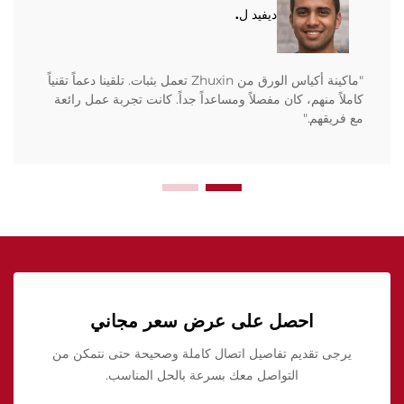
ديفيد ل.
"ماكينة أكياس الورق من Zhuxin تعمل بثبات. تلقينا دعماً تقنياً
كاملاً منهم، كان مفصلاً ومساعداً جداً. كانت تجربة عمل رائعة
مع فريقهم."
احصل على عرض سعر مجاني
يرجى تقديم تفاصيل اتصال كاملة وصحيحة حتى نتمكن من
التواصل معك بسرعة بالحل المناسب.