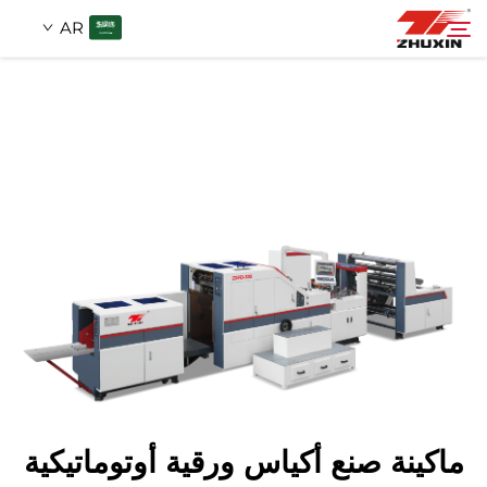
AR
منتجات
بحث
التطبيقات
شركة
أخبار
اتصل
ماكينة صنع أكياس ورقية أوتوماتيكية
الأسئلة الشائعة