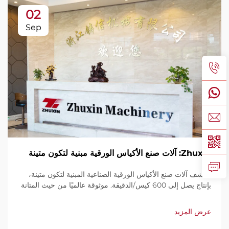
02
Sep
Zhuxin: آلات صنع الأكياس الورقية مبنية لتكون متينة
اكتشف آلات صنع الأكياس الورقية الصناعية المبنية لتكون متينة،
بإنتاج يصل إلى 600 كيس/الدقيقة. موثوقة عالميًا من حيث المتانة
وسهولة الاستخدام والصيانة المحدودة. احصل على دعم فني
وخدمة سريعة. اطلب عرض سعر اليوم.
عرض المزيد