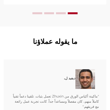
ما يقوله عملاؤنا
ديفيد ل.
"ماكينة أكياس الورق من Zhuxin تعمل بثبات. تلقينا دعماً تقنياً
كاملاً منهم، كان مفصلاً ومساعداً جداً. كانت تجربة عمل رائعة
مع فريقهم."