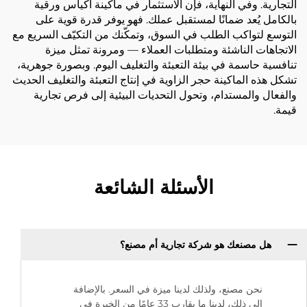
التجارية. وفي النهاية، فإن الاستثمار في ماكينة أكياس ورقية
بالكامل يُعد ضمانًا لمستقبل عملك. فهو يوفر قدرة قوية على
التوسع لتواكب الطلب في السوق، وتمكّنك من التكيّف السريع مع
الاتجاهات الناشئة ومتطلبات العملاء — ومرونة تمثل ميزة
تنافسية حاسمة في بيئة التعبئة والتغليف اليوم. وبصورة جوهرية،
تشكل هذه الماكينة حجر الزاوية في إنتاج التعبئة والتغليف الحديث
والفعال والمستدام، وتحول التحديات البيئية إلى فرص تجارية
قيمة.
الأسئلة الشائعة
هل مصنعك هو شركة تجارية أم مصنع؟
نحن مصنع، ولذلك لدينا ميزة في السعر. بالإضافة
إلى ذلك، لدينا ما يقارب 33 عامًا من الخبرة في